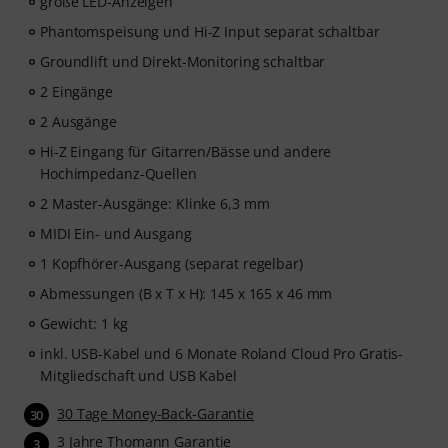
große LED-Anzeigen
Phantomspeisung und Hi-Z Input separat schaltbar
Groundlift und Direkt-Monitoring schaltbar
2 Eingänge
2 Ausgänge
Hi-Z Eingang für Gitarren/Bässe und andere
Hochimpedanz-Quellen
2 Master-Ausgänge: Klinke 6,3 mm
MIDI Ein- und Ausgang
1 Kopfhörer-Ausgang (separat regelbar)
Abmessungen (B x T x H): 145 x 165 x 46 mm
Gewicht: 1 kg
inkl. USB-Kabel und 6 Monate Roland Cloud Pro Gratis-
Mitgliedschaft und USB Kabel
30 Tage Money-Back-Garantie
30
3 Jahre Thomann Garantie
3