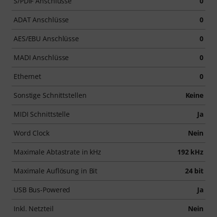
S/PDIF Anschlüsse
0
ADAT Anschlüsse
0
AES/EBU Anschlüsse
0
MADI Anschlüsse
0
Ethernet
0
Sonstige Schnittstellen
Keine
MIDI Schnittstelle
Ja
Word Clock
Nein
Maximale Abtastrate in kHz
192 kHz
Maximale Auflösung in Bit
24 bit
USB Bus-Powered
Ja
Inkl. Netzteil
Nein