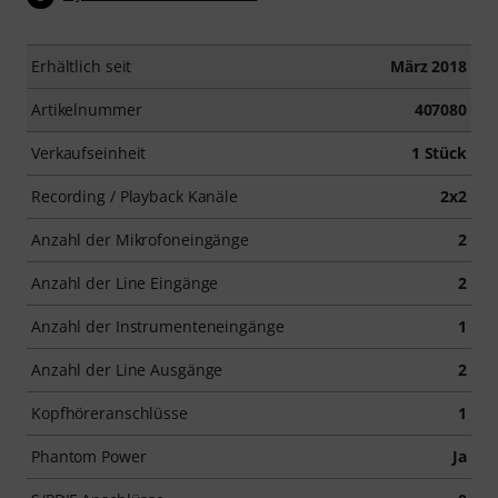
Erhältlich seit
März 2018
Artikelnummer
407080
Verkaufseinheit
1 Stück
Recording / Playback Kanäle
2x2
Anzahl der Mikrofoneingänge
2
Anzahl der Line Eingänge
2
Anzahl der Instrumenteneingänge
1
Anzahl der Line Ausgänge
2
Kopfhöreranschlüsse
1
Phantom Power
Ja