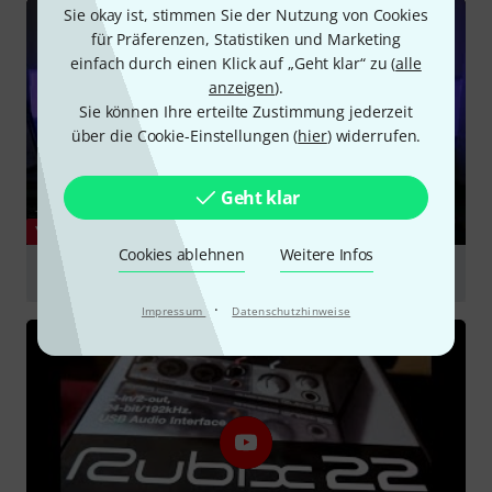
Sie okay ist, stimmen Sie der Nutzung von Cookies
für Präferenzen, Statistiken und Marketing
einfach durch einen Klick auf „Geht klar“ zu (
alle
anzeigen
).
Sie können Ihre erteilte Zustimmung jederzeit
über die Cookie-Einstellungen (
hier
) widerrufen.
Geht klar
YOUTUBE
Cookies ablehnen
Weitere Infos
Roland Rubix 22 Unboxing, Review and Testing
·
abspielen
Impressum
Datenschutzhinweise