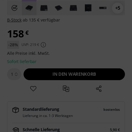
+5
B-Stock
ab 135 € verfügbar
158
€
-28%
UVP: 219 €
Alle Preise inkl. MwSt.
Sofort lieferbar
IN DEN WARENKORB
1
Standardlieferung
kostenlos
Lieferung in ca. 1-3 Werktagen
Schnelle Lieferung
5,90 €