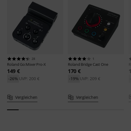
28
1
Roland
Go:Mixer Pro-X
Roland
Bridge Cast One
R
149 €
170 €
-26%
UVP: 200 €
-19%
UVP: 209 €
Vergleichen
Vergleichen