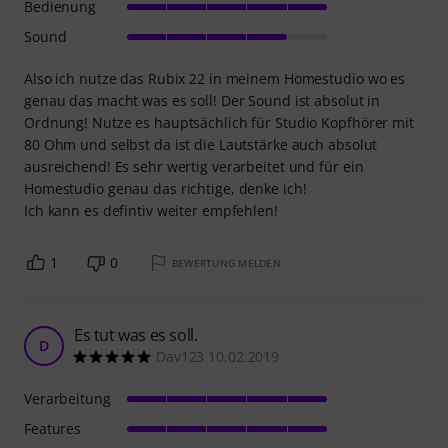
Bedienung
Sound
Also ich nutze das Rubix 22 in meinem Homestudio wo es
genau das macht was es soll! Der Sound ist absolut in
Ordnung! Nutze es hauptsächlich für Studio Kopfhörer mit
80 Ohm und selbst da ist die Lautstärke auch absolut
ausreichend! Es sehr wertig verarbeitet und für ein
Homestudio genau das richtige, denke ich!
Ich kann es defintiv weiter empfehlen!
1
0
BEWERTUNG MELDEN
Es tut was es soll.
D
Dav123 10.02.2019
Verarbeitung
Features