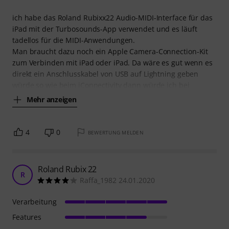
ich habe das Roland Rubixx22 Audio-MIDI-Interface für das
iPad mit der Turbosounds-App verwendet und es läuft
tadellos für die MIDI-Anwendungen.
Man braucht dazu noch ein Apple Camera-Connection-Kit
zum Verbinden mit iPad oder iPad. Da wäre es gut wenn es
direkt ein Anschlusskabel von USB auf Lightning geben
würde so wie beim iConnectivity dann würde ich bei
Mehr anzeigen
4
0
BEWERTUNG MELDEN
Roland Rubix 22
R
Raffa_1982 24.01.2020
Verarbeitung
Features