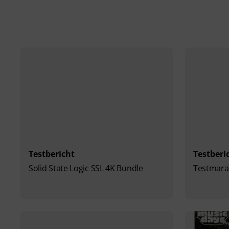
Testbericht
Testberi
Solid State Logic SSL 4K Bundle
Testmarat