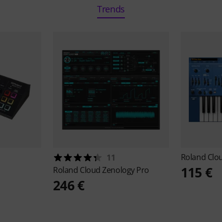
Trends
Roland
Clo
11
115 €
Roland
Cloud Zenology Pro
246 €