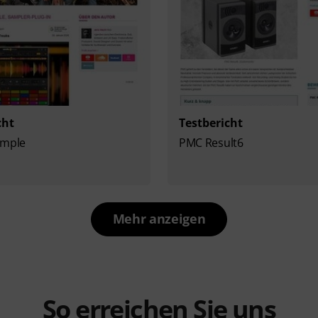
cht
Testbericht
ample
PMC Result6
Mehr anzeigen
So erreichen Sie uns