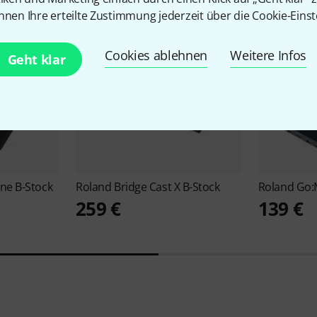
nnen Ihre erteilte Zustimmung jederzeit über die Cookie-Einst
Cookies ablehnen
Weitere Infos
Geht klar
ne B-Stock
Roland
Bridge Cast X B-Stock
Roland
Go:
259 €
139 €