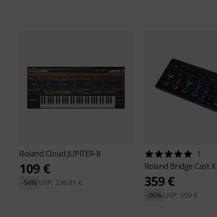
Roland
Cloud JUPITER-8
1
109 €
Roland
Bridge Cast X
359 €
-54%
UVP: 236,81 €
-36%
UVP: 559 €