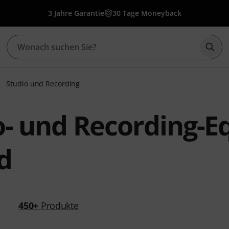
3 Jahre Garantie
30 Tage Moneyback
Such
Studio und Recording
o- und Recording-
d
450+
Produkte