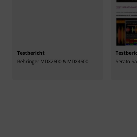
Testbericht
Testberi
Behringer MDX2600 & MDX4600
Serato S