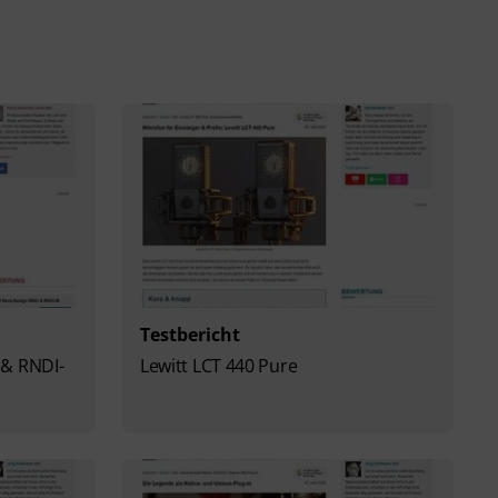
Testbericht
 & RNDI-
Lewitt LCT 440 Pure