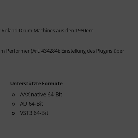
er Roland-Drum-Machines aus den 1980ern
hm Performer (Art.
434284
): Einstellung des Plugins über
Unterstützte Formate
AAX native 64-Bit
AU 64-Bit
VST3 64-Bit