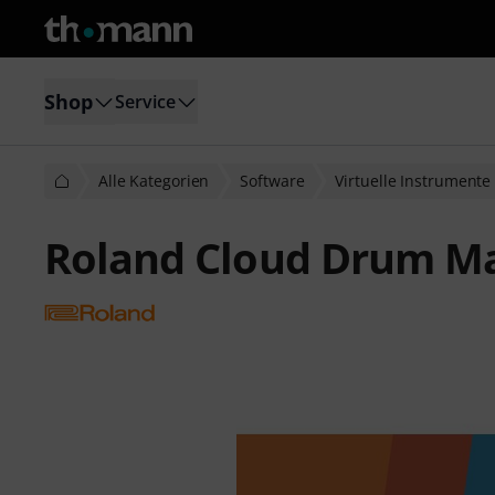
Shop
Service
Alle Kategorien
Software
Virtuelle Instrumente
Roland Cloud Drum Ma