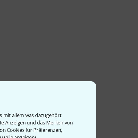
is mit allem was dazugehört
rte Anzeigen und das Merken von
von Cookies für Präferenzen,
u (
alle anzeigen
).