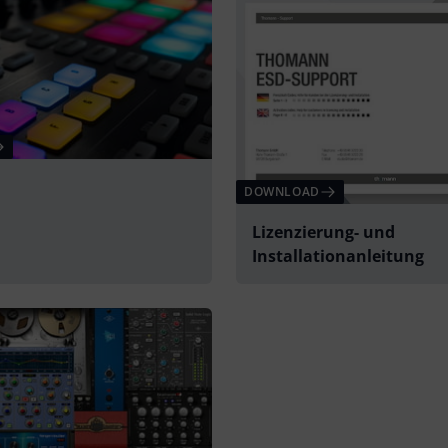
DOWNLOAD
Lizenzierung- und
Installationanleitung