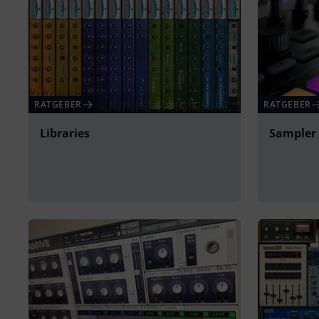
RATGEBER
RATGEBER
Libraries
Sampler