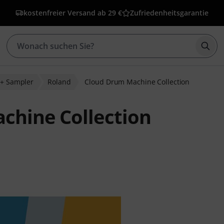
kostenfreier Versand ab 29 €
Zufriedenheitsgarantie
Such
 + Sampler
Roland
Cloud Drum Machine Collection
chine Collection