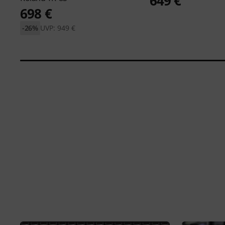
649 €
698 €
-26%
UVP: 949 €