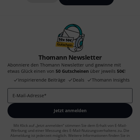
Thomann Newsletter
Abonniere den Thomann Newsletter und gewinne mit
etwas Glück einen von
50 Gutscheinen
über jeweils
50€
!
Inspirierende Beiträge
Deals
Thomann Insights
E-Mail-Adresse
*
Jetzt anmelden
Mit Klick auf „Jetzt anmelden“ stimmen Sie dem Erhalt von E-Mail-
Werbung und einer Messung des E-Mail-Nutzungsverhaltens zu. Die
Abmeldung ist jederzeit möglich. Weitere Informationen finden Sie in