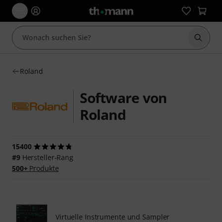
Suche 
Roland
Software von
Roland
15400
#9
Hersteller-Rang
500+
Produkte
Virtuelle Instrumente und Sampler