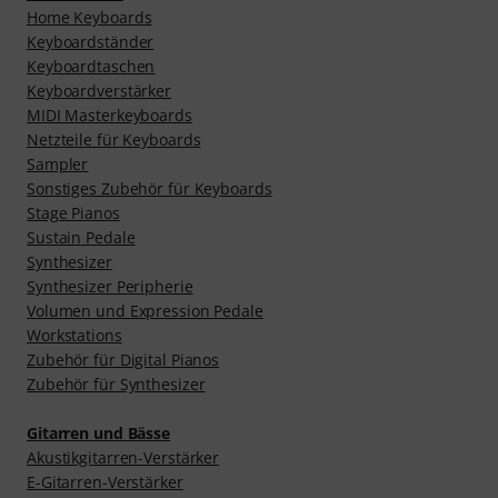
Home Keyboards
Keyboardständer
Keyboardtaschen
Keyboardverstärker
MIDI Masterkeyboards
Netzteile für Keyboards
Sampler
Sonstiges Zubehör für Keyboards
Stage Pianos
Sustain Pedale
Synthesizer
Synthesizer Peripherie
Volumen und Expression Pedale
Workstations
Zubehör für Digital Pianos
Zubehör für Synthesizer
Gitarren und Bässe
Akustikgitarren-Verstärker
E-Gitarren-Verstärker