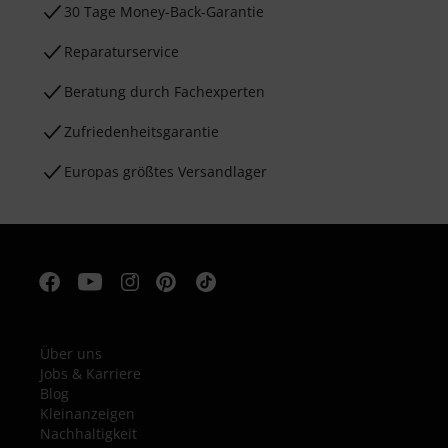
30 Tage Money-Back-Garantie
Reparaturservice
Beratung durch Fachexperten
Zufriedenheitsgarantie
Europas größtes Versandlager
Über uns
Jobs & Karriere
Blog
Kleinanzeigen
Nachhaltigkeit