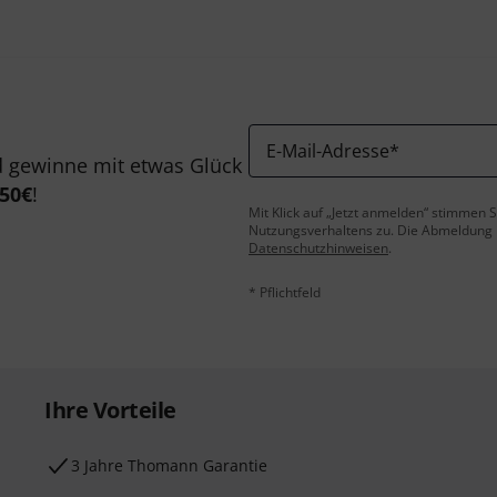
E-Mail-Adresse
*
 gewinne mit etwas Glück
50€
!
Mit Klick auf „Jetzt anmelden“ stimmen
Nutzungsverhaltens zu. Die Abmeldung is
Datenschutzhinweisen
.
* Pflichtfeld
Ihre Vorteile
3 Jahre Thomann Garantie