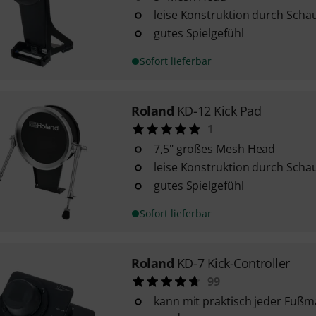
leise Konstruktion durch Sc
gutes Spielgefühl
Sofort lieferbar
Roland
KD-12 Kick Pad
1
7,5" großes Mesh Head
leise Konstruktion durch Sc
gutes Spielgefühl
Sofort lieferbar
Roland
KD-7 Kick-Controller
99
kann mit praktisch jeder Fußm