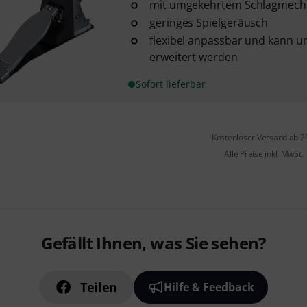
mit umgekehrtem Schlagmec
geringes Spielgeräusch
flexibel anpassbar und kann u
erweitert werden
Sofort lieferbar
Kostenloser Versand ab 2
Alle Preise inkl. MwSt.
Gefällt Ihnen, was Sie sehen?
Teilen
Hilfe & Feedback