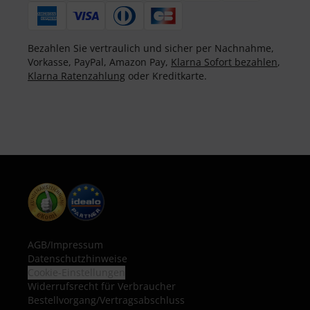
Bezahlen Sie vertraulich und sicher per Nachnahme,
Vorkasse, PayPal, Amazon Pay,
Klarna Sofort bezahlen
,
Klarna Ratenzahlung
oder Kreditkarte.
AGB
/
Impressum
Datenschutzhinweise
Cookie-Einstellungen
Widerrufsrecht für Verbraucher
Bestellvorgang/Vertragsabschluss