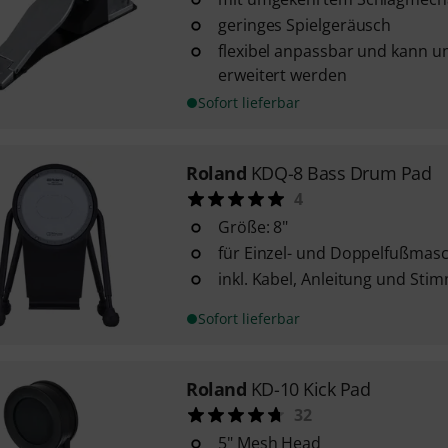
geringes Spielgeräusch
flexibel anpassbar und kann u
erweitert werden
Sofort lieferbar
Roland
KDQ-8 Bass Drum Pad
4
Größe: 8"
für Einzel- und Doppelfußmasc
inkl. Kabel, Anleitung und Sti
Sofort lieferbar
Roland
KD-10 Kick Pad
32
5" Mesh Head