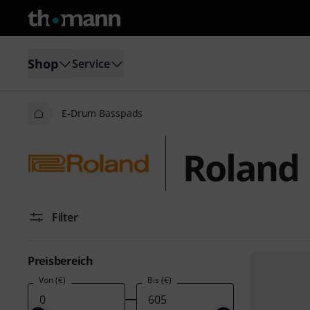
Shop
Service
E-Drum Basspads
Roland
Filter
Preisbereich
Von (€)
Bis (€)