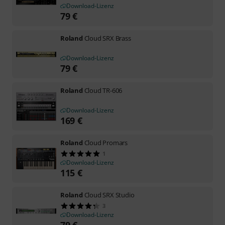
Download-Lizenz
79
€
Roland
Cloud SRX Brass
Download-Lizenz
79
€
Roland
Cloud TR-606
Download-Lizenz
169
€
Roland
Cloud Promars
1
Download-Lizenz
115
€
Roland
Cloud SRX Studio
3
Download-Lizenz
79
€