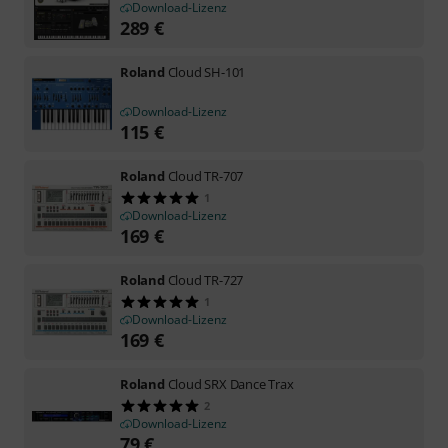
Download-Lizenz
289
€
Roland
Cloud SH-101
Download-Lizenz
115
€
Roland
Cloud TR-707
1
Download-Lizenz
169
€
Roland
Cloud TR-727
1
Download-Lizenz
169
€
Roland
Cloud SRX Dance Trax
2
Download-Lizenz
79
€