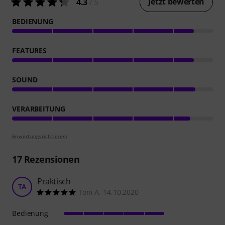
Jetzt bewerten
4.3
/ 5
BEDIENUNG
FEATURES
SOUND
VERARBEITUNG
Bewertungsrichtlinien
17
Rezensionen
Praktisch
TA
Toni A. 14.10.2020
Bedienung