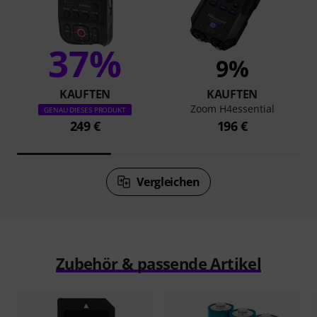
37%
9%
KAUFTEN
KAUFTEN
Zoom H4essential
GENAU DIESES PRODUKT
249 €
196 €
Vergleichen
Zubehör & passende Artikel