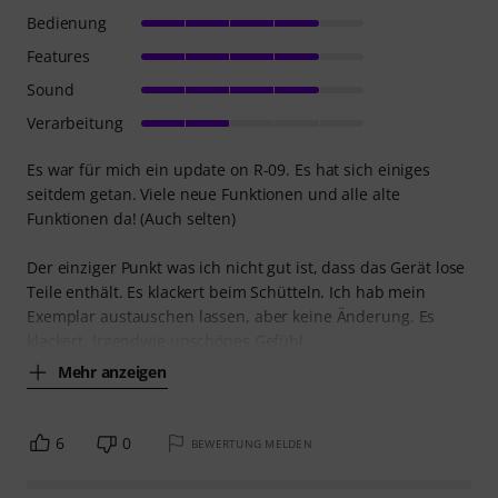
Bedienung
Features
Sound
Verarbeitung
Es war für mich ein update on R-09. Es hat sich einiges
seitdem getan. Viele neue Funktionen und alle alte
Funktionen da! (Auch selten)
Der einziger Punkt was ich nicht gut ist, dass das Gerät lose
Teile enthält. Es klackert beim Schütteln. Ich hab mein
Exemplar austauschen lassen, aber keine Änderung. Es
klackert. Irgendwie unschönes Gefühl.
Mehr anzeigen
6
0
BEWERTUNG MELDEN