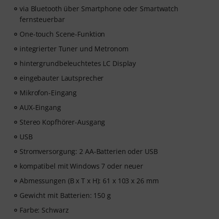
via Bluetooth über Smartphone oder Smartwatch
fernsteuerbar
One-touch Scene-Funktion
integrierter Tuner und Metronom
hintergrundbeleuchtetes LC Display
eingebauter Lautsprecher
Mikrofon-Eingang
AUX-Eingang
Stereo Kopfhörer-Ausgang
USB
Stromversorgung: 2 AA-Batterien oder USB
kompatibel mit Windows 7 oder neuer
Abmessungen (B x T x H): 61 x 103 x 26 mm
Gewicht mit Batterien: 150 g
Farbe: Schwarz