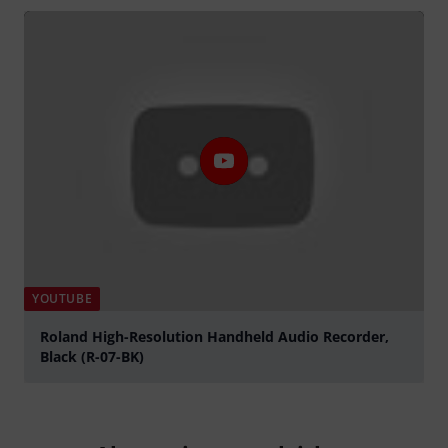
abspielen
YOUTUBE
Roland High-Resolution Handheld Audio Recorder,
Black (R-07-BK)
abspielen