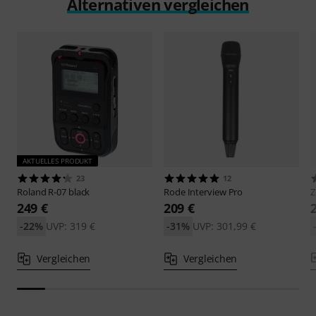
Alternativen vergleichen
AKTUELLES PRODUKT
23
12
Roland
R-07 black
Rode
Interview Pro
249 €
209 €
-22%
UVP: 319 €
-31%
UVP: 301,99 €
Vergleichen
Vergleichen