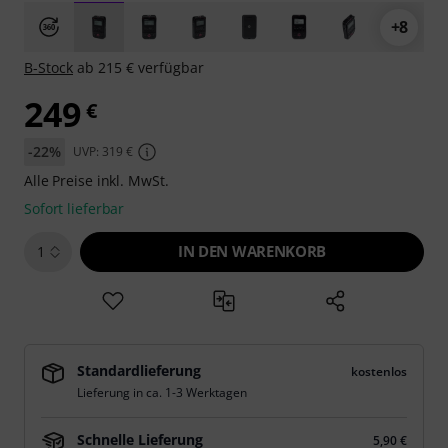
+8
B-Stock
ab 215 € verfügbar
249
€
-22%
UVP: 319 €
Alle Preise inkl. MwSt.
Sofort lieferbar
IN DEN WARENKORB
1
Standardlieferung
kostenlos
Lieferung in ca. 1-3 Werktagen
Schnelle Lieferung
5,90 €