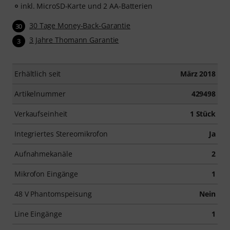
inkl. MicroSD-Karte und 2 AA-Batterien
30 Tage Money-Back-Garantie
30
3 Jahre Thomann Garantie
3
Erhältlich seit
März 2018
Artikelnummer
429498
Verkaufseinheit
1 Stück
Integriertes Stereomikrofon
Ja
Aufnahmekanäle
2
Mikrofon Eingänge
1
48 V Phantomspeisung
Nein
Line Eingänge
1