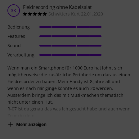
Fieldrecording ohne Kabelsalat
SK
Schwitters Kurt 22.01.2020
Bedienung
Features
Sound
Verarbeitung
Wenn man ein Smartphone für 1000 Euro hat lohnt sich
möglicherweise die zusätzliche Peripherie um daraus einen
Fieldrecorder zu bauen. Mein Handy ist 8 Jahre alt und
wenn es nach mir ginge könnte es auch 20 werden.
Ausserdem bringe ich das mit Musikmachen thematisch
nicht unter einen Hut.
R-07 ist da genau das was ich gesucht habe und auch wenn
Zoom in dem
Mehr anzeigen