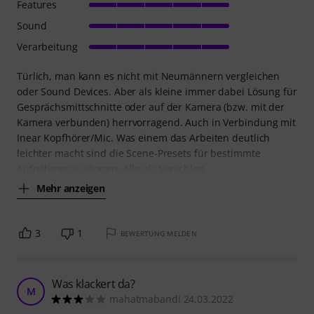
Features
Sound
Verarbeitung
Türlich, man kann es nicht mit Neumännern vergleichen
oder Sound Devices. Aber als kleine immer dabei Lösung für
Gesprächsmittschnitte oder auf der Kamera (bzw. mit der
Kamera verbunden) herrvorragend. Auch in Verbindung mit
Inear Kopfhörer/Mic. Was einem das Arbeiten deutlich
leichter macht sind die Scene-Presets für bestimmte
Aufnahmesituationen. Alle als Vorschlag
Mehr anzeigen
3
1
BEWERTUNG MELDEN
Was klackert da?
M
mahatmabandi 24.03.2022