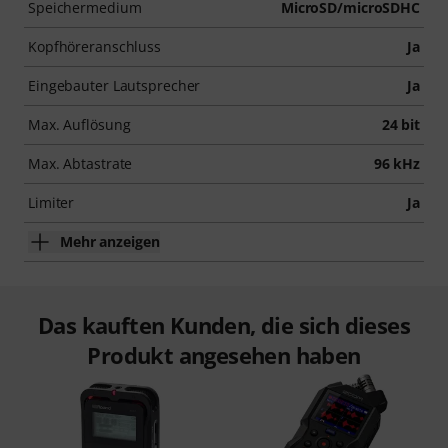
Speichermedium
MicroSD/microSDHC
Kopfhöreranschluss
Ja
Eingebauter Lautsprecher
Ja
Max. Auflösung
24 bit
Max. Abtastrate
96 kHz
Limiter
Ja
Mehr anzeigen
Das kauften Kunden, die sich dieses
Produkt angesehen haben