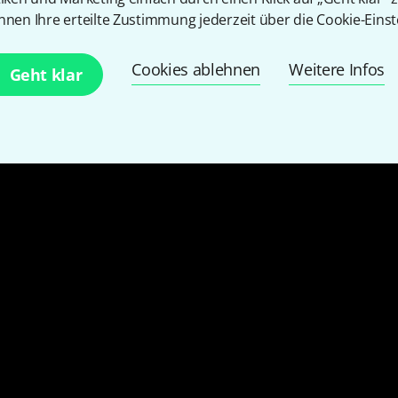
nnen Ihre erteilte Zustimmung jederzeit über die Cookie-Einst
Cookies ablehnen
Weitere Infos
Geht klar