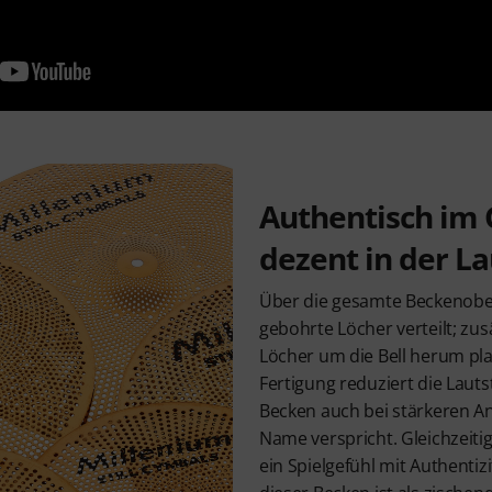
Authentisch im 
dezent in der L
Über die gesamte Beckenober
gebohrte Löcher verteilt; zus
Löcher um die Bell herum plat
Fertigung reduziert die Lautst
Becken auch bei stärkeren A
Name verspricht. Gleichzeiti
ein Spielgefühl mit Authentizi