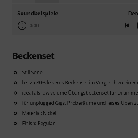
Soundbeispiele
De
0:00
Beckenset
Still Serie
bis zu 80% leiseres Beckenset im Vergleich zu ein
ideal als low volume Übungsbeckenset für Drummer
für unplugged Gigs, Proberäume und leises Üben z
Material: Nickel
Finish: Regular