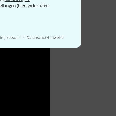
ellungen (
hier
) widerrufen.
·
Impressum
Datenschutzhinweise