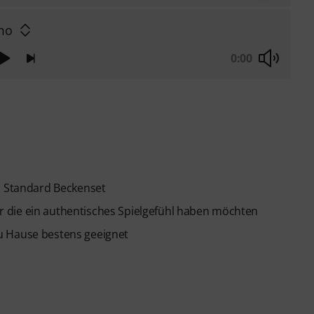
mo
0:00
em Standard Beckenset
 die ein authentisches Spielgefühl haben möchten
u Hause bestens geeignet