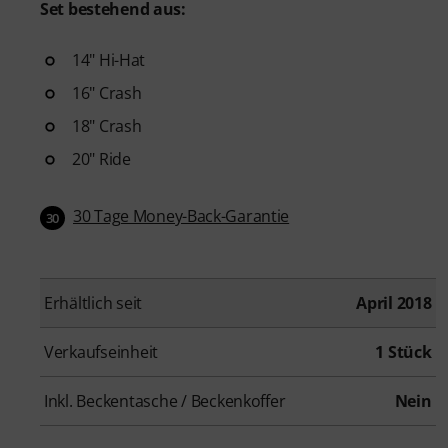
Set bestehend aus:
14" Hi-Hat
16" Crash
18" Crash
20" Ride
30 Tage Money-Back-Garantie
30
Erhältlich seit
April 2018
Verkaufseinheit
1 Stück
Inkl. Beckentasche / Beckenkoffer
Nein