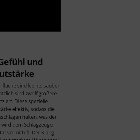
Gefühl und
autstärke
fläche sind kleine, sauber
ätzlich sind zwölf größere
ziert. Diese spezielle
ärke effektiv, sodass die
nschlägen halten, was der
g wird dem Schlagzeuger
tät vermittelt. Der Klang