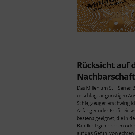
Rücksicht auf 
Nachbarschaft
Das Millenium Still Series 
unschlagbar günstigen Ans
Schlagzeuger erschwinglich
Anfänger oder Profi: Dieses
bestens geeignet, die in d
Bandkollegen proben oder 
auf das Gefühl von echten