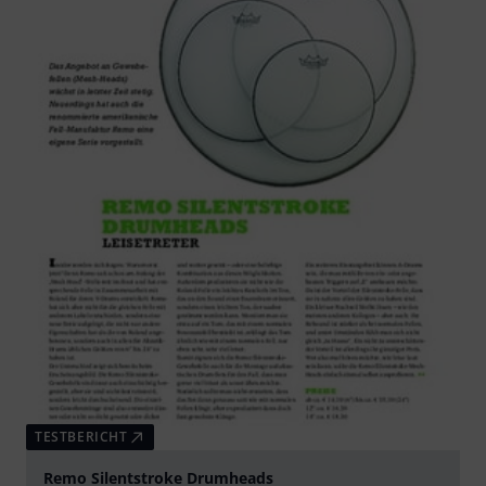
TESTBERICHT
Remo Silentstroke Drumheads