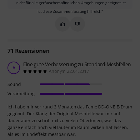
nicht für alle geräuschempfindlichen Umgebungen geeignet ist.
Ist diese Zusammenfassung hilfreich?
Markieren Sie diese Zusammenfassung
Markieren Sie diese Zusammen
71
Rezensionen
Eine gute Verbesserung zu Standard-Meshfellen
A
Anonym 22.01.2017
Sound
Verarbeitung
Ich habe mir vor rund 3 Monaten das Fame DD-ONE E-Drum
gegönnt. Der Klang der Original-Meshfelle war mir auf
dauer aber zu schrill mit zu vielen Obertönen, was das
ganze einfach noch viel lauter im Raum wirken hat lassen,
als es im Endeffekt messbar war.