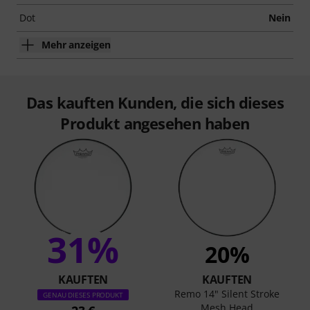
Dot
Nein
Mehr anzeigen
Das kauften Kunden, die sich dieses
Produkt angesehen haben
31%
20%
KAUFTEN
KAUFTEN
Remo 14" Silent Stroke
GENAU DIESES PRODUKT
Mesh Head