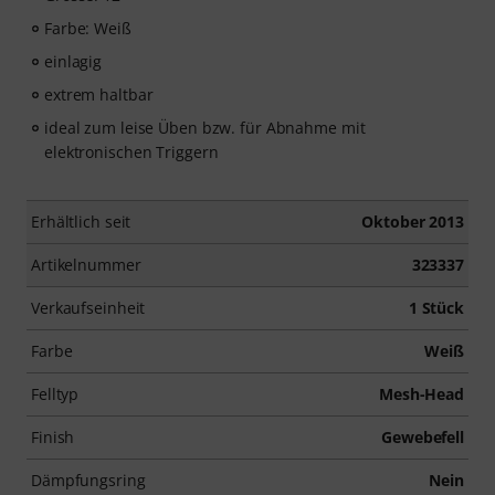
Farbe: Weiß
einlagig
extrem haltbar
ideal zum leise Üben bzw. für Abnahme mit
elektronischen Triggern
Erhältlich seit
Oktober 2013
Artikelnummer
323337
Verkaufseinheit
1 Stück
Farbe
Weiß
Felltyp
Mesh-Head
Finish
Gewebefell
Dämpfungsring
Nein