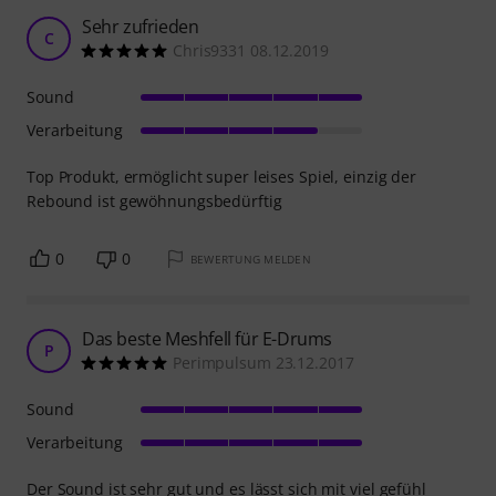
Sehr zufrieden
C
Chris9331 08.12.2019
Sound
Verarbeitung
Top Produkt, ermöglicht super leises Spiel, einzig der
Rebound ist gewöhnungsbedürftig
0
0
BEWERTUNG MELDEN
Das beste Meshfell für E-Drums
P
Perimpulsum 23.12.2017
Sound
Verarbeitung
Der Sound ist sehr gut und es lässt sich mit viel gefühl