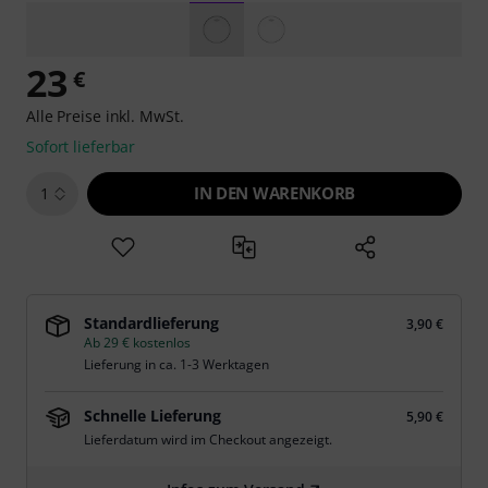
23
€
Alle Preise inkl. MwSt.
Sofort lieferbar
IN DEN WARENKORB
1
Standardlieferung
3,90 €
Ab 29 € kostenlos
Lieferung in ca. 1-3 Werktagen
Schnelle Lieferung
5,90 €
Lieferdatum wird im Checkout angezeigt.