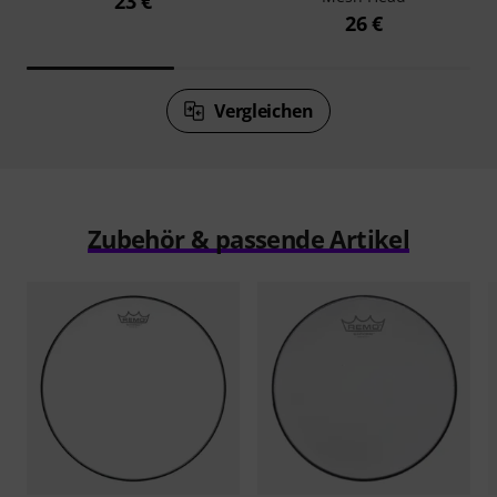
23 €
26 €
Vergleichen
Zubehör & passende Artikel