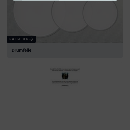
RATGEBER
Drumfelle