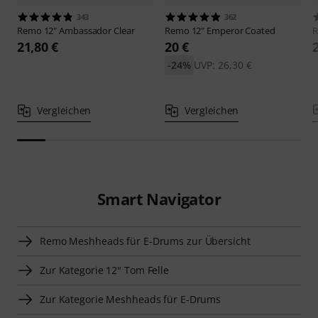
343
362
Remo
12" Ambassador Clear
Remo
12" Emperor Coated
21,80 €
20 €
-24%
UVP: 26,30 €
Vergleichen
Vergleichen
Smart Navigator
Remo Meshheads für E-Drums zur Übersicht
Zur Kategorie 12" Tom Felle
Zur Kategorie Meshheads für E-Drums