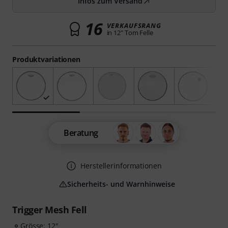
Infos zum Versand
16
VERKAUFSRANG
in 12" Tom Felle
Produktvariationen
Beratung
Herstellerinformationen
Sicherheits- und Warnhinweise
Trigger Mesh Fell
Grösse: 12"