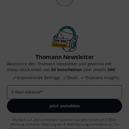
Thomann Newsletter
Abonniere den Thomann Newsletter und gewinne mit
etwas Glück einen von
50 Gutscheinen
über jeweils
50€
!
Inspirierende Beiträge
Deals
Thomann Insights
E-Mail-Adresse
*
Jetzt anmelden
Mit Klick auf „Jetzt anmelden“ stimmen Sie dem Erhalt von E-Mail-
Werbung und einer Messung des E-Mail-Nutzungsverhaltens zu. Die
Abmeldung ist jederzeit möglich. Weitere Informationen finden Sie in