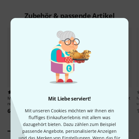
Zubehör & passende Artikel
42
334
Mit Liebe serviert!
Millenium
18" Still Series China
Millenium
Still Series Cymbal Set
M
regular
reg.
w
69 €
139 €
Mit unseren Cookies möchten wir Ihnen ein
fluffiges Einkaufserlebnis mit allem was
dazugehört bieten. Dazu zählen zum Beispiel
passende Angebote, personalisierte Anzeigen
und das Merken von Einstellungen. Wenn das für