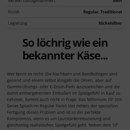
Becken handgehämmert
Nein
Finish
Regular, Traditional
Legierung
Nickelsilber
So löchrig wie ein
bekannter Käse...
Wer kennt es nicht: Die Nachbarn und Bandkollegen sind
genervt und einem selbst klingeln die Ohren, aber auf
Gummi-Übungs- oder E-Drum-Pads auszuweichen und die
damit einhergehenden Einbußen im Spielgefühl in Kauf zu
nehmen, kommt auch nicht in Frage. Das Millenium 10“ Still
Series Splash im Regular Finish löst mittels der speziellen
Fertigung dieses Problem und ist so der perfekte
Kompromiss, wenn es um Lautstärkereduzierung und
gleichzeitig realistisches Spielgefühl geht. Neben dem 10“