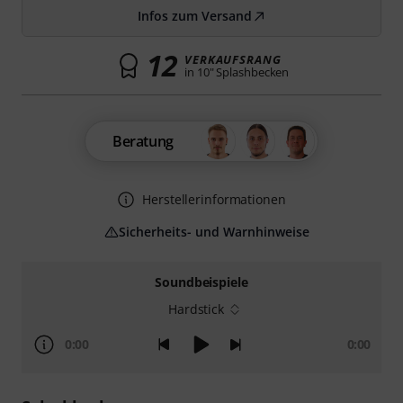
Infos zum Versand
12
VERKAUFSRANG
in 10" Splashbecken
Beratung
Herstellerinformationen
Sicherheits- und Warnhinweise
Soundbeispiele
Hardstick
0:00
0:00