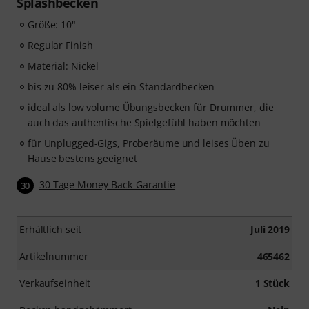
Splashbecken
Größe: 10"
Regular Finish
Material: Nickel
bis zu 80% leiser als ein Standardbecken
ideal als low volume Übungsbecken für Drummer, die
auch das authentische Spielgefühl haben möchten
für Unplugged-Gigs, Proberäume und leises Üben zu
Hause bestens geeignet
30 Tage Money-Back-Garantie
30
Erhältlich seit
Juli 2019
Artikelnummer
465462
Verkaufseinheit
1 Stück