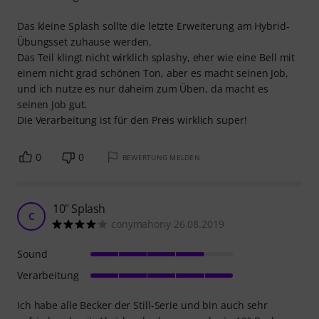
Das kleine Splash sollte die letzte Erweiterung am Hybrid-
Übungsset zuhause werden.
Das Teil klingt nicht wirklich splashy, eher wie eine Bell mit
einem nicht grad schönen Ton, aber es macht seinen Job,
und ich nutze es nur daheim zum Üben, da macht es
seinen Job gut.
Die Verarbeitung ist für den Preis wirklich super!
0
0
BEWERTUNG MELDEN
10" Splash
C
conymahony 26.08.2019
Sound
Verarbeitung
Ich habe alle Becker der Still-Serie und bin auch sehr