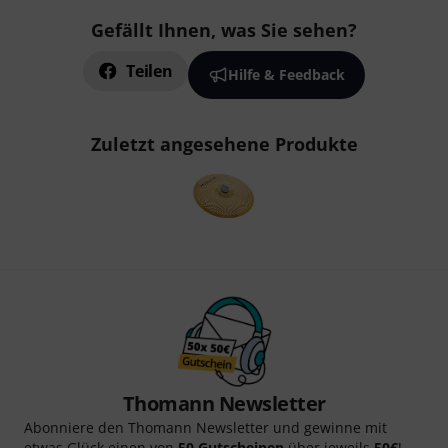
Gefällt Ihnen, was Sie sehen?
Teilen
Hilfe & Feedback
Zuletzt angesehene Produkte
Thomann Newsletter
Abonniere den Thomann Newsletter und gewinne mit
etwas Glück einen von
50 Gutscheinen
über jeweils
50€
!