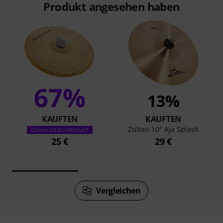
Produkt angesehen haben
67%
13%
KAUFTEN
KAUFTEN
Zultan 10" Aja Splash
GENAU DIESES PRODUKT
25 €
29 €
Vergleichen