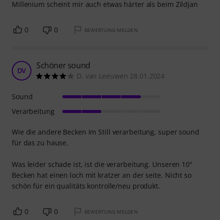
Millenium scheint mir auch etwas härter als beim Zildjan
0
0
BEWERTUNG MELDEN
Schöner sound
DV
D. van Leeuwen 28.01.2024
Sound
Verarbeitung
Wie die andere Becken im Still verarbeitung, super sound
für das zu hause.
Was leider schade ist, ist die verarbeitung. Unseren 10"
Becken hat einen loch mit kratzer an der seite. Nicht so
schön für ein qualitäts kontrolle/neu produkt.
0
0
BEWERTUNG MELDEN