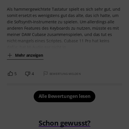
Als hammergewichtete Tastatur spielt es sich sehr gut, und
somit ersetzt es wenigstens gut das alte, das ich hatte, um
die Softsynth-Instrumente zu spielen. Um allerdings alle
anderen Features des Keyboards zu nutzen, müsste es mit
meiner DAW Cubase zusammenspielen, und das tut es
nicht mangels eines Scriptes. Cubase 11 Pro hat keins
dafür, hat M-Audio gar nicht in
Mehr anzeigen
5
4
BEWERTUNG MELDEN
Alle Bewertungen lesen
Schon gewusst?