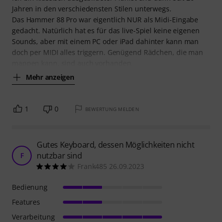
Jahren in den verschiedensten Stilen unterwegs.
Das Hammer 88 Pro war eigentlich NUR als Midi-Eingabe
gedacht. Natürlich hat es für das live-Spiel keine eigenen
Sounds, aber mit einem PC oder iPad dahinter kann man
doch per MIDI alles triggern. Genügend Rädchen, die man
mappen kann, sind auch vorhanden.
Mehr anzeigen
1
0
BEWERTUNG MELDEN
Gutes Keyboard, dessen Möglichkeiten nicht
nutzbar sind
F
Frank485 26.09.2023
Bedienung
Features
Verarbeitung