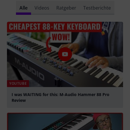
Alle
Videos
Ratgeber
Testberichte
YOUTUBE
I was WAITING for this: M-Audio Hammer 88 Pro
Review
abspielen