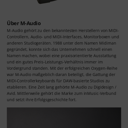
Über M-Audio
M-Audio gehört zu den bekanntesten Herstellern von MIDI-
Controllern, Audio- und MIDI-Interfaces, Monitorboxen und
anderen Studiogeräten. 1988 unter dem Namen Midiman
gegründet, konnte sich das Unternehmen schnell einen
Namen machen, wobei eine praxisorientierte Ausstattung
und ein gutes Preis-Leistungs-Verhältnis immer im
Vordergrund standen. Mit der erfolgreichen Oxygen-Reihe
war M-Audio maßgeblich daran beteiligt, die Gattung der
MIDI-Controllerkeyboards für DAW-basierte Studios zu
etablieren. Eine Zeit lang gehörte M-Audio zu Digidesign /
Avid. Mittlerweile gehört die Marke zum inMusic-Verbund
und setzt ihre Erfolgsgeschichte fort.