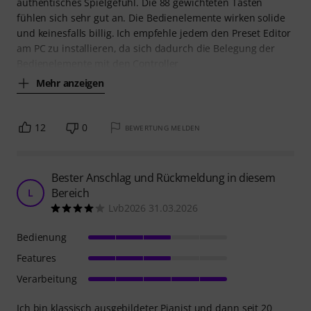
authentisches Spielgefühl. Die 88 gewichteten Tasten
fühlen sich sehr gut an. Die Bedienelemente wirken solide
und keinesfalls billig. Ich empfehle jedem den Preset Editor
am PC zu installieren, da sich dadurch die Belegung der
Bedienelemente mit den Controller
Mehr anzeigen
12
0
BEWERTUNG MELDEN
Bester Anschlag und Rückmeldung in diesem
Bereich
L
Lvb2026 31.03.2026
Bedienung
Features
Verarbeitung
Ich bin klassisch ausgebildeter Pianist und dann seit 20