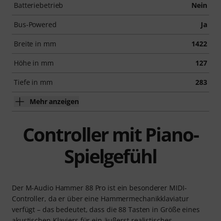
Batteriebetrieb
Nein
Bus-Powered
Ja
Breite in mm
1422
Höhe in mm
127
Tiefe in mm
283
Mehr anzeigen
Controller mit Piano-
Spielgefühl
Der M-Audio Hammer 88 Pro ist ein besonderer MIDI-
Controller, da er über eine Hammermechanikklaviatur
verfügt – das bedeutet, dass die 88 Tasten in Größe eines
akustischen Klaviers für ein äußerst realistisches