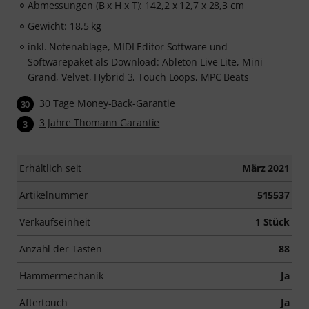
Abmessungen (B x H x T): 142,2 x 12,7 x 28,3 cm
Gewicht: 18,5 kg
inkl. Notenablage, MIDI Editor Software und
Softwarepaket als Download: Ableton Live Lite, Mini
Grand, Velvet, Hybrid 3, Touch Loops, MPC Beats
30 Tage Money-Back-Garantie
30
3 Jahre Thomann Garantie
3
Erhältlich seit
März 2021
Artikelnummer
515537
Verkaufseinheit
1 Stück
Anzahl der Tasten
88
Hammermechanik
Ja
Aftertouch
Ja