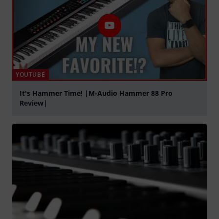
YOUTUBE
It's Hammer Time! |M-Audio Hammer 88 Pro
Review|
abspielen