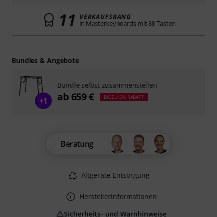
11
VERKAUFSRANG
in Masterkeyboards mit 88 Tasten
Bundles & Angebote
Bundle selbst zusammenstellen
ab 659 €
BIS ZU 5% RABATT
+1
Beratung
Altgeräte-Entsorgung
Herstellerinformationen
Sicherheits- und Warnhinweise