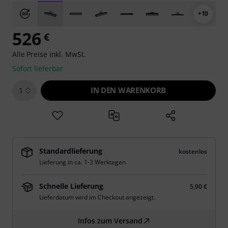
+10
526
€
Alle Preise inkl. MwSt.
Sofort lieferbar
IN DEN WARENKORB
1
Standardlieferung
kostenlos
Lieferung in ca. 1-3 Werktagen
Schnelle Lieferung
5,90 €
Lieferdatum wird im Checkout angezeigt.
Infos zum Versand