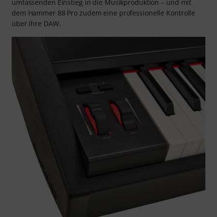
umfassenden Einstieg in die Musikproduktion – und mit
dem Hammer 88 Pro zudem eine professionelle Kontrolle
über ihre DAW.