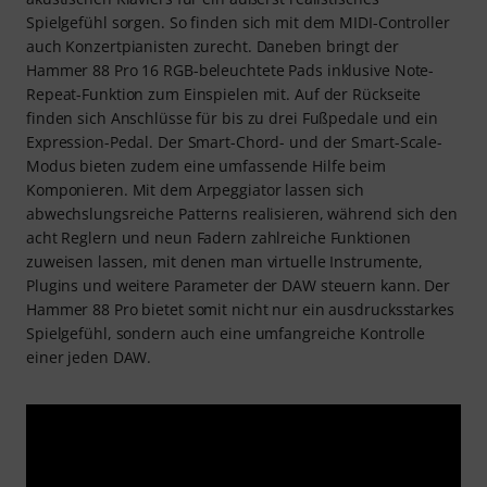
Spielgefühl sorgen. So finden sich mit dem MIDI-Controller
auch Konzertpianisten zurecht. Daneben bringt der
Hammer 88 Pro 16 RGB-beleuchtete Pads inklusive Note-
Repeat-Funktion zum Einspielen mit. Auf der Rückseite
finden sich Anschlüsse für bis zu drei Fußpedale und ein
Expression-Pedal. Der Smart-Chord- und der Smart-Scale-
Modus bieten zudem eine umfassende Hilfe beim
Komponieren. Mit dem Arpeggiator lassen sich
abwechslungsreiche Patterns realisieren, während sich den
acht Reglern und neun Fadern zahlreiche Funktionen
zuweisen lassen, mit denen man virtuelle Instrumente,
Plugins und weitere Parameter der DAW steuern kann. Der
Hammer 88 Pro bietet somit nicht nur ein ausdrucksstarkes
Spielgefühl, sondern auch eine umfangreiche Kontrolle
einer jeden DAW.