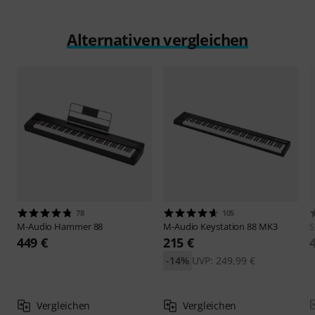
Alternativen vergleichen
78
105
M-Audio
Hammer 88
M-Audio
Keystation 88 MK3
S
449 €
215 €
-14%
UVP: 249,99 €
Vergleichen
Vergleichen