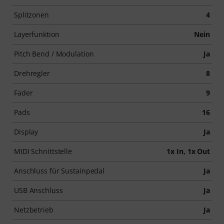
Splitzonen
4
Layerfunktion
Nein
Pitch Bend / Modulation
Ja
Drehregler
8
Fader
9
Pads
16
Display
Ja
MIDI Schnittstelle
1x In, 1x Out
Anschluss für Sustainpedal
Ja
USB Anschluss
Ja
Netzbetrieb
Ja