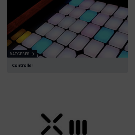
RATGEBER
Controller