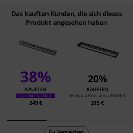
Das kauften Kunden, die sich dieses
Produkt angesehen haben
38%
20%
KAUFTEN
KAUFTEN
M-Audio Keystation 88 MK3
GENAU DIESES PRODUKT
249 €
215 €
Vergleichen