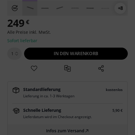
+8
249
€
Alle Preise inkl. MwSt.
Sofort lieferbar
IN DEN WARENKORB
1
Standardlieferung
kostenlos
Lieferung in ca. 1-3 Werktagen
Schnelle Lieferung
5,90 €
Lieferdatum wird im Checkout angezeigt.
Infos zum Versand