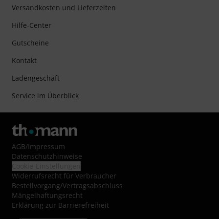
Versandkosten und Lieferzeiten
Hilfe-Center
Gutscheine
Kontakt
Ladengeschäft
Service im Überblick
AGB
/
Impressum
Datenschutzhinweise
Cookie-Einstellungen
Widerrufsrecht für Verbraucher
Bestellvorgang/Vertragsabschluss
Mängelhaftungsrecht
Erklärung zur Barrierefreiheit