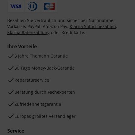
Bezahlen Sie vertraulich und sicher per Nachnahme,
Vorkasse, PayPal, Amazon Pay,
Klarna Sofort bezahlen
,
Klarna Ratenzahlung
oder Kreditkarte.
Ihre Vorteile
3 Jahre Thomann Garantie
30 Tage Money-Back-Garantie
Reparaturservice
Beratung durch Fachexperten
Zufriedenheitsgarantie
Europas größtes Versandlager
Service