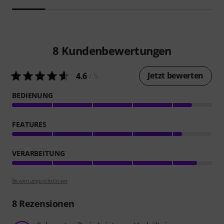
8
Kundenbewertungen
Jetzt bewerten
4.6
/ 5
BEDIENUNG
FEATURES
VERARBEITUNG
Bewertungsrichtlinien
8
Rezensionen