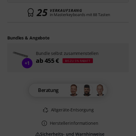
25
VERKAUFSRANG
in Masterkeyboards mit 88 Tasten
Bundles & Angebote
Bundle selbst zusammenstellen
ab 455 €
BIS ZU 5% RABATT
+1
Beratung
Altgeräte-Entsorgung
Herstellerinformationen
Sicherheits- und Warnhinweise