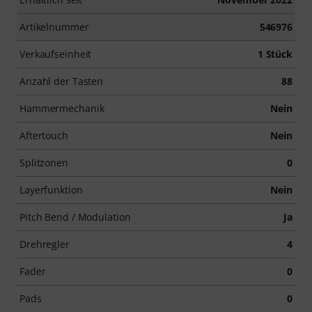
Artikelnummer
546976
Verkaufseinheit
1 Stück
Anzahl der Tasten
88
Hammermechanik
Nein
Aftertouch
Nein
Splitzonen
0
Layerfunktion
Nein
Pitch Bend / Modulation
Ja
Drehregler
4
Fader
0
Pads
0