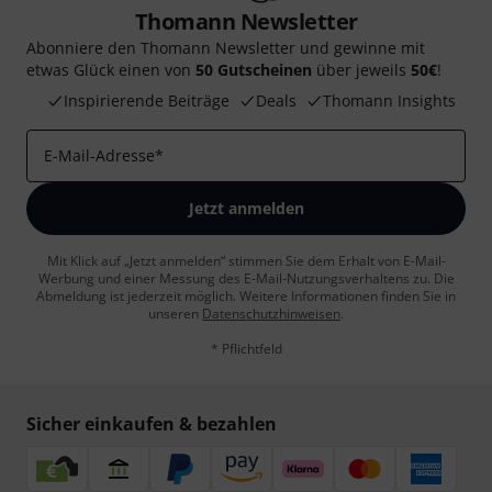
Thomann Newsletter
Abonniere den Thomann Newsletter und gewinne mit
etwas Glück einen von
50 Gutscheinen
über jeweils
50€
!
Inspirierende Beiträge
Deals
Thomann Insights
E-Mail-Adresse
*
Jetzt anmelden
Mit Klick auf „Jetzt anmelden“ stimmen Sie dem Erhalt von E-Mail-
Werbung und einer Messung des E-Mail-Nutzungsverhaltens zu. Die
Abmeldung ist jederzeit möglich. Weitere Informationen finden Sie in
unseren
Datenschutzhinweisen
.
* Pflichtfeld
Sicher einkaufen & bezahlen