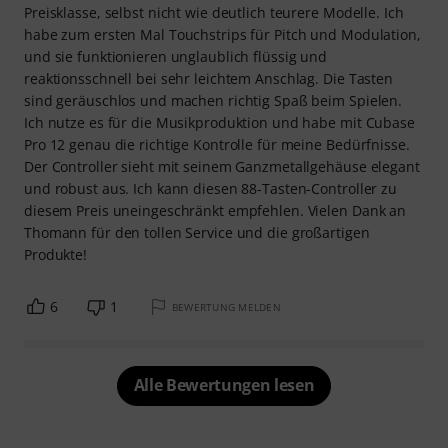
Preisklasse, selbst nicht wie deutlich teurere Modelle. Ich
habe zum ersten Mal Touchstrips für Pitch und Modulation,
und sie funktionieren unglaublich flüssig und
reaktionsschnell bei sehr leichtem Anschlag. Die Tasten
sind geräuschlos und machen richtig Spaß beim Spielen.
Ich nutze es für die Musikproduktion und habe mit Cubase
Pro 12 genau die richtige Kontrolle für meine Bedürfnisse.
Der Controller sieht mit seinem Ganzmetallgehäuse elegant
und robust aus. Ich kann diesen 88-Tasten-Controller zu
diesem Preis uneingeschränkt empfehlen. Vielen Dank an
Thomann für den tollen Service und die großartigen
Produkte!
6
1
BEWERTUNG MELDEN
Alle Bewertungen lesen