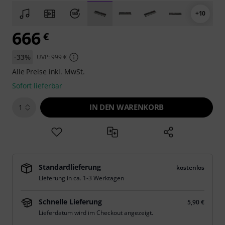
+10
666
€
-33%
UVP: 999 €
Alle Preise inkl. MwSt.
Sofort lieferbar
IN DEN WARENKORB
1
Standardlieferung
kostenlos
Lieferung in ca. 1-3 Werktagen
Schnelle Lieferung
5,90 €
Lieferdatum wird im Checkout angezeigt.