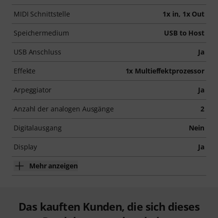
MIDI Schnittstelle
1x in, 1x Out
Speichermedium
USB to Host
USB Anschluss
Ja
Effekte
1x Multieffektprozessor
Arpeggiator
Ja
Anzahl der analogen Ausgänge
2
Digitalausgang
Nein
Display
Ja
Mehr anzeigen
Das kauften Kunden, die sich dieses