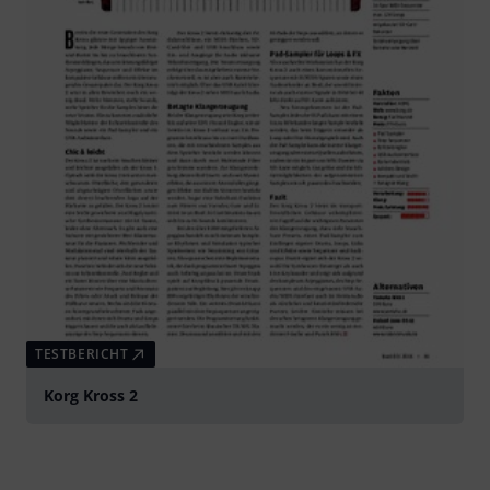
TESTBERICHT
Korg Kross 2