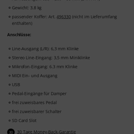
Gewicht: 3,8 kg
passender Koffer: Art.
496330
(nicht im Lieferumfang
enthalten)
Anschlüsse:
Line-Ausgang (L/R): 6,3 mm Klinke
Stereo Line-Eingang: 3,5 mm Miniklinke
Mikrofon-Eingang: 6.3 mm Klinke
MIDI Ein- und Ausgang
USB
Pedal-Eingänge für Damper
frei zuweisbares Pedal
frei zuweisbarer Schalter
SD Card Slot
30 Tage Money-Back-Garantie
30