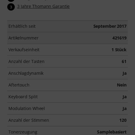
3 Jahre Thomann Garantie
3
Erhältlich seit
September 2017
Artikelnummer
421619
Verkaufseinheit
1 Stück
Anzahl der Tasten
61
Anschlagdynamik
Ja
Aftertouch
Nein
Keyboard Split
Ja
Modulation Wheel
Ja
Anzahl der Stimmen
120
Tonerzeugung
Samplebasiert