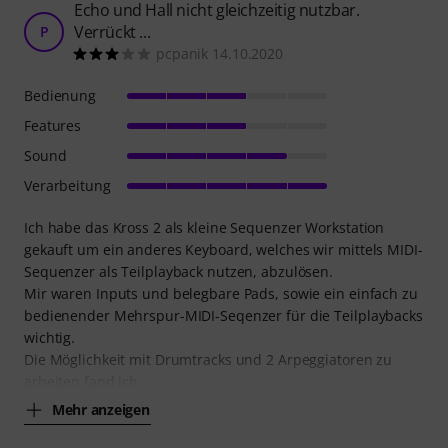
Echo und Hall nicht gleichzeitig nutzbar.
Verrückt ...
P
pcpanik 14.10.2020
Bedienung
Features
Sound
Verarbeitung
Ich habe das Kross 2 als kleine Sequenzer Workstation
gekauft um ein anderes Keyboard, welches wir mittels MIDI-
Sequenzer als Teilplayback nutzen, abzulösen.
Mir waren Inputs und belegbare Pads, sowie ein einfach zu
bedienender Mehrspur-MIDI-Seqenzer für die Teilplaybacks
wichtig.
Die Möglichkeit mit Drumtracks und 2 Arpeggiatoren zu
arbeiten fand ich
Mehr anzeigen