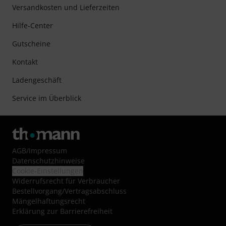
Versandkosten und Lieferzeiten
Hilfe-Center
Gutscheine
Kontakt
Ladengeschäft
Service im Überblick
AGB
/
Impressum
Datenschutzhinweise
Cookie-Einstellungen
Widerrufsrecht für Verbraucher
Bestellvorgang/Vertragsabschluss
Mängelhaftungsrecht
Erklärung zur Barrierefreiheit