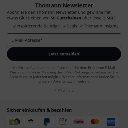
Thomann Newsletter
Abonniere den Thomann Newsletter und gewinne mit
etwas Glück einen von
50 Gutscheinen
über jeweils
50€
!
Inspirierende Beiträge
Deals
Thomann Insights
E-Mail-Adresse
*
Jetzt anmelden
Mit Klick auf „Jetzt anmelden“ stimmen Sie dem Erhalt von E-Mail-
Werbung und einer Messung des E-Mail-Nutzungsverhaltens zu. Die
Abmeldung ist jederzeit möglich. Weitere Informationen finden Sie in
unseren
Datenschutzhinweisen
.
* Pflichtfeld
Sicher einkaufen & bezahlen