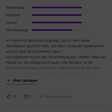
Bedienung
Features
Sound
Verarbeitung
Ich habe mir den Kross zugelegt, da ich nach einer
Workstation gesucht habe, die ohne Computer funktioniert
und ich überall mitnehmen kann.
Das Keyboard ist von der Verarbeitung gut, obwohl alles aus
Plastik ist. Die Klänge sind Super. Die Tastatur ist für
meinen Geschmack etwas laut und wackelig, da ich sonst
auf einem Flügel spiele. Man kann die Klänge super
Mehr anzeigen
13
2
BEWERTUNG MELDEN