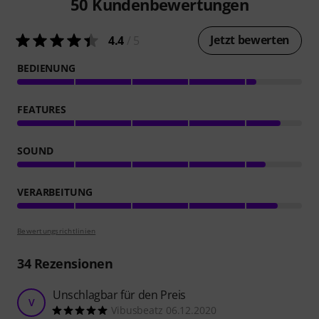
50
Kundenbewertungen
Jetzt bewerten
4.4
/ 5
BEDIENUNG
FEATURES
SOUND
VERARBEITUNG
Bewertungsrichtlinien
34
Rezensionen
Unschlagbar für den Preis
V
Vibusbeatz 06.12.2020