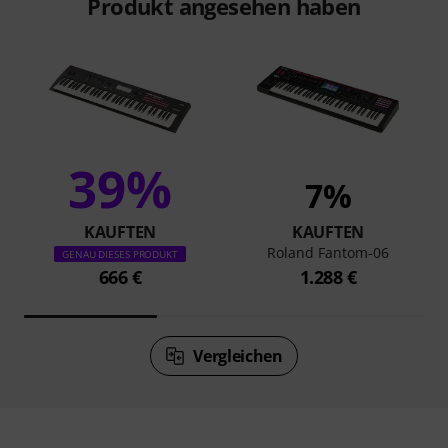
Produkt angesehen haben
39%
7%
KAUFTEN
KAUFTEN
Roland Fantom-06
GENAU DIESES PRODUKT
666 €
1.288 €
Vergleichen