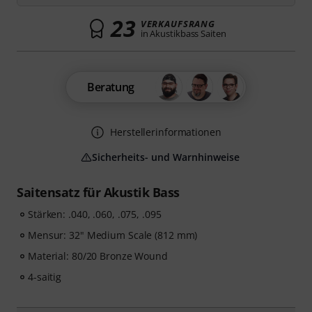
23
VERKAUFSRANG
in Akustikbass Saiten
Beratung
Herstellerinformationen
Sicherheits- und Warnhinweise
Saitensatz für Akustik Bass
Stärken: .040, .060, .075, .095
Mensur: 32" Medium Scale (812 mm)
Material: 80/20 Bronze Wound
4-saitig