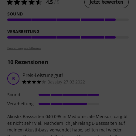
Jetzt bewerten
4.5
/ 5
SOUND
VERARBEITUNG
Bewertungsrichtlinien
10
Rezensionen
Preis-Leistung gut!
B
Bassjay 27.03.2022
Sound
Verarbeitung
Akustik Basssaiten 040-095 in Mediumscale Mensur, da gibt
es nicht sehr viel. Nachdem ich Jahrelang E-Basssaiten auf
meinem Akustikbass verwendet habe, sollten mal wieder