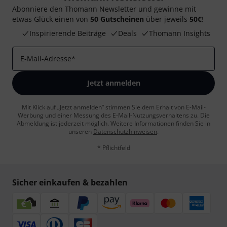
Abonniere den Thomann Newsletter und gewinne mit
etwas Glück einen von
50 Gutscheinen
über jeweils
50€
!
Inspirierende Beiträge
Deals
Thomann Insights
E-Mail-Adresse
*
Jetzt anmelden
Mit Klick auf „Jetzt anmelden“ stimmen Sie dem Erhalt von E-Mail-
Werbung und einer Messung des E-Mail-Nutzungsverhaltens zu. Die
Abmeldung ist jederzeit möglich. Weitere Informationen finden Sie in
unseren
Datenschutzhinweisen
.
* Pflichtfeld
Sicher einkaufen & bezahlen