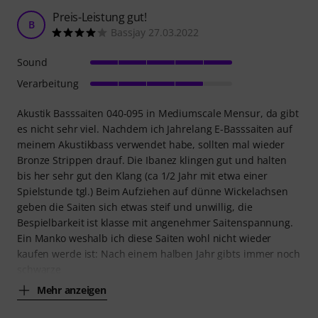
Preis-Leistung gut!
B
Bassjay 27.03.2022
Sound
Verarbeitung
Akustik Basssaiten 040-095 in Mediumscale Mensur, da gibt
es nicht sehr viel. Nachdem ich Jahrelang E-Basssaiten auf
meinem Akustikbass verwendet habe, sollten mal wieder
Bronze Strippen drauf. Die Ibanez klingen gut und halten
bis her sehr gut den Klang (ca 1/2 Jahr mit etwa einer
Spielstunde tgl.) Beim Aufziehen auf dünne Wickelachsen
geben die Saiten sich etwas steif und unwillig, die
Bespielbarkeit ist klasse mit angenehmer Saitenspannung.
Ein Manko weshalb ich diese Saiten wohl nicht wieder
kaufen werde ist: Nach einem halben Jahr gibts immer noch
schwarze
Mehr anzeigen