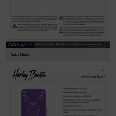
DOWNLOAD
Data Sheet