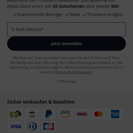
Abonniere den Thomann Newsletter und gewinne mit
etwas Glück einen von
50 Gutscheinen
über jeweils
50€
!
Inspirierende Beiträge
Deals
Thomann Insights
E-Mail-Adresse
*
Jetzt anmelden
Mit Klick auf „Jetzt anmelden“ stimmen Sie dem Erhalt von E-Mail-
Werbung und einer Messung des E-Mail-Nutzungsverhaltens zu. Die
Abmeldung ist jederzeit möglich. Weitere Informationen finden Sie in
unseren
Datenschutzhinweisen
.
* Pflichtfeld
Sicher einkaufen & bezahlen