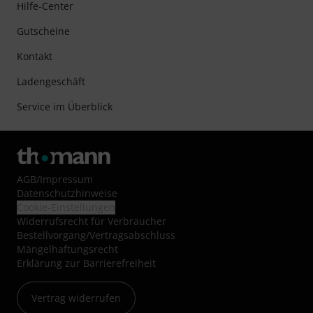
Hilfe-Center
Gutscheine
Kontakt
Ladengeschäft
Service im Überblick
AGB
/
Impressum
Datenschutzhinweise
Cookie-Einstellungen
Widerrufsrecht für Verbraucher
Bestellvorgang/Vertragsabschluss
Mängelhaftungsrecht
Erklärung zur Barrierefreiheit
Vertrag widerrufen