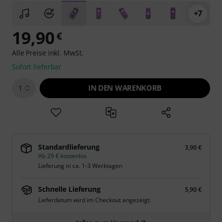
+7
19,90
€
Alle Preise inkl. MwSt.
Sofort lieferbar
IN DEN WARENKORB
1
Standardlieferung
3,90 €
Ab 29 € kostenlos
Lieferung in ca. 1-3 Werktagen
Schnelle Lieferung
5,90 €
Lieferdatum wird im Checkout angezeigt.