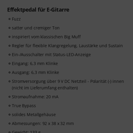
Effektpedal für E-Gitarre
Fuzz
satter und cremiger Ton
inspiriert vom klassischen Big Muff
Regler für flexible Klangregelung, Laustärke und Sustain
Ein-/Ausschalter mit Status-LED-Anzeige
Eingang: 6,3 mm Klinke
Ausgang: 6,3 mm Klinke
Stromversorgung über 9 V DC Netzteil - Polarität (-) innen
(nicht im Lieferumfang enthalten)
Stromaufnahme: 20 mA
True Bypass
solides Metallgehäuse
Abmessungen: 92 x 38 x 32 mm
Gewicht: 133 g