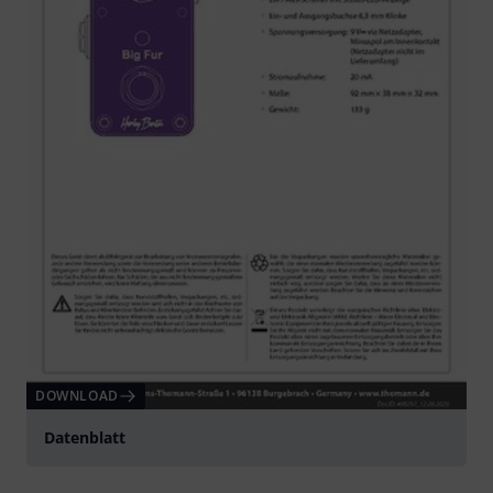
DOWNLOAD
Datenblatt