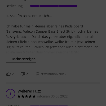
Bedienung
Fuzz aufm Bass? Brauch ich...
Ich habe für mein kleines aber feines Pedalboard
(SansAmp, Valeton Dapper Bass Effect Strip) noch n kleines
Fuzz gebraucht. Da ich das ganze aber eigentlich nur als
kleinen Effekt einbauen wollte, wollte ich mir jetzt keinen
Big Muff kaufen. Brauch ich jetzt aber auch nicht mehr. Ich
spiele nen 5 Saiter Bass (immer zwischen B Std
Mehr anzeigen
2
2
BEWERTUNG MELDEN
Weiterer Fuzz
I
infoman 30.05.2022