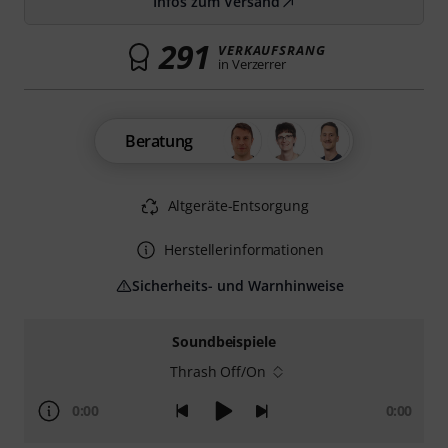
Infos zum Versand
291
VERKAUFSRANG
in Verzerrer
Beratung
Altgeräte-Entsorgung
Herstellerinformationen
Sicherheits- und Warnhinweise
Soundbeispiele
Thrash Off/On
0:00
0:00