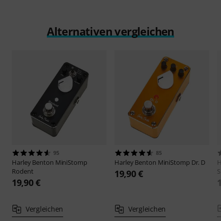
Alternativen vergleichen
95
85
Harley Benton
MiniStomp
Harley Benton
MiniStomp Dr. D
H
Rodent
S
19,90 €
19,90 €
Vergleichen
Vergleichen