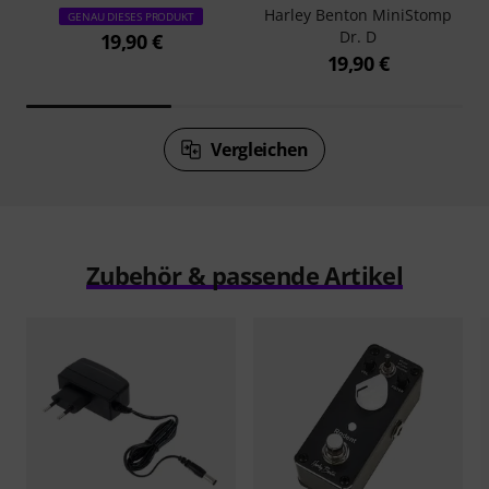
Harley Benton MiniStomp
GENAU DIESES PRODUKT
Dr. D
19,90 €
19,90 €
Vergleichen
Zubehör & passende Artikel