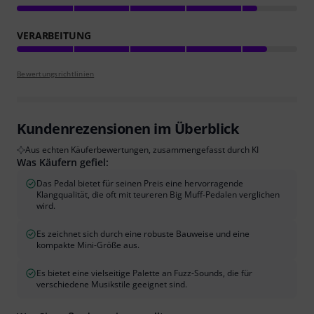
VERARBEITUNG
Bewertungsrichtlinien
Kundenrezensionen im Überblick
Aus echten Käuferbewertungen, zusammengefasst durch KI
Was Käufern gefiel:
Das Pedal bietet für seinen Preis eine hervorragende
Klangqualität, die oft mit teureren Big Muff-Pedalen verglichen
wird.
Es zeichnet sich durch eine robuste Bauweise und eine
kompakte Mini-Größe aus.
Es bietet eine vielseitige Palette an Fuzz-Sounds, die für
verschiedene Musikstile geeignet sind.