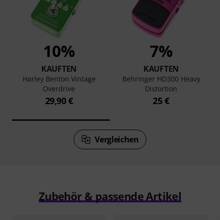
10%
7%
KAUFTEN
KAUFTEN
Harley Benton Vintage
Behringer HD300 Heavy
Overdrive
Distortion
29,90 €
25 €
Vergleichen
Zubehör & passende Artikel