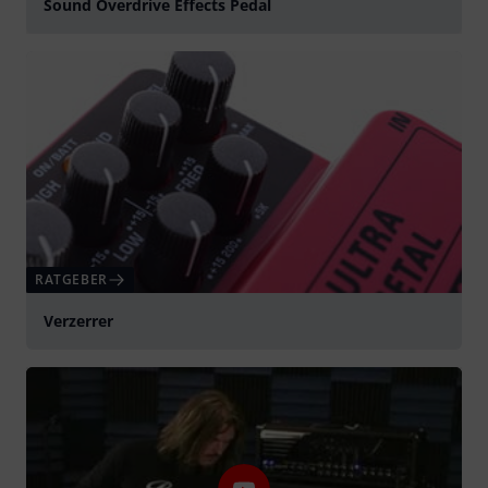
Sound Overdrive Effects Pedal
abspielen
RATGEBER
Verzerrer