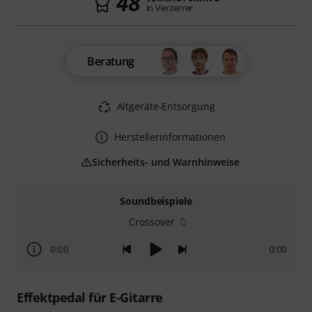
48
in Verzerrer
Beratung
Altgeräte-Entsorgung
Herstellerinformationen
Sicherheits- und Warnhinweise
Soundbeispiele
Crossover
0:00
0:00
Effektpedal für E-Gitarre