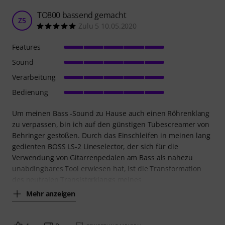
TO800 bassend gemacht
Z5
Zulu 5 10.05.2020
Features
Sound
Verarbeitung
Bedienung
Um meinen Bass -Sound zu Hause auch einen Röhrenklang
zu verpassen, bin ich auf den günstigen Tubescreamer von
Behringer gestoßen. Durch das Einschleifen in meinen lang
gedienten BOSS LS-2 Lineselector, der sich für die
Verwendung von Gitarrenpedalen am Bass als nahezu
unabdingbares Tool erwiesen hat, ist die Transformation
des neutralen Transistorklangs meines
Mehr anzeigen