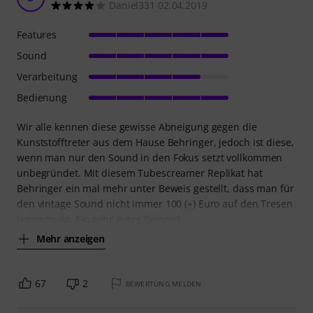
Daniel331 02.04.2019
Features
Sound
Verarbeitung
Bedienung
Wir alle kennen diese gewisse Abneigung gegen die
Kunststofftreter aus dem Hause Behringer, jedoch ist diese,
wenn man nur den Sound in den Fokus setzt vollkommen
unbegründet. Mit diesem Tubescreamer Replikat hat
Behringer ein mal mehr unter Beweis gestellt, dass man für
den vintage Sound nicht immer 100 (+) Euro auf den Tresen
legen muss. Ein sehr gutes Beispiel
Mehr anzeigen
67
2
BEWERTUNG MELDEN