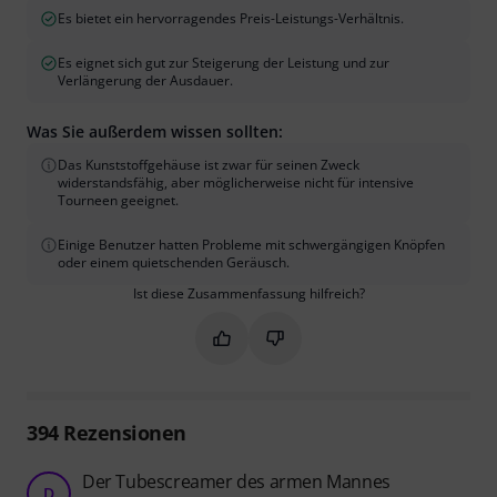
Es bietet ein hervorragendes Preis-Leistungs-Verhältnis.
Es eignet sich gut zur Steigerung der Leistung und zur
Verlängerung der Ausdauer.
Was Sie außerdem wissen sollten:
Das Kunststoffgehäuse ist zwar für seinen Zweck
widerstandsfähig, aber möglicherweise nicht für intensive
Tourneen geeignet.
Einige Benutzer hatten Probleme mit schwergängigen Knöpfen
oder einem quietschenden Geräusch.
Ist diese Zusammenfassung hilfreich?
Markieren Sie diese Zusammenfassung
Markieren Sie diese Zusammen
394
Rezensionen
Der Tubescreamer des armen Mannes
D