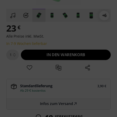
+6
23
€
Alle Preise inkl. MwSt.
In 7-9 Wochen lieferbar
IN DEN WARENKORB
1
Standardlieferung
3,90 €
Ab 29 € kostenlos
Infos zum Versand
VERKAUFSRANG