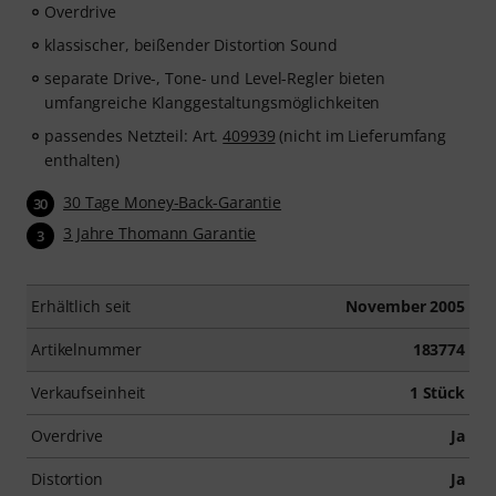
Overdrive
klassischer, beißender Distortion Sound
separate Drive-, Tone- und Level-Regler bieten
umfangreiche Klanggestaltungsmöglichkeiten
passendes Netzteil: Art.
409939
(nicht im Lieferumfang
enthalten)
30 Tage Money-Back-Garantie
30
3 Jahre Thomann Garantie
3
Erhältlich seit
November 2005
Artikelnummer
183774
Verkaufseinheit
1 Stück
Overdrive
Ja
Distortion
Ja