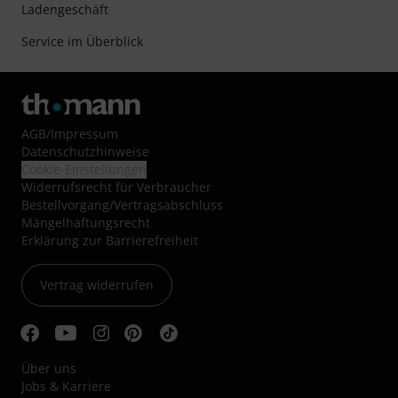
Ladengeschäft
Service im Überblick
AGB
/
Impressum
Datenschutzhinweise
Cookie-Einstellungen
Widerrufsrecht für Verbraucher
Bestellvorgang/Vertragsabschluss
Mängelhaftungsrecht
Erklärung zur Barrierefreiheit
Vertrag widerrufen
Über uns
Jobs & Karriere