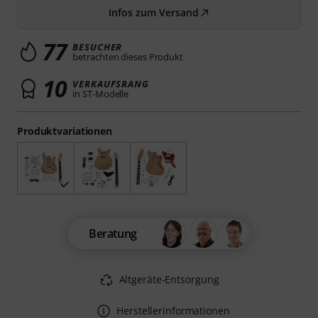
Infos zum Versand
77
BESUCHER
betrachten dieses Produkt
10
VERKAUFSRANG
in ST-Modelle
Produktvariationen
Beratung
Altgeräte-Entsorgung
Herstellerinformationen