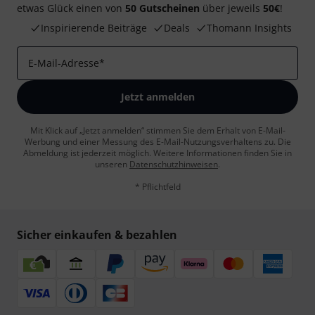
etwas Glück einen von
50 Gutscheinen
über jeweils
50€
!
Inspirierende Beiträge
Deals
Thomann Insights
E-Mail-Adresse
*
Jetzt anmelden
Mit Klick auf „Jetzt anmelden“ stimmen Sie dem Erhalt von E-Mail-
Werbung und einer Messung des E-Mail-Nutzungsverhaltens zu. Die
Abmeldung ist jederzeit möglich. Weitere Informationen finden Sie in
unseren
Datenschutzhinweisen
.
* Pflichtfeld
Sicher einkaufen & bezahlen