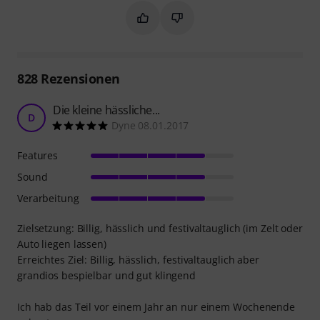
Markieren Sie diese Zusammenfassung
Markieren Sie diese Zusammen
828
Rezensionen
Die kleine hässliche...
D
Dyne 08.01.2017
Features
Sound
Verarbeitung
Zielsetzung: Billig, hässlich und festivaltauglich (im Zelt oder
Auto liegen lassen)
Erreichtes Ziel: Billig, hässlich, festivaltauglich aber
grandios bespielbar und gut klingend
Ich hab das Teil vor einem Jahr an nur einem Wochenende