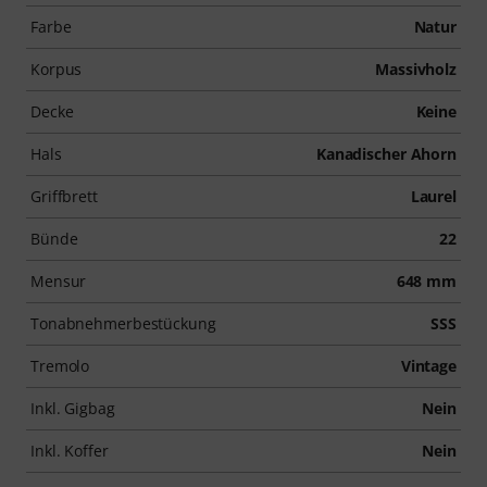
Farbe
Natur
Korpus
Massivholz
Decke
Keine
Hals
Kanadischer Ahorn
Griffbrett
Laurel
Bünde
22
Mensur
648 mm
Tonabnehmerbestückung
SSS
Tremolo
Vintage
Inkl. Gigbag
Nein
Inkl. Koffer
Nein