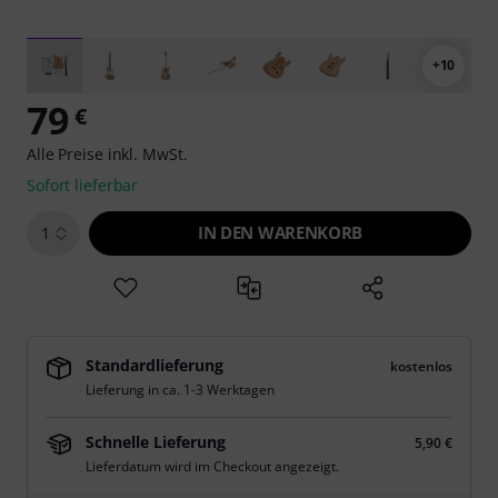
+10
79
€
Alle Preise inkl. MwSt.
Sofort lieferbar
IN DEN WARENKORB
1
Standardlieferung
kostenlos
Lieferung in ca. 1-3 Werktagen
Schnelle Lieferung
5,90 €
Lieferdatum wird im Checkout angezeigt.