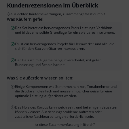
Kundenrezensionen im Überblick
Aus echten Käuferbewertungen, zusammengefasst durch KI
Was Käufern gefiel:
Das Set bietet ein hervorragendes Preis-Leistungs-Verhältnis
und bildet eine solide Grundlage für ein spielbares Instrument.
Es ist ein hervorragendes Projekt für Heimwerker und alle, die
sich für den Bau von Gitarren interessieren.
Der Hals ist im Allgemeinen gut verarbeitet, mit guter
Bundierung und Bespielbarkeit.
Was Sie außerdem wissen sollten:
Einige Komponenten wie Stimmmechaniken, Tonabnehmer und
die Brücke sind einfach und müssen möglicherweise für eine
optimale Leistung aufgerüstet werden.
Das Holz des Korpus kann weich sein, und bei einigen Bausätzen
können kleinere Ausrichtungsprobleme auftreten oder
zusätzliche Nachbearbeitungen erforderlich sein.
Ist diese Zusammenfassung hilfreich?