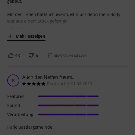
gebaut.
Mit den Teilen hatte ich eventuell Glück denn mein Body
war aus einem Stück gefertigt.
Ich habe
Mehr anzeigen
48
6
BEWERTUNG MELDEN
Auch den Neffen freuts..
R
Rockstarter 01.03.2019
Features
Sound
Verarbeitung
Hallo Bastlergemeinde,