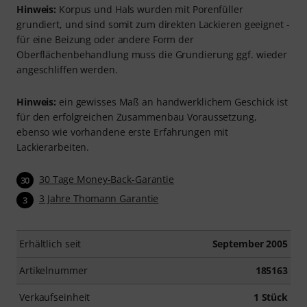
Hinweis:
Korpus und Hals wurden mit Porenfüller
grundiert, und sind somit zum direkten Lackieren geeignet -
für eine Beizung oder andere Form der
Oberflächenbehandlung muss die Grundierung ggf. wieder
angeschliffen werden.
Hinweis:
ein gewisses Maß an handwerklichem Geschick ist
für den erfolgreichen Zusammenbau Voraussetzung,
ebenso wie vorhandene erste Erfahrungen mit
Lackierarbeiten.
30 Tage Money-Back-Garantie
30
3 Jahre Thomann Garantie
3
Erhältlich seit
September 2005
Artikelnummer
185163
Verkaufseinheit
1 Stück