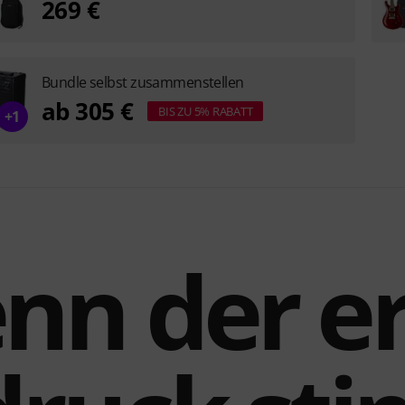
269 €
Bundle selbst zusammenstellen
ab 305 €
BIS ZU 5% RABATT
+1
nn der er