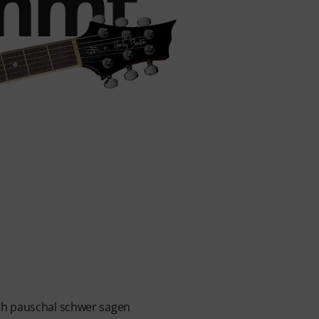
immt
ich pauschal schwer sagen