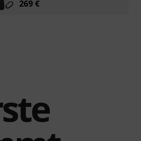
269 €
ste