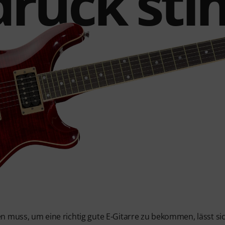
druck st
n muss, um eine richtig gute E-Gitarre zu bekommen, lässt s