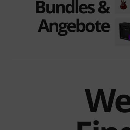
Bundles &
Angebote
We