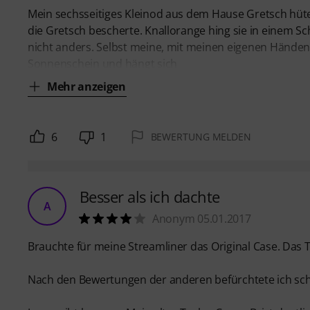
Mein sechsseitiges Kleinod aus dem Hause Gretsch hüte 
die Gretsch bescherte. Knallorange hing sie in einem S
nicht anders. Selbst meine, mit meinen eigenen Hände
Sonnenschein und hängt sich
Mehr anzeigen
6
1
BEWERTUNG MELDEN
Besser als ich dachte
A
Anonym 05.01.2017
Brauchte für meine Streamliner das Original Case. Das 
Nach den Bewertungen der anderen befürchtete ich sch