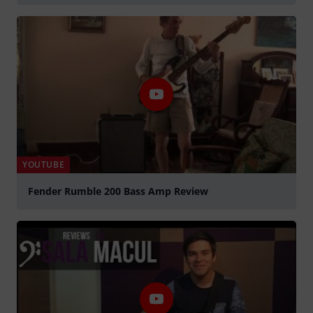
YOUTUBE
Fender Rumble 200 Bass Amp Review
abspielen