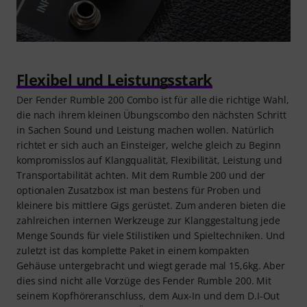
Flexibel und Leistungsstark
Der Fender Rumble 200 Combo ist für alle die richtige Wahl,
die nach ihrem kleinen Übungscombo den nächsten Schritt
in Sachen Sound und Leistung machen wollen. Natürlich
richtet er sich auch an Einsteiger, welche gleich zu Beginn
kompromisslos auf Klangqualität, Flexibilität, Leistung und
Transportabilität achten. Mit dem Rumble 200 und der
optionalen Zusatzbox ist man bestens für Proben und
kleinere bis mittlere Gigs gerüstet. Zum anderen bieten die
zahlreichen internen Werkzeuge zur Klanggestaltung jede
Menge Sounds für viele Stilistiken und Spieltechniken. Und
zuletzt ist das komplette Paket in einem kompakten
Gehäuse untergebracht und wiegt gerade mal 15,6kg. Aber
dies sind nicht alle Vorzüge des Fender Rumble 200. Mit
seinem Kopfhöreranschluss, dem Aux-In und dem D.I-Out