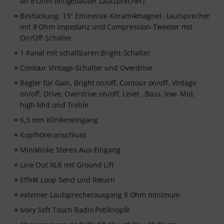
an 8 Ohm (eingebauter Lautsprecher)
Bestückung: 15" Eminence Keramikmagnet -Lautsprecher
mit 8 Ohm Impedanz und Compression-Tweeter mit
On/Off-Schalter
1 Kanal mit schaltbaren Bright-Schalter
Contour Vintage-Schalter und Overdrive
Regler für Gain, Bright on/off, Contour on/off, Vintage
on/off, Drive, Overdrive on/off, Level , Bass, low- Mid,
high-Mid und Treble
6,3 mm Klinkeneingang
Kopfhöreranschluss
Miniklinke Stereo Aux-Eingang
Line Out XLR mit Ground Lift
Effekt Loop Send und Return
externer Lautsprecherausgang 8 Ohm minimum
Ivory Soft Touch Radio Potiknöpfe