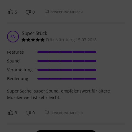
5
0
BEWERTUNG MELDEN
Super Stück
FN
Fritz Nürnberg 15.07.2018
Features
Sound
Verarbeitung
Bedienung
Super Sache, super Sound, empfelenswert für ältere
Musiker weil ist sehr leicht.
3
0
BEWERTUNG MELDEN