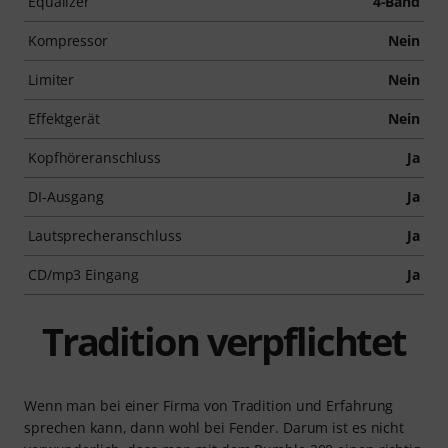
Equalizer
4-Band
Kompressor
Nein
Limiter
Nein
Effektgerät
Nein
Kopfhöreranschluss
Ja
DI-Ausgang
Ja
Lautsprecheranschluss
Ja
CD/mp3 Eingang
Ja
Tradition verpflichtet
Wenn man bei einer Firma von Tradition und Erfahrung
sprechen kann, dann wohl bei Fender. Darum ist es nicht