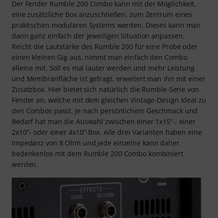
Der Fender Rumble 200 Combo kann mit der Möglichkeit,
eine zusätzliche Box anzuschließen, zum Zentrum eines
praktischen modularen Systems werden. Dieses kann man
dann ganz einfach der jeweiligen Situation anpassen.
Reicht die Lautstärke des Rumble 200 für eine Probe oder
einen kleinen Gig aus, nimmt man einfach den Combo
alleine mit. Soll es mal lauter werden und mehr Leistung
und Membranfläche ist gefragt, erweitert man ihn mit einer
Zusatzbox. Hier bietet sich natürlich die Rumble-Serie von
Fender an, welche mit dem gleichen Vintage-Design ideal zu
den Combos passt. Je nach persönlichem Geschmack und
Bedarf hat man die Auswahl zwischen einer 1x15“-, einer
2x10“- oder einer 4x10“-Box. Alle drei Varianten haben eine
Impedanz von 8 Ohm und jede einzelne kann daher
bedenkenlos mit dem Rumble 200 Combo kombiniert
werden.