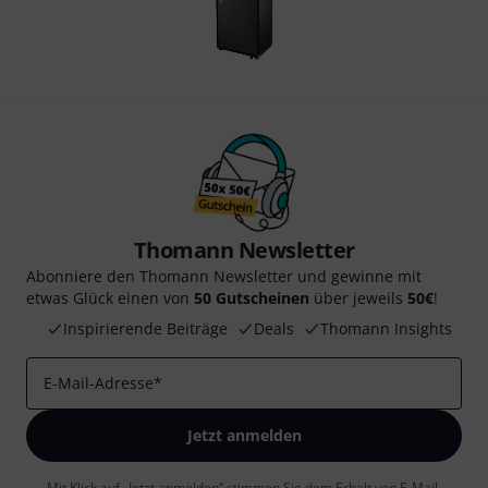
Thomann Newsletter
Abonniere den Thomann Newsletter und gewinne mit
etwas Glück einen von
50 Gutscheinen
über jeweils
50€
!
Inspirierende Beiträge
Deals
Thomann Insights
E-Mail-Adresse
*
Jetzt anmelden
Mit Klick auf „Jetzt anmelden“ stimmen Sie dem Erhalt von E-Mail-