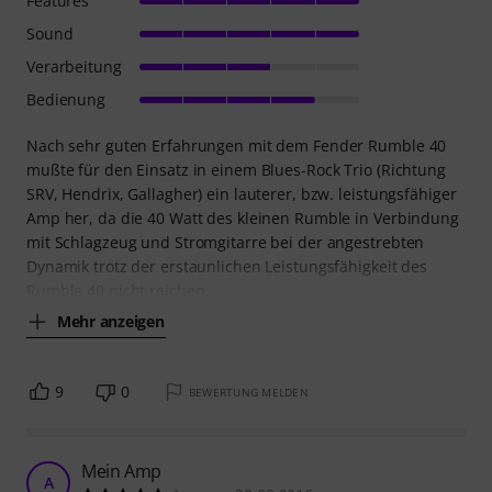
Features
Sound
Verarbeitung
Bedienung
Nach sehr guten Erfahrungen mit dem Fender Rumble 40
mußte für den Einsatz in einem Blues-Rock Trio (Richtung
SRV, Hendrix, Gallagher) ein lauterer, bzw. leistungsfähiger
Amp her, da die 40 Watt des kleinen Rumble in Verbindung
mit Schlagzeug und Stromgitarre bei der angestrebten
Dynamik trotz der erstaunlichen Leistungsfähigkeit des
Rumble 40 nicht reichen.
Mehr anzeigen
9
0
BEWERTUNG MELDEN
Mein Amp
A