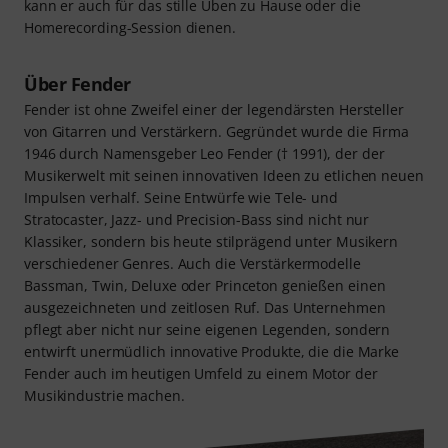
kann er auch für das stille Üben zu Hause oder die
Homerecording-Session dienen.
Über Fender
Fender ist ohne Zweifel einer der legendärsten Hersteller
von Gitarren und Verstärkern. Gegründet wurde die Firma
1946 durch Namensgeber Leo Fender († 1991), der der
Musikerwelt mit seinen innovativen Ideen zu etlichen neuen
Impulsen verhalf. Seine Entwürfe wie Tele- und
Stratocaster, Jazz- und Precision-Bass sind nicht nur
Klassiker, sondern bis heute stilprägend unter Musikern
verschiedener Genres. Auch die Verstärkermodelle
Bassman, Twin, Deluxe oder Princeton genießen einen
ausgezeichneten und zeitlosen Ruf. Das Unternehmen
pflegt aber nicht nur seine eigenen Legenden, sondern
entwirft unermüdlich innovative Produkte, die die Marke
Fender auch im heutigen Umfeld zu einem Motor der
Musikindustrie machen.