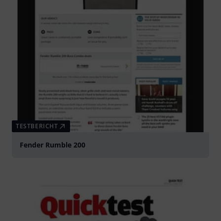
TESTBERICHT
Fender Rumble 200