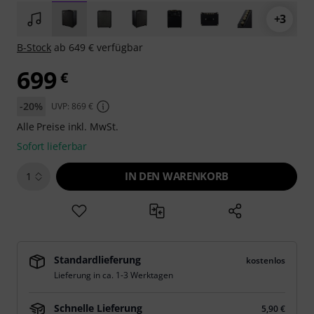
+3
B-Stock
ab 649 € verfügbar
699
€
-20%
UVP: 869 €
Alle Preise inkl. MwSt.
Sofort lieferbar
IN DEN WARENKORB
1
Standardlieferung
kostenlos
Lieferung in ca. 1-3 Werktagen
Schnelle Lieferung
5,90 €