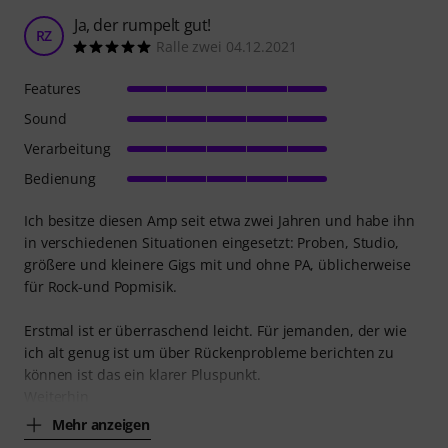
Ja, der rumpelt gut!
RZ
Ralle zwei 04.12.2021
Features
Sound
Verarbeitung
Bedienung
Ich besitze diesen Amp seit etwa zwei Jahren und habe ihn
in verschiedenen Situationen eingesetzt: Proben, Studio,
größere und kleinere Gigs mit und ohne PA, üblicherweise
für Rock-und Popmisik.
Erstmal ist er überraschend leicht. Für jemanden, der wie
ich alt genug ist um über Rückenprobleme berichten zu
können ist das ein klarer Pluspunkt.
Weiterhin
Mehr anzeigen