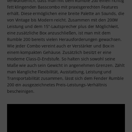
verwunderlich, dass man mit dem Rumble 200 einen richtig
fett klingenden Basscombo mit praxisgerechten Features
erhält. Diese ermöglichen eine breite Palette an Sounds, die
von Vintage bis Modern reicht. Zusammen mit den 200W
Leistung und dem 15“-Lautsprecher plus der Möglichkeit,
eine zusätzliche Box anzuschließen, ist man mit dem
Rumble 200 bereits vielen Herausforderungen gewachsen.
Wie jeder Combo vereint auch er Verstärker und Box in
einem kompakten Gehäuse. Zusätzlich besitzt er eine
moderne Class-D-Endstufe. So halten sich sowohl seine
Maße wie auch sein Gewicht in angenehmen Grenzen. Zählt
man klangliche Flexibilität, Ausstattung, Leistung und
Transportabilität zusammen, lässt sich dem Fender Rumble
200 ein ausgezeichnetes Preis-Leistungs-Verhältnis
bescheinigen.