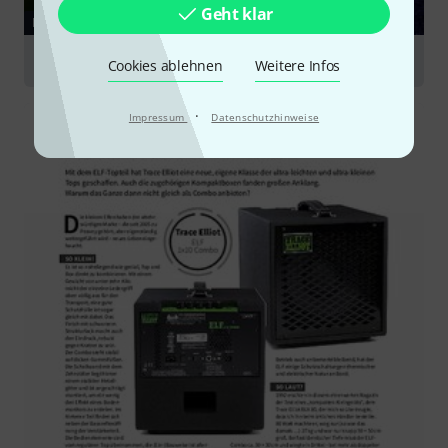
Geht klar
RATGEBER
Bassverstärker
Cookies ablehnen
Weitere Infos
·
Impressum
Datenschutzhinweise