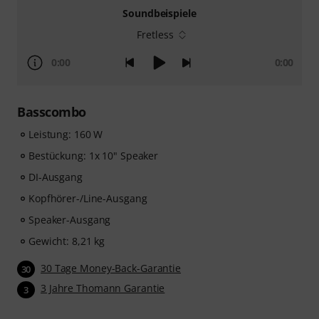
Soundbeispiele
Fretless
0:00
0:00
Basscombo
Leistung: 160 W
Bestückung: 1x 10" Speaker
DI-Ausgang
Kopfhörer-/Line-Ausgang
Speaker-Ausgang
Gewicht: 8,21 kg
30 Tage Money-Back-Garantie
30
3 Jahre Thomann Garantie
3