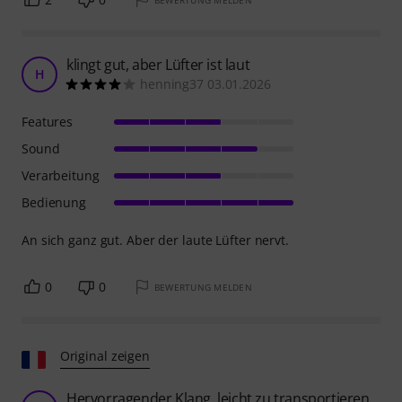
klingt gut, aber Lüfter ist laut
H
henning37 03.01.2026
Features
Sound
Verarbeitung
Bedienung
An sich ganz gut. Aber der laute Lüfter nervt.
0
0
BEWERTUNG MELDEN
Original zeigen
Hervorragender Klang, leicht zu transportieren