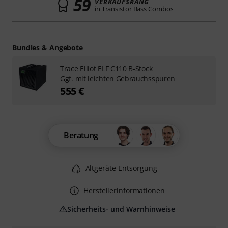
59
VERKAUFSRANG
in Transistor Bass Combos
Bundles & Angebote
Trace Elliot ELF C110 B-Stock
Ggf. mit leichten Gebrauchsspuren
555 €
Beratung
Altgeräte-Entsorgung
Herstellerinformationen
Sicherheits- und Warnhinweise