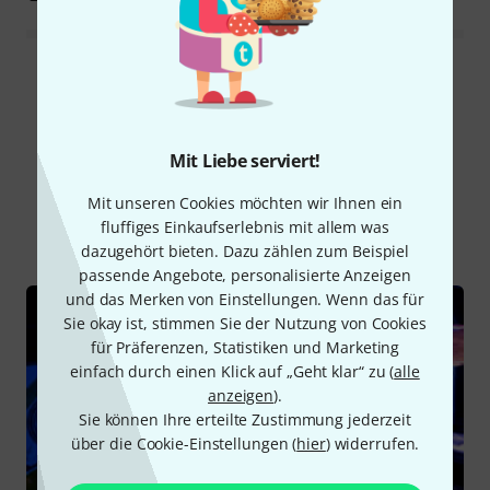
Alle Bewertungen lesen
Mit Liebe serviert!
Schon gewusst?
Mit unseren Cookies möchten wir Ihnen ein
fluffiges Einkaufserlebnis mit allem was
Alle
Ratgeber
Testberichte
dazugehört bieten. Dazu zählen zum Beispiel
passende Angebote, personalisierte Anzeigen
und das Merken von Einstellungen. Wenn das für
Sie okay ist, stimmen Sie der Nutzung von Cookies
für Präferenzen, Statistiken und Marketing
einfach durch einen Klick auf „Geht klar“ zu (
alle
anzeigen
).
Sie können Ihre erteilte Zustimmung jederzeit
über die Cookie-Einstellungen (
hier
) widerrufen.