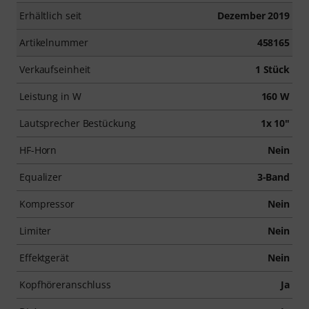
Erhältlich seit
Dezember 2019
Artikelnummer
458165
Verkaufseinheit
1 Stück
Leistung in W
160 W
Lautsprecher Bestückung
1x 10"
HF-Horn
Nein
Equalizer
3-Band
Kompressor
Nein
Limiter
Nein
Effektgerät
Nein
Kopfhöreranschluss
Ja