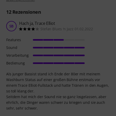
12
Rezensionen
Hach ja, Trace Elliot
SB
Stefan Blues 'n Jazz 01.02.2022
Features
Sound
Verarbeitung
Bedienung
Als junger Bassist stand ich Ende der 80er mit meinem
Washburn Status auf einer großen Bühne erstmals vor
einem Trace Elliot-Fullstack und hatte Tränen in den Augen,
so toll klang der.
Seitdem hat mich der Sound nie so ganz losgelassen, aber
ehrlich, die Dinger waren schwer zu kriegen und sie auch
sehr, sehr schwer.