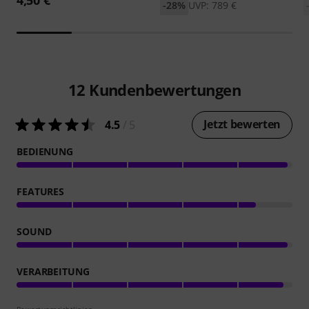
-28%
UVP: 789 €
12
Kundenbewertungen
Jetzt bewerten
4.5
/ 5
BEDIENUNG
FEATURES
SOUND
VERARBEITUNG
Bewertungsrichtlinien