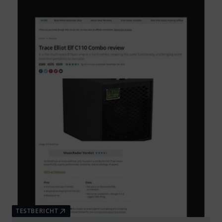
TESTBERICHT