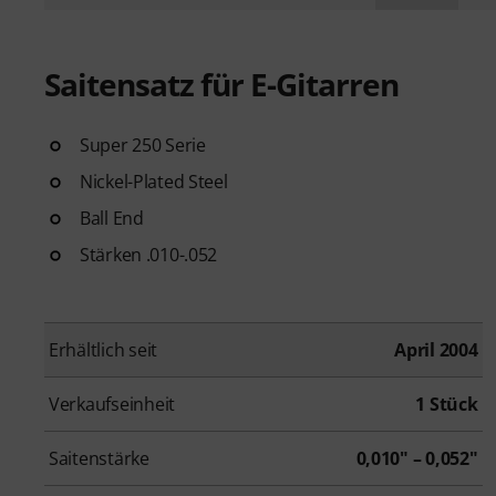
Saitensatz für E-Gitarren
Super 250 Serie
Nickel-Plated Steel
Ball End
Stärken .010-.052
Erhältlich seit
April 2004
Verkaufseinheit
1 Stück
Saitenstärke
0,010" – 0,052"