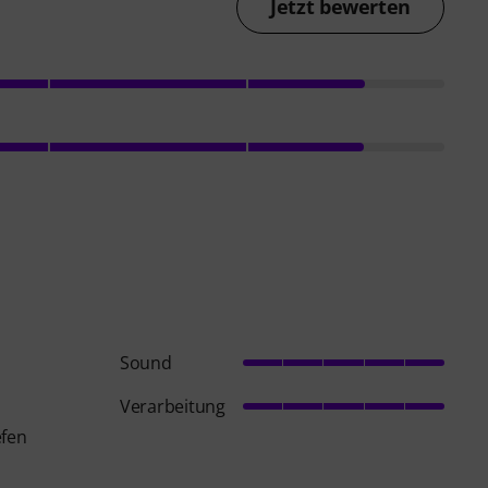
Jetzt bewerten
Sound
Verarbeitung
efen