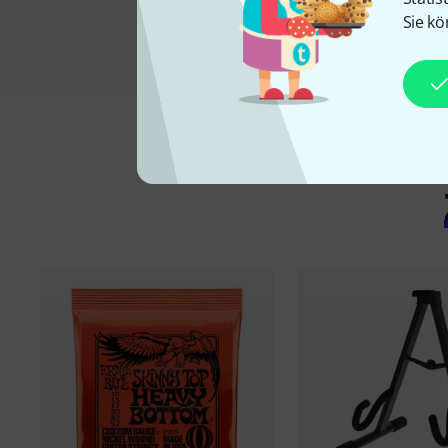
Sie kö