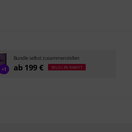
Bundle selbst zusammenstellen
ab 199 €
BIS ZU 3% RABATT
+1