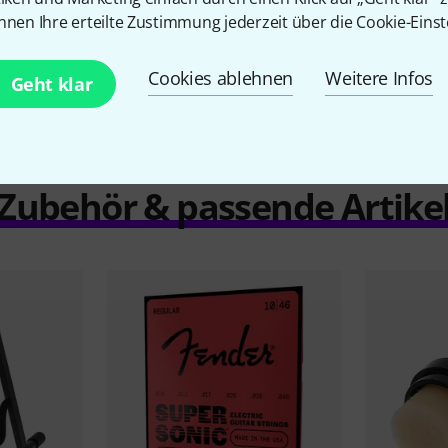
nnen Ihre erteilte Zustimmung jederzeit über die Cookie-Einst
Vergleichen
Cookies ablehnen
Weitere Infos
Geht klar
Zubehör & passende Artike