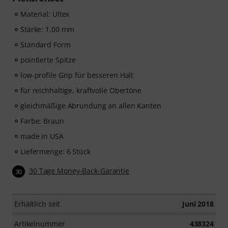
Material: Ultex
Stärke: 1,00 mm
Standard Form
pointierte Spitze
low-profile Grip für besseren Halt
für reichhaltige, kraftvolle Obertöne
gleichmäßige Abrundung an allen Kanten
Farbe: Braun
made in USA
Liefermenge: 6 Stück
30 Tage Money-Back-Garantie
30
Erhältlich seit
Juni 2018
Artikelnummer
438324