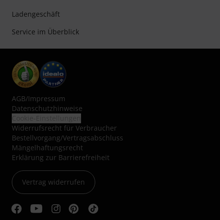
Ladengeschäft
Service im Überblick
AGB
/
Impressum
Datenschutzhinweise
Cookie-Einstellungen
Widerrufsrecht für Verbraucher
Bestellvorgang/Vertragsabschluss
Mängelhaftungsrecht
Erklärung zur Barrierefreiheit
Vertrag widerrufen