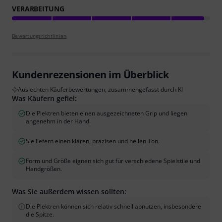
VERARBEITUNG
Bewertungsrichtlinien
Kundenrezensionen im Überblick
Aus echten Käuferbewertungen, zusammengefasst durch KI
Was Käufern gefiel:
Die Plektren bieten einen ausgezeichneten Grip und liegen
angenehm in der Hand.
Sie liefern einen klaren, präzisen und hellen Ton.
Form und Größe eignen sich gut für verschiedene Spielstile und
Handgrößen.
Was Sie außerdem wissen sollten:
Die Plektren können sich relativ schnell abnutzen, insbesondere
die Spitze.