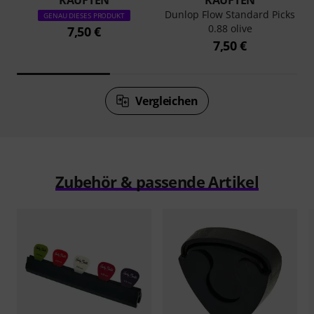
KAUFTEN
KAUFTEN
Dunlop Flow Standard Picks
GENAU DIESES PRODUKT
0.88 olive
7,50 €
7,50 €
Vergleichen
Zubehör & passende Artikel