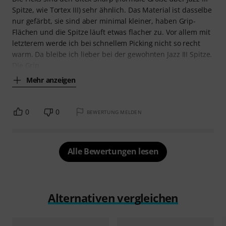
Spitze, wie Tortex III) sehr ähnlich. Das Material ist dasselbe
nur gefärbt, sie sind aber minimal kleiner, haben Grip-
Flächen und die Spitze läuft etwas flacher zu. Vor allem mit
letzterem werde ich bei schnellem Picking nicht so recht
warm. Da bleibe ich lieber bei der gewohnten Jazz III Spitze.
Die Grip
Mehr anzeigen
0
0
BEWERTUNG MELDEN
Alle Bewertungen lesen
Alternativen vergleichen