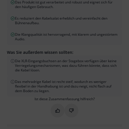
Das Produkt ist gut verarbeitet und robust und eignet sich für
den häufigen Gebrauch.
Es reduziert den Kabelsalat erheblich und vereinfacht den
Bühnenaufbau.
Die Klangqualität ist hervorragend, mit klarem und ungestörtem
Audio.
Was Sie außerdem wissen sollten:
Die XLR-Eingangsbuchsen an der Stagebox verfügen über keine
Verriegelungsmechanismen, was dazu führen könnte, dass sich
die Kabel lösen.
Das mehradrige Kabel ist recht steif, wodurch es weniger
flexibel in der Handhabung ist und dazu neigt, nicht flach auf
dem Boden zu liegen.
Ist diese Zusammenfassung hilfreich?
Markieren Sie diese Zusammenfassung
Markieren Sie diese Zusammen