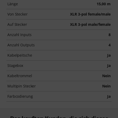
Länge
15,00 m
Von Stecker
XLR 3-pol female/male
Auf Stecker
XLR 3-pol male/female
Anzahl Inputs
8
Anzahl Outputs
4
Kabelpeitsche
Ja
Stagebox
Ja
Kabeltrommel
Nein
Multipin Stecker
Nein
Farbcodierung
Ja