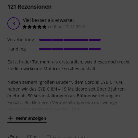
121
Rezensionen
Viel besser als erwartet
R
redline 17.11.2010
Verarbeitung
Handling
Es ist in der Tat mehr als erstaunlich, was dieses doch recht
zierlich wirkende Multicore so alles aushält.
Neben seinem "großen Bruder", dem Cordial CYB C 16/4,
haben wir das CYB C 8/4 – 15 Multicore seit über 3 Jahren
(mehr als 50 Veranstaltungen) als Bühnenverteilung im
Einsatz. Bei kleineren Veranstaltungen wo nur wenige
Signalwege gebraucht werden, kam
Mehr anzeigen
8
0
BEWERTUNG MELDEN