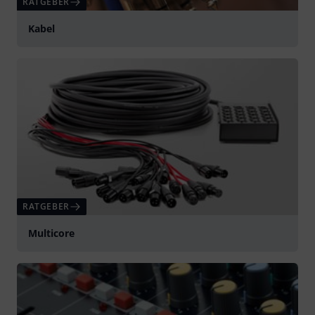
RATGEBER
Kabel
RATGEBER
Multicore