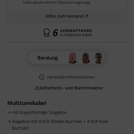
Lieferdatum wird im Checkout angezeigt.
Infos zum Versand
6
VERKAUFSRANG
in Multicore Kabel
Beratung
Herstellerinformationen
Sicherheits- und Warnhinweise
Multicorekabel
mit trapezförmige Stagebox
Stagebox mit 8 XLR female Buchsen + 4 XLR male
Buchsen