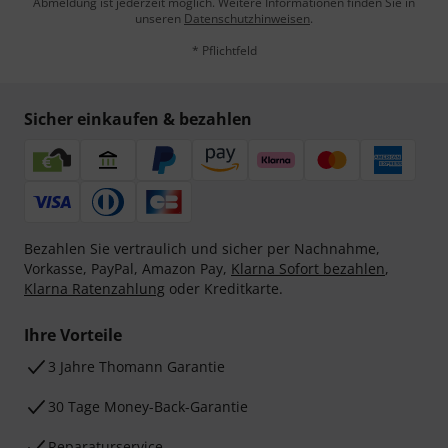
Abmeldung ist jederzeit möglich. Weitere Informationen finden Sie in
unseren
Datenschutzhinweisen
.
* Pflichtfeld
Sicher einkaufen & bezahlen
Bezahlen Sie vertraulich und sicher per Nachnahme,
Vorkasse, PayPal, Amazon Pay,
Klarna Sofort bezahlen
,
Klarna Ratenzahlung
oder Kreditkarte.
Ihre Vorteile
3 Jahre Thomann Garantie
30 Tage Money-Back-Garantie
Reparaturservice