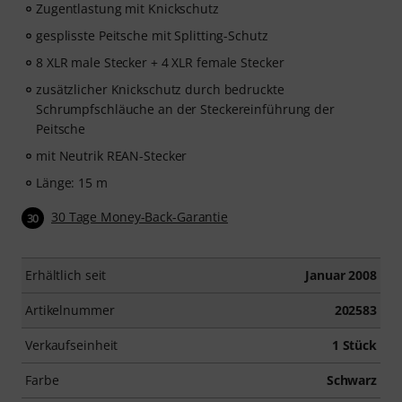
Zugentlastung mit Knickschutz
gesplisste Peitsche mit Splitting-Schutz
8 XLR male Stecker + 4 XLR female Stecker
zusätzlicher Knickschutz durch bedruckte
Schrumpfschläuche an der Steckereinführung der
Peitsche
mit Neutrik REAN-Stecker
Länge: 15 m
30 Tage Money-Back-Garantie
30
Erhältlich seit
Januar 2008
Artikelnummer
202583
Verkaufseinheit
1 Stück
Farbe
Schwarz