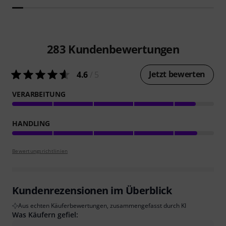
283
Kundenbewertungen
Jetzt bewerten
4.6
/ 5
VERARBEITUNG
HANDLING
Bewertungsrichtlinien
Kundenrezensionen im Überblick
Aus echten Käuferbewertungen, zusammengefasst durch KI
Was Käufern gefiel: