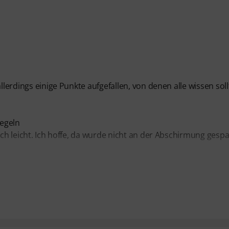
llerdings einige Punkte aufgefallen, von denen alle wissen soll
iegeln
ich leicht. Ich hoffe, da wurde nicht an der Abschirmung gespa