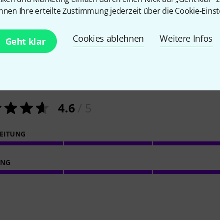
nnen Ihre erteilte Zustimmung jederzeit über die Cookie-Einst
Cookies ablehnen
Weitere Infos
Geht klar
72
Kundenbewertungen
4.6
/ 5
EITUNG
ING