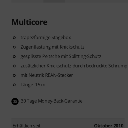
Multicore
trapezförmige Stagebox
Zugentlastung mit Knickschutz
gesplisste Peitsche mit Splitting-Schutz
zusätzlicher Knickschutz durch bedruckte Schrumpf
mit Neutrik REAN-Stecker
Länge: 15 m
30 Tage Money-Back-Garantie
30
Erhältlich seit
Oktober 2010