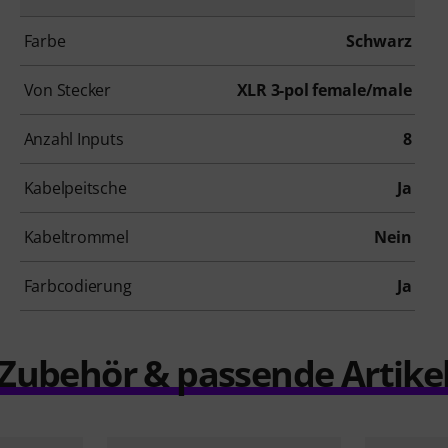
Farbe
Schwarz
Von Stecker
XLR 3-pol female/male
Anzahl Inputs
8
Kabelpeitsche
Ja
Kabeltrommel
Nein
Farbcodierung
Ja
Zubehör & passende Artike