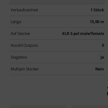
Verkaufseinheit
1 Stück
Länge
15,00 m
Auf Stecker
XLR 3-pol male/female
Anzahl Outputs
0
Stagebox
Ja
Multipin Stecker
Nein