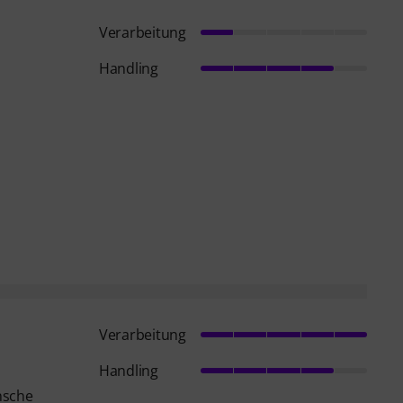
Verarbeitung
Handling
Verarbeitung
Handling
nsche