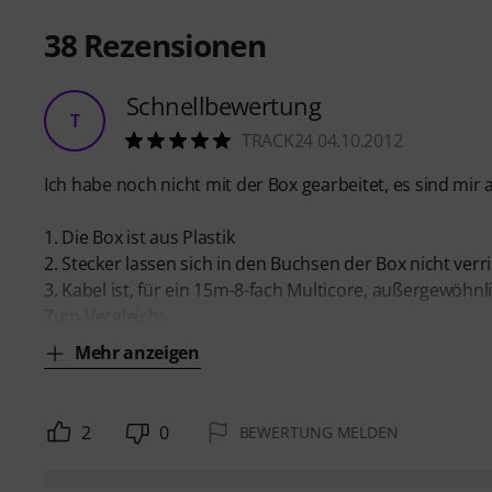
38
Rezensionen
Schnellbewertung
T
TRACK24 04.10.2012
Ich habe noch nicht mit der Box gearbeitet, es sind mir a
1. Die Box ist aus Plastik
2. Stecker lassen sich in den Buchsen der Box nicht verr
3. Kabel ist, für ein 15m-8-fach Multicore, außergewöhnl
Zum Vergleich:
Mehr anzeigen
2
0
BEWERTUNG MELDEN