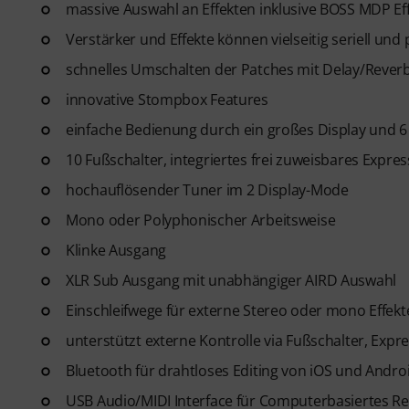
massive Auswahl an Effekten inklusive BOSS MDP Eff
Verstärker und Effekte können vielseitig seriell und
schnelles Umschalten der Patches mit Delay/Reverb
innovative Stompbox Features
einfache Bedienung durch ein großes Display und 6
10 Fußschalter, integriertes frei zuweisbares Expre
hochauflösender Tuner im 2 Display-Mode
Mono oder Polyphonischer Arbeitsweise
Klinke Ausgang
XLR Sub Ausgang mit unabhängiger AIRD Auswahl
Einschleifwege für externe Stereo oder mono Effekt
unterstützt externe Kontrolle via Fußschalter, Expr
Bluetooth für drahtloses Editing von iOS und Andro
USB Audio/MIDI Interface für Computerbasiertes Re