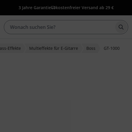
3 Jahre Garantie
kostenfreier Versand ab 29 €
Such
ass-Effekte
Multieffekte für E-Gitarre
Boss
GT-1000
ewertungen