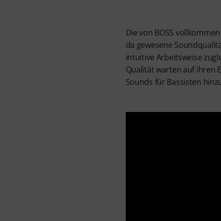
Die von BOSS vollkommen n
da gewesene Soundqualität
intuitive Arbeitsweise zugl
Qualität warten auf ihren
Sounds für Bassisten hinz