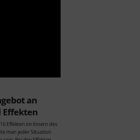
ngebot an
 Effekten
16 Effekten im Innern des
te man jeder Situation
 sein. Bei den Effekten