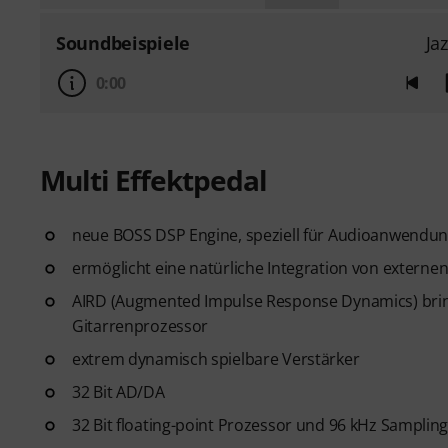
Soundbeispiele
Ja
0:00
Multi Effektpedal
neue BOSS DSP Engine, speziell für Audioanwendun
ermöglicht eine natürliche Integration von externe
AIRD (Augmented Impulse Response Dynamics) bring
Gitarrenprozessor
extrem dynamisch spielbare Verstärker
32 Bit AD/DA
32 Bit floating-point Prozessor und 96 kHz Sampling