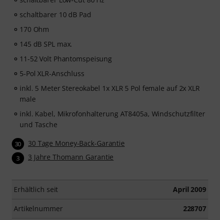
schaltbarer 10 dB Pad
170 Ohm
145 dB SPL max.
11-52 Volt Phantomspeisung
5-Pol XLR-Anschluss
inkl. 5 Meter Stereokabel 1x XLR 5 Pol female auf 2x XLR
male
inkl. Kabel, Mikrofonhalterung AT8405a, Windschutzfilter
und Tasche
30 Tage Money-Back-Garantie
30
3 Jahre Thomann Garantie
3
Erhältlich seit
April 2009
Artikelnummer
228707