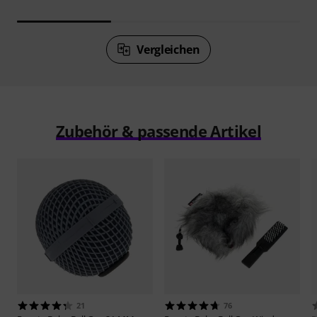
Vergleichen
Zubehör & passende Artikel
21
76