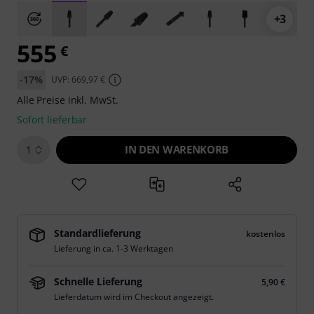
+3
555
€
-17%
UVP: 669,97 €
Alle Preise inkl. MwSt.
Sofort lieferbar
IN DEN WARENKORB
1
Standardlieferung
kostenlos
Lieferung in ca. 1-3 Werktagen
Schnelle Lieferung
5,90 €
Lieferdatum wird im Checkout angezeigt.