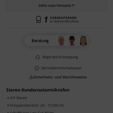
Infos zum Versand
1
VERKAUFSRANG
in Stereomikrofone
Beratung
Altgeräte-Entsorgung
Herstellerinformationen
Sicherheits- und Warnhinweise
Stereo Kondensatormikrofon
X/Y Stereo
Frequenzbereich: 20 - 17.000 Hz
schaltbarer Low-Cut 80 Hz