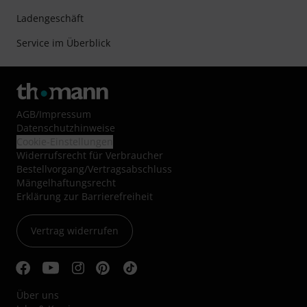
Ladengeschäft
Service im Überblick
AGB
/
Impressum
Datenschutzhinweise
Cookie-Einstellungen
Widerrufsrecht für Verbraucher
Bestellvorgang/Vertragsabschluss
Mängelhaftungsrecht
Erklärung zur Barrierefreiheit
Vertrag widerrufen
Über uns