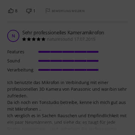
8
1
BEWERTUNG MELDEN
Sehr professionelles Kameramikrofon
N
naturesound 17.07.2015
Features
Sound
Verarbeitung
Ich benutzte das Mikrofon in Verbindung mit einer
professionellen 3D Kamera von Panasonic und war/bin sehr
zufrieden.
Da ich noch ein Tonstudio betreibe, kenne ich mich gut aus
mit Mikrofonen ..
Ich verglich es in Sachen Rauschen und Empfindlichkeit mit
ein paar Neumännern, und siehe da: es taugt für jede
Studio-Anwendung .. und unbedingt für professionelle