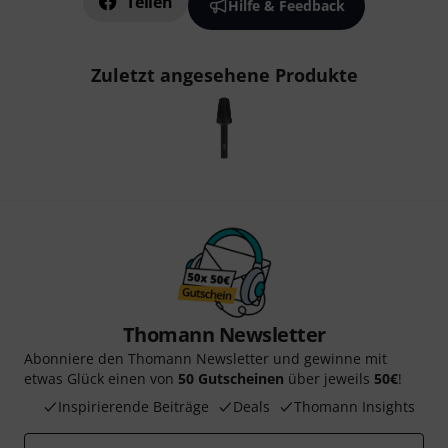
Teilen
Hilfe & Feedback
Zuletzt angesehene Produkte
Thomann Newsletter
Abonniere den Thomann Newsletter und gewinne mit
etwas Glück einen von
50 Gutscheinen
über jeweils
50€
!
Inspirierende Beiträge
Deals
Thomann Insights