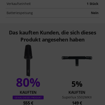
Verkaufseinheit
1 Stück
Batteriespeisung
Nein
Das kauften Kunden, die sich dieses
Produkt angesehen haben
80%
5%
KAUFTEN
KAUFTEN
Superlux S502MKII
GENAU DIESES PRODUKT
555 €
149 €