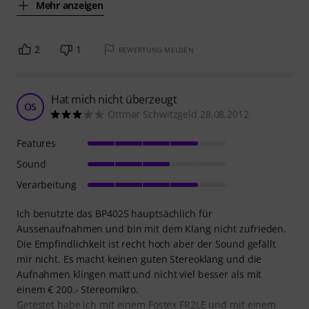
Mehr anzeigen
2
1
BEWERTUNG MELDEN
Hat mich nicht überzeugt
OS
Ottmar Schwitzgeld 28.08.2012
Features
Sound
Verarbeitung
Ich benutzte das BP4025 hauptsächlich für
Aussenaufnahmen und bin mit dem Klang nicht zufrieden.
Die Empfindlichkeit ist recht hoch aber der Sound gefällt
mir nicht. Es macht keinen guten Stereoklang und die
Aufnahmen klingen matt und nicht viel besser als mit
einem € 200.- Stereomikro.
Getestet habe ich mit einem Fostex FR2LE und mit einem