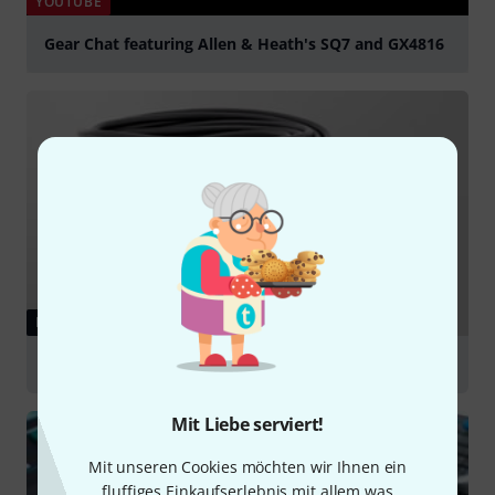
YOUTUBE
Gear Chat featuring Allen & Heath's SQ7 and GX4816
abspielen
RATGEBER
Multicore
Mit Liebe serviert!
Mit unseren Cookies möchten wir Ihnen ein
fluffiges Einkaufserlebnis mit allem was