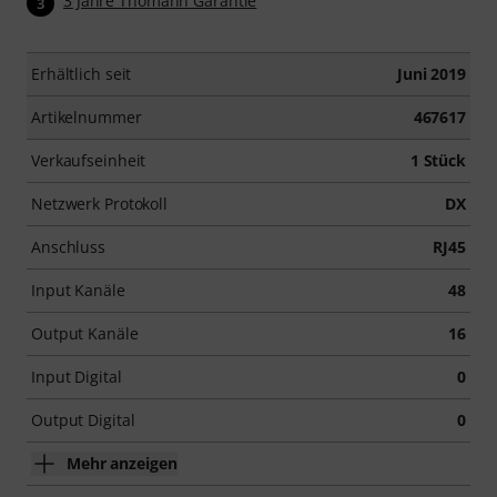
3 Jahre Thomann Garantie
3
Erhältlich seit
Juni 2019
Artikelnummer
467617
Verkaufseinheit
1 Stück
Netzwerk Protokoll
DX
Anschluss
RJ45
Input Kanäle
48
Output Kanäle
16
Input Digital
0
Output Digital
0
Mehr anzeigen