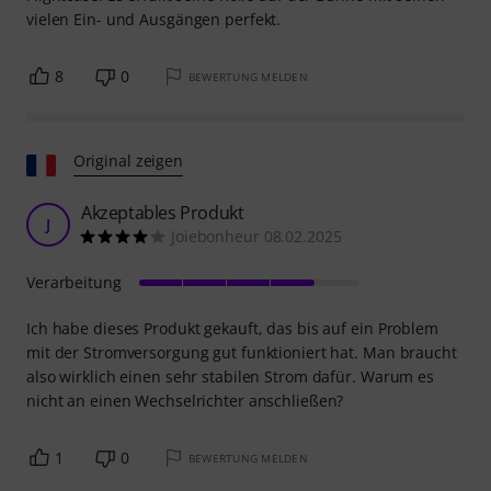
vielen Ein- und Ausgängen perfekt.
8
0
BEWERTUNG MELDEN
Original zeigen
Akzeptables Produkt
J
Joiebonheur 08.02.2025
Verarbeitung
Ich habe dieses Produkt gekauft, das bis auf ein Problem
mit der Stromversorgung gut funktioniert hat. Man braucht
also wirklich einen sehr stabilen Strom dafür. Warum es
nicht an einen Wechselrichter anschließen?
1
0
BEWERTUNG MELDEN