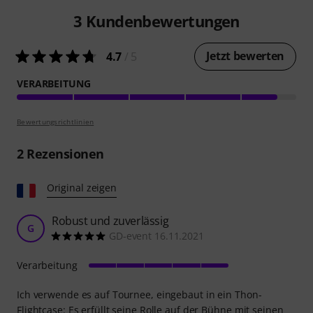
3
Kundenbewertungen
Jetzt bewerten
4.7
/ 5
VERARBEITUNG
Bewertungsrichtlinien
2
Rezensionen
Original zeigen
Robust und zuverlässig
G
GD-event 16.11.2021
Verarbeitung
Ich verwende es auf Tournee, eingebaut in ein Thon-
Flightcase: Es erfüllt seine Rolle auf der Bühne mit seinen