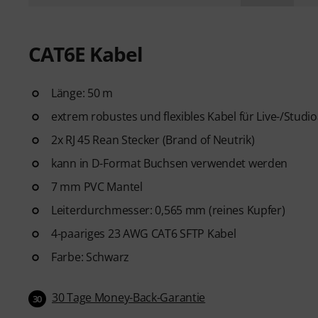
CAT6E Kabel
Länge: 50 m
extrem robustes und flexibles Kabel für Live-/Stu
2x RJ 45 Rean Stecker (Brand of Neutrik)
kann in D-Format Buchsen verwendet werden
7 mm PVC Mantel
Leiterdurchmesser: 0,565 mm (reines Kupfer)
4-paariges 23 AWG CAT6 SFTP Kabel
Farbe: Schwarz
30 Tage Money-Back-Garantie
30