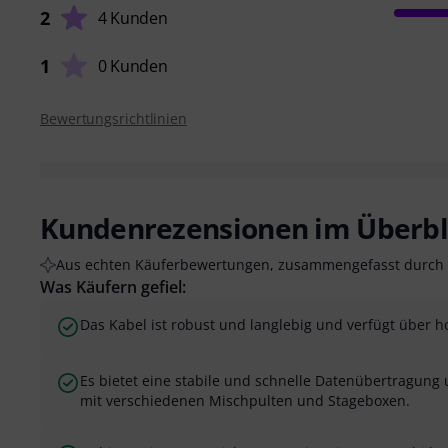
2
4 Kunden
1
0 Kunden
Bewertungsrichtlinien
Kundenrezensionen im Überbl
Aus echten Käuferbewertungen, zusammengefasst durch 
Was Käufern gefiel:
Das Kabel ist robust und langlebig und verfügt über h
Es bietet eine stabile und schnelle Datenübertragung 
mit verschiedenen Mischpulten und Stageboxen.