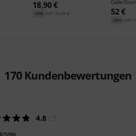
Cable Dru
18,90 €
52 €
-30%
UVP: 26,89 €
-29%
UVP: 7
170
Kundenbewertungen
4.8
/ 5
EITUNG