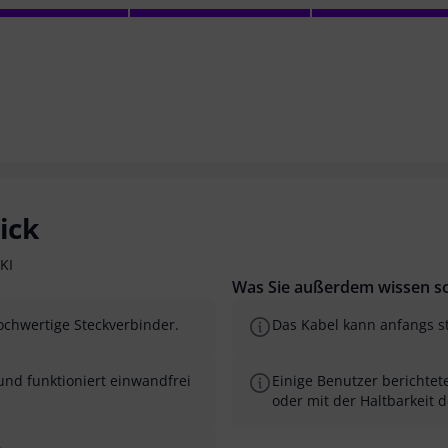
ick
KI
Was Sie außerdem wissen so
ochwertige Steckverbinder.
Das Kabel kann anfangs ste
und funktioniert einwandfrei
Einige Benutzer berichte
oder mit der Haltbarkeit 