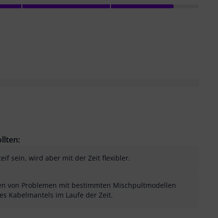
llten:
if sein, wird aber mit der Zeit flexibler.
ten von Problemen mit bestimmten Mischpultmodellen
des Kabelmantels im Laufe der Zeit.