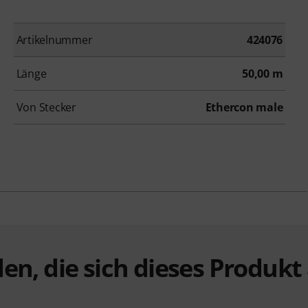
Artikelnummer
424076
Länge
50,00 m
Von Stecker
Ethercon male
en, die sich dieses Produk