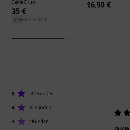
Cable Drum
16,90 €
35 €
-34%
UVP: 53,04 €
5
144 Kunden
4
20 Kunden
3
2 Kunden
VERARB