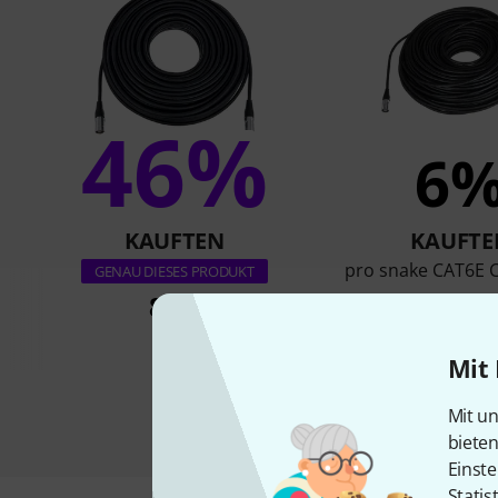
46%
6
KAUFTEN
KAUFTE
pro snake CAT6E 
GENAU DIESES PRODUKT
89 €
115 €
Mit 
Mit un
biete
Einste
Statis