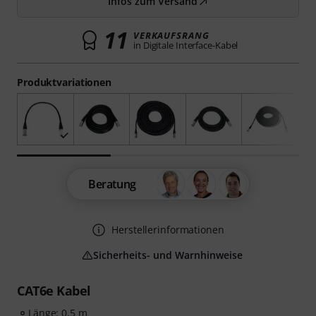
Infos zum Versand
11
VERKAUFSRANG
in Digitale Interface-Kabel
Produktvariationen
Beratung
Herstellerinformationen
Sicherheits- und Warnhinweise
CAT6e Kabel
Länge: 0,5 m