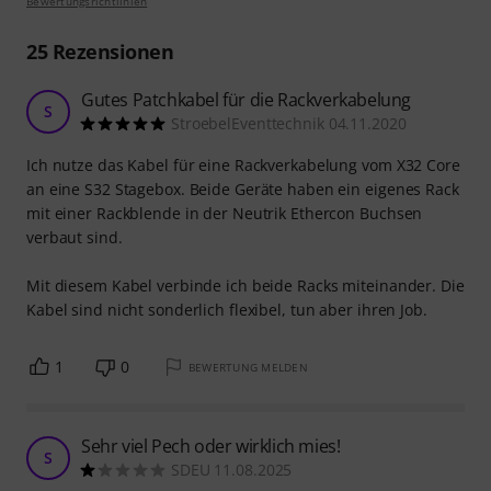
Bewertungsrichtlinien
25
Rezensionen
Gutes Patchkabel für die Rackverkabelung
S
StroebelEventtechnik 04.11.2020
Ich nutze das Kabel für eine Rackverkabelung vom X32 Core
an eine S32 Stagebox. Beide Geräte haben ein eigenes Rack
mit einer Rackblende in der Neutrik Ethercon Buchsen
verbaut sind.
Mit diesem Kabel verbinde ich beide Racks miteinander. Die
Kabel sind nicht sonderlich flexibel, tun aber ihren Job.
1
0
BEWERTUNG MELDEN
Sehr viel Pech oder wirklich mies!
S
SDEU 11.08.2025