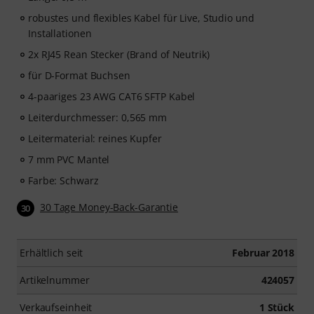
robustes und flexibles Kabel für Live, Studio und
Installationen
2x RJ45 Rean Stecker (Brand of Neutrik)
für D-Format Buchsen
4-paariges 23 AWG CAT6 SFTP Kabel
Leiterdurchmesser: 0,565 mm
Leitermaterial: reines Kupfer
7 mm PVC Mantel
Farbe: Schwarz
30 Tage Money-Back-Garantie
30
Erhältlich seit
Februar 2018
Artikelnummer
424057
Verkaufseinheit
1 Stück