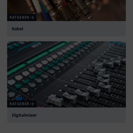
RATGEBER
Kabel
RATGEBER
Digitalmixer