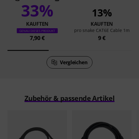
33%
13%
KAUFTEN
KAUFTEN
pro snake CAT6E Cable 1m
GENAU DIESES PRODUKT
7,90 €
9 €
Vergleichen
Zubehör & passende Artikel