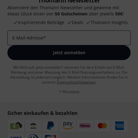
Thomann Newsletter
Abonniere den Thomann Newsletter und gewinne mit
etwas Glück einen von
50 Gutscheinen
über jeweils
50€
!
Inspirierende Beiträge
Deals
Thomann Insights
E-Mail-Adresse
*
Jetzt anmelden
Mit Klick auf „Jetzt anmelden“ stimmen Sie dem Erhalt von E-Mail-
Werbung und einer Messung des E-Mail-Nutzungsverhaltens zu. Die
Abmeldung ist jederzeit möglich. Weitere Informationen finden Sie in
unseren
Datenschutzhinweisen
.
* Pflichtfeld
Sicher einkaufen & bezahlen