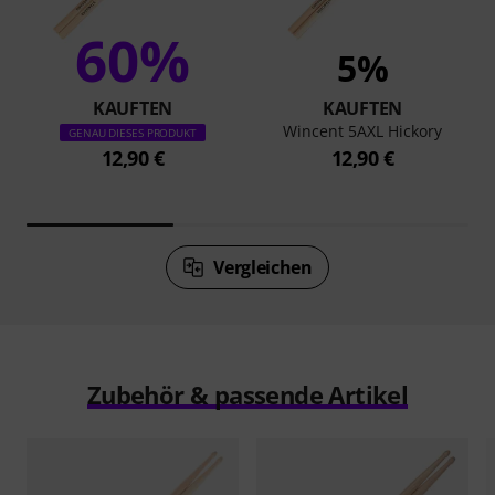
60%
5%
KAUFTEN
KAUFTEN
Wincent 5AXL Hickory
GENAU DIESES PRODUKT
12,90 €
12,90 €
Vergleichen
Zubehör & passende Artikel