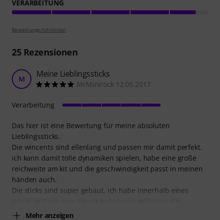
VERARBEITUNG
Bewertungsrichtlinien
25
Rezensionen
Meine Lieblingssticks
M
MrMinirock 12.05.2017
Verarbeitung
Das hier ist eine Bewertung für meine absoluten
Lieblingssticks.
Die wincents sind ellenlang und passen mir damit perfekt.
ich kann damit tolle dynamiken spielen, habe eine große
reichweite am kit und die geschwindigkeit passt in meinen
händen auch.
Die sticks sind super gebaut, ich habe innerhalb eines
jahres erst ein paar kaputt bekommen während die
Mehr anzeigen