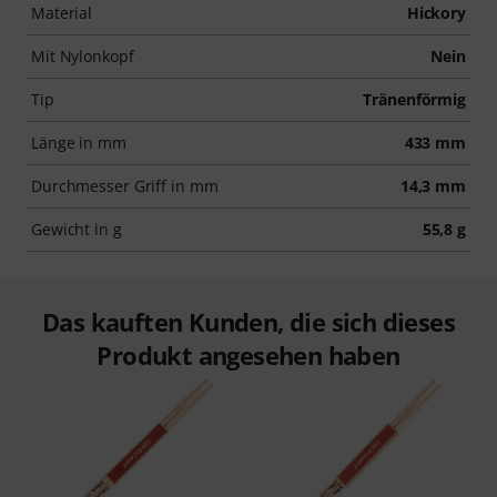
Material
Hickory
Mit Nylonkopf
Nein
Tip
Tränenförmig
Länge in mm
433 mm
Durchmesser Griff in mm
14,3 mm
Gewicht in g
55,8 g
Das kauften Kunden, die sich dieses
Produkt angesehen haben