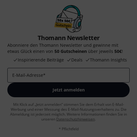
Thomann Newsletter
Abonniere den Thomann Newsletter und gewinne mit
etwas Glück einen von
50 Gutscheinen
über jeweils
50€
!
Inspirierende Beiträge
Deals
Thomann Insights
E-Mail-Adresse
*
Jetzt anmelden
Mit Klick auf „Jetzt anmelden“ stimmen Sie dem Erhalt von E-Mail-
Werbung und einer Messung des E-Mail-Nutzungsverhaltens zu. Die
Abmeldung ist jederzeit möglich. Weitere Informationen finden Sie in
unseren
Datenschutzhinweisen
.
* Pflichtfeld