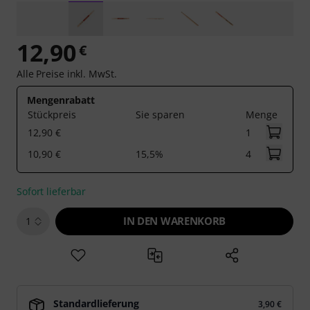
12,90
€
Alle Preise inkl. MwSt.
Mengenrabatt
Stückpreis
Sie sparen
Menge
12,90 €
1
10,90 €
15,5%
4
Sofort lieferbar
IN DEN WARENKORB
1
Standardlieferung
3,90 €