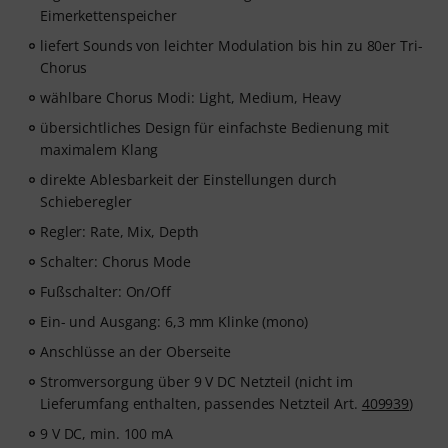
Eimerkettenspeicher
liefert Sounds von leichter Modulation bis hin zu 80er Tri-
Chorus
wählbare Chorus Modi: Light, Medium, Heavy
übersichtliches Design für einfachste Bedienung mit
maximalem Klang
direkte Ablesbarkeit der Einstellungen durch
Schieberegler
Regler: Rate, Mix, Depth
Schalter: Chorus Mode
Fußschalter: On/Off
Ein- und Ausgang: 6,3 mm Klinke (mono)
Anschlüsse an der Oberseite
Stromversorgung über 9 V DC Netzteil (nicht im
Lieferumfang enthalten, passendes Netzteil Art.
409939
)
9 V DC, min. 100 mA