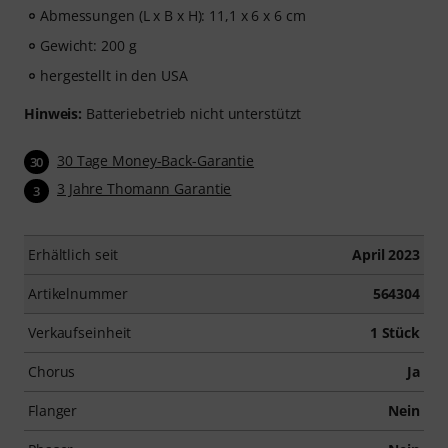
Abmessungen (L x B x H): 11,1 x 6 x 6 cm
Gewicht: 200 g
hergestellt in den USA
Hinweis:
Batteriebetrieb nicht unterstützt
30 Tage Money-Back-Garantie
30
3 Jahre Thomann Garantie
3
Erhältlich seit
April 2023
Artikelnummer
564304
Verkaufseinheit
1 Stück
Chorus
Ja
Flanger
Nein