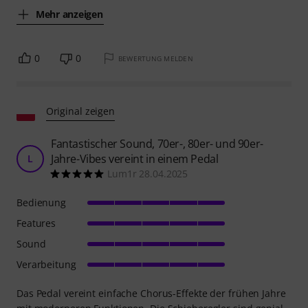
Mehr anzeigen
0
0
BEWERTUNG MELDEN
Original zeigen
Fantastischer Sound, 70er-, 80er- und 90er-
Jahre-Vibes vereint in einem Pedal
L
Lum1r 28.04.2025
Bedienung
Features
Sound
Verarbeitung
Das Pedal vereint einfache Chorus-Effekte der frühen Jahre