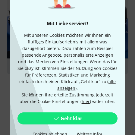
Mit Liebe serviert!
Mit unseren Cookies möchten wir Ihnen ein
fluffiges Einkaufserlebnis mit allem was
dazugehört bieten. Dazu zählen zum Beispiel
passende Angebote, personalisierte Anzeigen
RATGEBER
und das Merken von Einstellungen. Wenn das für
Modulationseffekte
Sie okay ist, stimmen Sie der Nutzung von Cookies
für Präferenzen, Statistiken und Marketing
einfach durch einen Klick auf „Geht klar“ zu (
alle
anzeigen
).
Sie können Ihre erteilte Zustimmung jederzeit
über die Cookie-Einstellungen (
hier
) widerrufen.
Geht klar
Cookies ablehnen
Weitere Infos