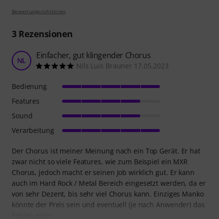
Bewertungsrichtlinien
3
Rezensionen
Einfacher, gut klingender Chorus
NL
Nils Luis Brauner 17.05.2023
Bedienung
Features
Sound
Verarbeitung
Der Chorus ist meiner Meinung nach ein Top Gerät. Er hat
zwar nicht so viele Features, wie zum Beispiel ein MXR
Chorus, jedoch macht er seinen Job wirklich gut. Er kann
auch im Hard Rock / Metal Bereich eingesetzt werden, da er
von sehr Dezent, bis sehr viel Chorus kann. Einziges Manko
könnte der Preis sein und eventuell (je nach Anwender) das
Fehlen einer