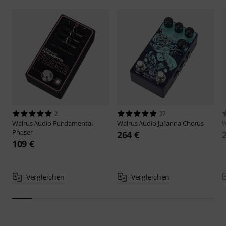
2
37
Walrus Audio
Fundamental
Walrus Audio
Julianna Chorus
W
Phaser
264 €
109 €
Vergleichen
Vergleichen