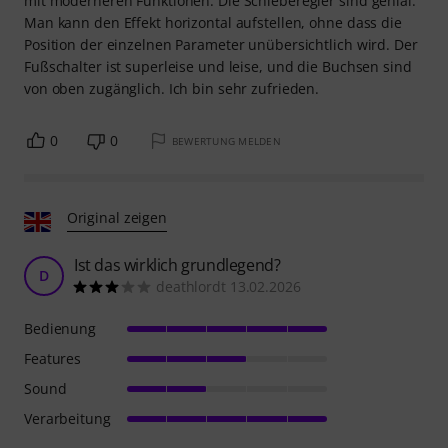
mit moderneren Funktionen. Die Schieberegler sind genial.
Man kann den Effekt horizontal aufstellen, ohne dass die
Position der einzelnen Parameter unübersichtlich wird. Der
Fußschalter ist superleise und leise, und die Buchsen sind
von oben zugänglich. Ich bin sehr zufrieden.
0
0
BEWERTUNG MELDEN
Original zeigen
Ist das wirklich grundlegend?
D
deathlordt 13.02.2026
Bedienung
Features
Sound
Verarbeitung