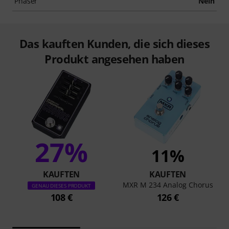
Phaser
Nein
Das kauften Kunden, die sich dieses
Produkt angesehen haben
27%
11%
KAUFTEN
KAUFTEN
MXR M 234 Analog Chorus
GENAU DIESES PRODUKT
108 €
126 €