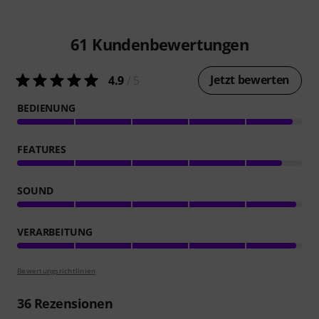
61
Kundenbewertungen
Jetzt bewerten
4.9
/ 5
BEDIENUNG
FEATURES
SOUND
VERARBEITUNG
Bewertungsrichtlinien
36
Rezensionen