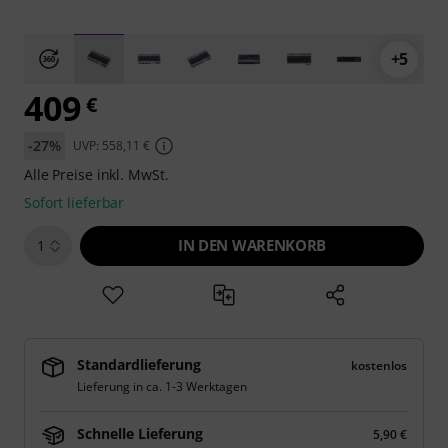
+5
409
€
-27%
UVP: 558,11 €
Alle Preise inkl. MwSt.
Sofort lieferbar
IN DEN WARENKORB
1
Standardlieferung
kostenlos
Lieferung in ca. 1-3 Werktagen
Schnelle Lieferung
5,90 €