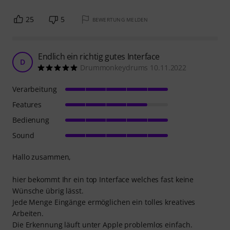
25
5
BEWERTUNG MELDEN
Endlich ein richtig gutes Interface
D
Drummonkeydrums 10.11.2022
Verarbeitung
Features
Bedienung
Sound
Hallo zusammen,
hier bekommt Ihr ein top Interface welches fast keine
Wünsche übrig lässt.
Jede Menge Eingänge ermöglichen ein tolles kreatives
Arbeiten.
Die Erkennung läuft unter Apple problemlos einfach.