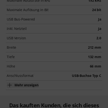
Maximale Abtastrate in kHz
192 kHz
Maximale Auflösung in Bit
24 bit
USB Bus-Powered
Ja
Inkl. Netzteil
Ja
USB Version
2.0
Breite
212 mm
Tiefe
132 mm
Höhe
66 mm
Anschlussformat
USB-Buchse Typ C
Mehr anzeigen
Das kauften Kunden, die sich dieses