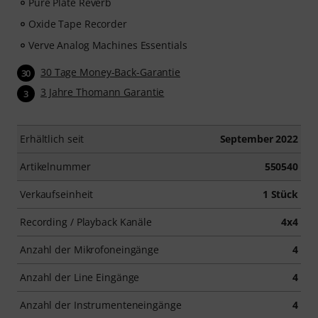
Pure Plate Reverb
Oxide Tape Recorder
Verve Analog Machines Essentials
30 Tage Money-Back-Garantie
30
3 Jahre Thomann Garantie
3
Erhältlich seit
September 2022
Artikelnummer
550540
Verkaufseinheit
1 Stück
Recording / Playback Kanäle
4x4
Anzahl der Mikrofoneingänge
4
Anzahl der Line Eingänge
4
Anzahl der Instrumenteneingänge
4