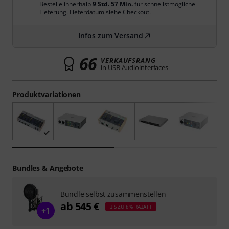
Bestelle innerhalb
9 Std. 57 Min.
für schnellstmögliche
Lieferung. Lieferdatum siehe Checkout.
Infos zum Versand
66
VERKAUFSRANG
in USB Audiointerfaces
Produktvariationen
Bundles & Angebote
Bundle selbst zusammenstellen
ab 545 €
BIS ZU 8% RABATT
+1