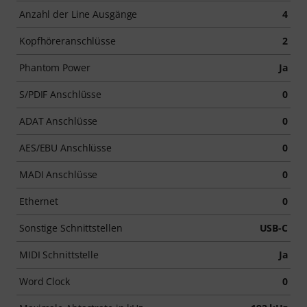
Anzahl der Line Ausgänge
4
Kopfhöreranschlüsse
2
Phantom Power
Ja
S/PDIF Anschlüsse
0
ADAT Anschlüsse
0
AES/EBU Anschlüsse
0
MADI Anschlüsse
0
Ethernet
0
Sonstige Schnittstellen
USB-C
MIDI Schnittstelle
Ja
Word Clock
0