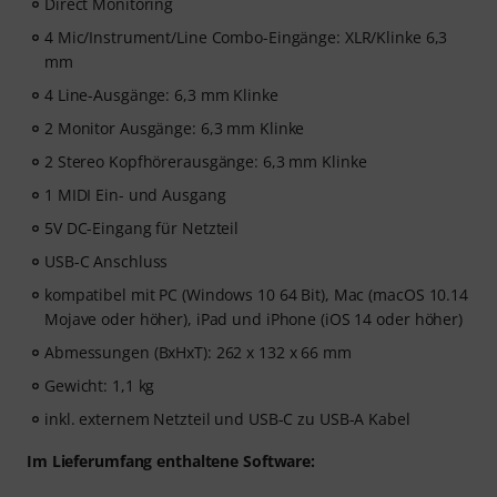
Direct Monitoring
4 Mic/Instrument/Line Combo-Eingänge: XLR/Klinke 6,3
mm
4 Line-Ausgänge: 6,3 mm Klinke
2 Monitor Ausgänge: 6,3 mm Klinke
2 Stereo Kopfhörerausgänge: 6,3 mm Klinke
1 MIDI Ein- und Ausgang
5V DC-Eingang für Netzteil
USB-C Anschluss
kompatibel mit PC (Windows 10 64 Bit), Mac (macOS 10.14
Mojave oder höher), iPad und iPhone (iOS 14 oder höher)
Abmessungen (BxHxT): 262 x 132 x 66 mm
Gewicht: 1,1 kg
inkl. externem Netzteil und USB-C zu USB-A Kabel
Im Lieferumfang enthaltene Software: