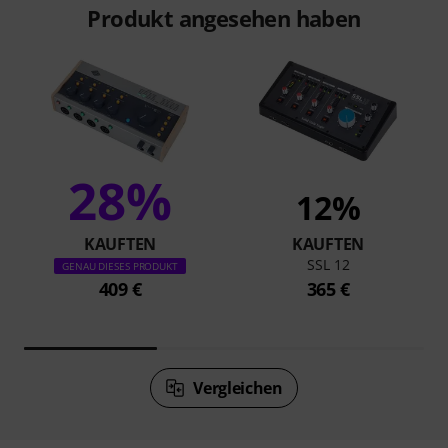
Produkt angesehen haben
28%
12%
KAUFTEN
KAUFTEN
SSL 12
GENAU DIESES PRODUKT
409 €
365 €
Vergleichen