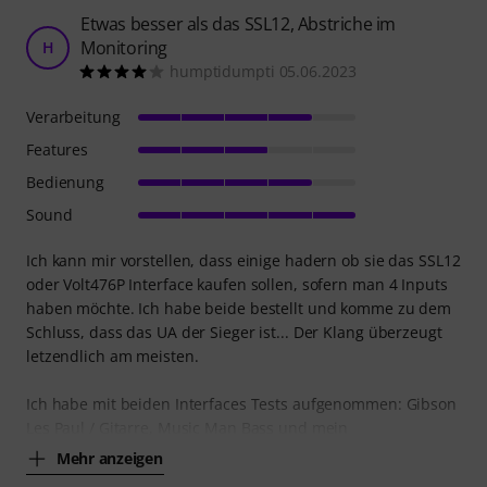
Etwas besser als das SSL12, Abstriche im
Monitoring
H
humptidumpti 05.06.2023
Verarbeitung
Features
Bedienung
Sound
Ich kann mir vorstellen, dass einige hadern ob sie das SSL12
oder Volt476P Interface kaufen sollen, sofern man 4 Inputs
haben möchte. Ich habe beide bestellt und komme zu dem
Schluss, dass das UA der Sieger ist... Der Klang überzeugt
letzendlich am meisten.
Ich habe mit beiden Interfaces Tests aufgenommen: Gibson
Les Paul / Gitarre, Music Man Bass und mein
Mehr anzeigen