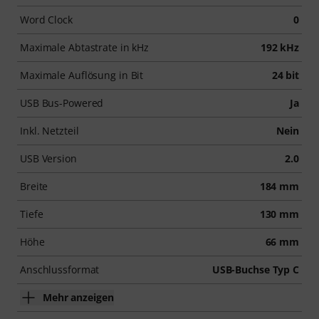
Word Clock
0
Maximale Abtastrate in kHz
192 kHz
Maximale Auflösung in Bit
24 bit
USB Bus-Powered
Ja
Inkl. Netzteil
Nein
USB Version
2.0
Breite
184 mm
Tiefe
130 mm
Höhe
66 mm
Anschlussformat
USB-Buchse Typ C
Mehr anzeigen