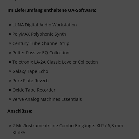
Im Lieferumfang enthaltene UA-Software:
LUNA Digital Audio Workstation
PolyMAX Polyphonic Synth
Century Tube Channel Strip
Pultec Passive EQ Collection
Teletronix LA-2A Classic Leveler Collection
Galaxy Tape Echo
Pure Plate Reverb
Oxide Tape Recorder
Verve Analog Machines Essentials
Anschlüsse:
2 Mic/Instrument/Line Combo-Eingänge: XLR / 6,3 mm
Klinke