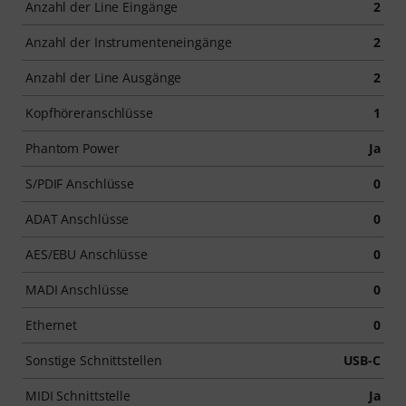
Anzahl der Line Eingänge
2
Anzahl der Instrumenteneingänge
2
Anzahl der Line Ausgänge
2
Kopfhöreranschlüsse
1
Phantom Power
Ja
S/PDIF Anschlüsse
0
ADAT Anschlüsse
0
AES/EBU Anschlüsse
0
MADI Anschlüsse
0
Ethernet
0
Sonstige Schnittstellen
USB-C
MIDI Schnittstelle
Ja