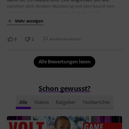
zwischen dem direkten Monitoring und dem Sound vom
Computer zu regulieren. So muss man doch den
Mehr anzeigen
6
2
BEWERTUNG MELDEN
Alle Bewertungen lesen
Schon gewusst?
Alle
Videos
Ratgeber
Testberichte