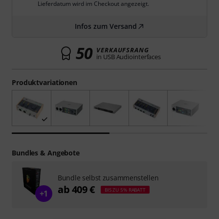
Lieferdatum wird im Checkout angezeigt.
Infos zum Versand
50
VERKAUFSRANG
in USB Audiointerfaces
Produktvariationen
Bundles & Angebote
Bundle selbst zusammenstellen
ab 409 €
BIS ZU 5% RABATT
+1