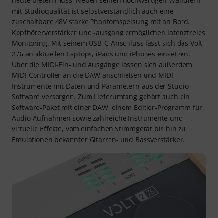
heute bieten muss. Neben seinen hochwertigen Wandlern
mit Studioqualität ist selbstverständlich auch eine
zuschaltbare 48V starke Phantomspeisung mit an Bord.
Kopfhörerverstärker und -ausgang ermöglichen latenzfreies
Monitoring. Mit seinem USB-C-Anschluss lässt sich das Volt
276 an aktuellen Laptops, iPads und iPhones einsetzen.
Über die MIDI-Ein- und Ausgänge lassen sich außerdem
MIDI-Controller an die DAW anschließen und MIDI-
Instrumente mit Daten und Parametern aus der Studio-
Software versorgen. Zum Lieferumfang gehört auch ein
Software-Paket mit einer DAW, einem Editier-Programm für
Audio-Aufnahmen sowie zahlreiche Instrumente und
virtuelle Effekte, vom einfachen Stimmgerät bis hin zu
Emulationen bekannter Gitarren- und Bassverstärker.