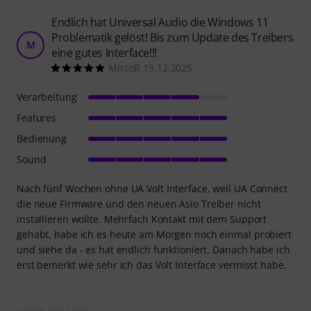
Endlich hat Universal Audio die Windows 11
Problematik gelöst! Bis zum Update des Treibers
M
eine gutes Interface!!!
MircoR 19.12.2025
Verarbeitung
Features
Bedienung
Sound
Nach fünf Wochen ohne UA Volt Interface, weil UA Connect
die neue Firmware und den neuen Asio Treiber nicht
installieren wollte. Mehrfach Kontakt mit dem Support
gehabt, habe ich es heute am Morgen noch einmal probiert
und siehe da - es hat endlich funktioniert. Danach habe ich
erst bemerkt wie sehr ich das Volt Interface vermisst habe.
Leider lässt sich