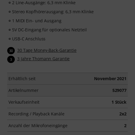
2 Line-Ausgänge: 6,3 mm Klinke
Stereo Kopfhörerausgang: 6,3 mm Klinke
1 MIDI Ein- und Ausgang
5V DC-Eingang für optionales Netzteil
USB-C Anschluss
30 Tage Money-Back-Garantie
30
3 Jahre Thomann Garantie
3
Erhältlich seit
November 2021
Artikelnummer
529077
Verkaufseinheit
1 Stück
Recording / Playback Kanäle
2x2
Anzahl der Mikrofoneingänge
2