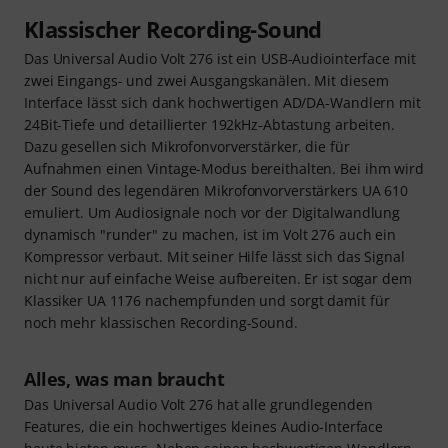
Klassischer Recording-Sound
Das Universal Audio Volt 276 ist ein USB-Audiointerface mit
zwei Eingangs- und zwei Ausgangskanälen. Mit diesem
Interface lässt sich dank hochwertigen AD/DA-Wandlern mit
24Bit-Tiefe und detaillierter 192kHz-Abtastung arbeiten.
Dazu gesellen sich Mikrofonvorverstärker, die für
Aufnahmen einen Vintage-Modus bereithalten. Bei ihm wird
der Sound des legendären Mikrofonvorverstärkers UA 610
emuliert. Um Audiosignale noch vor der Digitalwandlung
dynamisch "runder" zu machen, ist im Volt 276 auch ein
Kompressor verbaut. Mit seiner Hilfe lässt sich das Signal
nicht nur auf einfache Weise aufbereiten. Er ist sogar dem
Klassiker UA 1176 nachempfunden und sorgt damit für
noch mehr klassischen Recording-Sound.
Alles, was man braucht
Das Universal Audio Volt 276 hat alle grundlegenden
Features, die ein hochwertiges kleines Audio-Interface