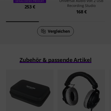
Universal Audio Volt 2 USB
GENAU DIESES PRODUKT
Recording Studio
253 €
168 €
Vergleichen
Zubehör & passende Artikel