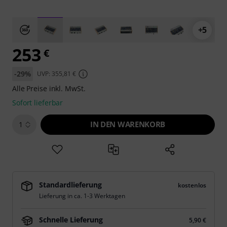
+5
253
€
-29%
UVP: 355,81 €
Alle Preise inkl. MwSt.
Sofort lieferbar
IN DEN WARENKORB
1
Standardlieferung
kostenlos
Lieferung in ca. 1-3 Werktagen
Schnelle Lieferung
5,90 €