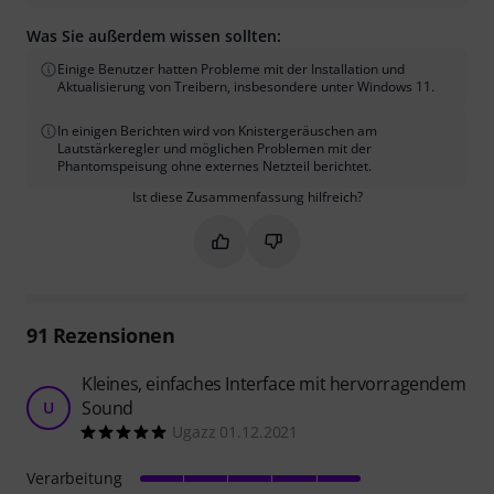
Was Sie außerdem wissen sollten:
Einige Benutzer hatten Probleme mit der Installation und
Aktualisierung von Treibern, insbesondere unter Windows 11.
In einigen Berichten wird von Knistergeräuschen am
Lautstärkeregler und möglichen Problemen mit der
Phantomspeisung ohne externes Netzteil berichtet.
Ist diese Zusammenfassung hilfreich?
Markieren Sie diese Zusammenfassung
Markieren Sie diese Zusammen
91
Rezensionen
Kleines, einfaches Interface mit hervorragendem
Sound
U
Ugazz 01.12.2021
Verarbeitung