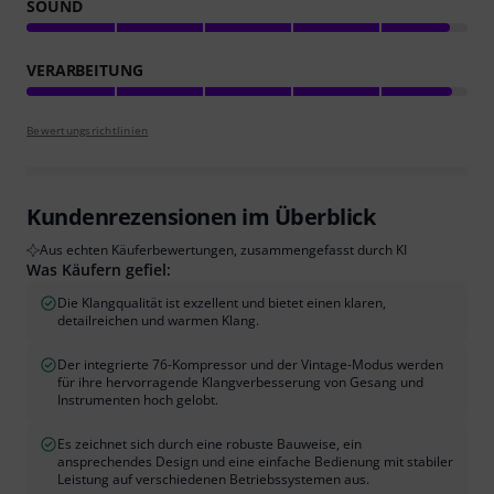
SOUND
VERARBEITUNG
Bewertungsrichtlinien
Kundenrezensionen im Überblick
Aus echten Käuferbewertungen, zusammengefasst durch KI
Was Käufern gefiel:
Die Klangqualität ist exzellent und bietet einen klaren,
detailreichen und warmen Klang.
Der integrierte 76-Kompressor und der Vintage-Modus werden
für ihre hervorragende Klangverbesserung von Gesang und
Instrumenten hoch gelobt.
Es zeichnet sich durch eine robuste Bauweise, ein
ansprechendes Design und eine einfache Bedienung mit stabiler
Leistung auf verschiedenen Betriebssystemen aus.