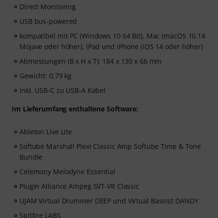
Direct Monitoring
USB bus-powered
kompatibel mit PC (Windows 10 64 Bit), Mac (macOS 10.14
Mojave oder höher), iPad und iPhone (iOS 14 oder höher)
Abmessungen (B x H x T): 184 x 130 x 66 mm
Gewicht: 0,79 kg
inkl. USB-C zu USB-A Kabel
Im Lieferumfang enthaltene Software:
Ableton Live Lite
Softube Marshall Plexi Classic Amp Softube Time & Tone
Bundle
Celemony Melodyne Essential
Plugin Alliance Ampeg SVT-VR Classic
UJAM Virtual Drummer DEEP und Virtual Bassist DANDY
Spitfire LABS