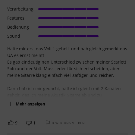
Verarbeitung
Features
Bedienung
Sound
Hatte mir erst das Volt 1 geholt, und hab gleich gemerkt das
UA es ernst meint!
Es gab eindeutig nen Unterschied zwischen meiner Scarlett
Solo und der Volt. Muss jeder für sich entscheiden, aber
meine Gitarre klang einfach viel ‚saftiger‘ und reicher.
Dann hab ich mir gedacht, hätte ich gleich mit 2 Kanälen
geholt, das ich meine Akustik Gitarre ab und zu
Mehr anzeigen
9
1
BEWERTUNG MELDEN