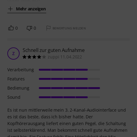
Mehr anzeigen
0
0
BEWERTUNG MELDEN
Schnell zur guten Aufnahme
Z
zuppi 11.04.2022
Verarbeitung
Features
Bedienung
Sound
Es ist nun mittlerweile mein 3. 2-Kanal-Audiointerface und
es ist das beste, dass ich bisher hatte. Der
Kopfhörerausgang liefert einen guten Pegel, die Schaltung
ist selbsterklärend. Man bekommt schnell gute Aufnahmen
damit hin. Ein Feature fehlt: Eine Möglichkeit den Mix