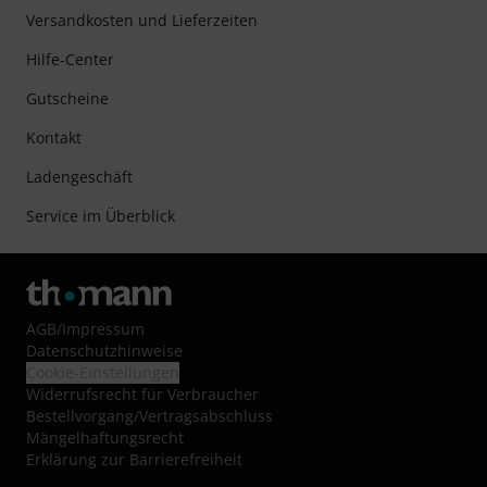
Versandkosten und Lieferzeiten
Hilfe-Center
Gutscheine
Kontakt
Ladengeschäft
Service im Überblick
AGB
/
Impressum
Datenschutzhinweise
Cookie-Einstellungen
Widerrufsrecht für Verbraucher
Bestellvorgang/Vertragsabschluss
Mängelhaftungsrecht
Erklärung zur Barrierefreiheit