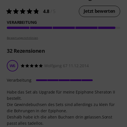
Jetzt bewerten
4.8
/ 5
VERARBEITUNG
Bewertungsrichtlinien
32
Rezensionen
W6
Wolfgang 67 11.12.2014
Verarbeitung
Habe das Set als Upgrade für meine Epiphone Sheraton II
bestellt.
Die Gewindebuchsen des Sets sind allerdings zu klein für
die Bohrungen in der Epiphone.
Deshalb habe ich die alten Buchsen drin gelassen.Sonst
passt alles tadellos.