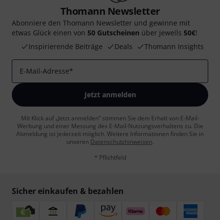
Thomann Newsletter
Abonniere den Thomann Newsletter und gewinne mit
etwas Glück einen von
50 Gutscheinen
über jeweils
50€
!
Inspirierende Beiträge
Deals
Thomann Insights
E-Mail-Adresse
*
Jetzt anmelden
Mit Klick auf „Jetzt anmelden“ stimmen Sie dem Erhalt von E-Mail-
Werbung und einer Messung des E-Mail-Nutzungsverhaltens zu. Die
Abmeldung ist jederzeit möglich. Weitere Informationen finden Sie in
unseren
Datenschutzhinweisen
.
* Pflichtfeld
Sicher einkaufen & bezahlen