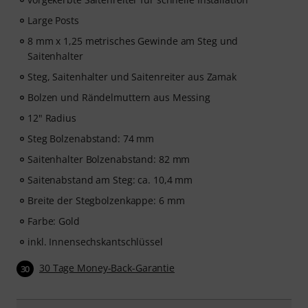
Large Posts
8 mm x 1,25 metrisches Gewinde am Steg und
Saitenhalter
Steg, Saitenhalter und Saitenreiter aus Zamak
Bolzen und Rändelmuttern aus Messing
12" Radius
Steg Bolzenabstand: 74 mm
Saitenhalter Bolzenabstand: 82 mm
Saitenabstand am Steg: ca. 10,4 mm
Breite der Stegbolzenkappe: 6 mm
Farbe: Gold
inkl. Innensechskantschlüssel
30 Tage Money-Back-Garantie
30