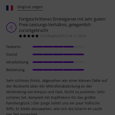
Original zeigen
Fortgeschrittenes Einsteigerset mit sehr gutem
Preis-Leistungs-Verhältnis, gelegentlich
C
zurückgebracht
Christophe7413 14.11.2014
Features
Sound
Verarbeitung
Bedienung
Sehr schönes Finish, abgesehen von einer kleinen Delle auf
der Rückseite über der Mikrofonabdeckung an der
Verbindung von Korpus und Hals, leicht zu justieren. Sehr
schönes Set, komplett mit Kopfhörern für das größte
Familienglück :) Der Junge liefert uns ein paar höllische
Riffs. Es bleibt abzuwarten, wie sich die Gitarre im Laufe
der Zeit entwickelt.