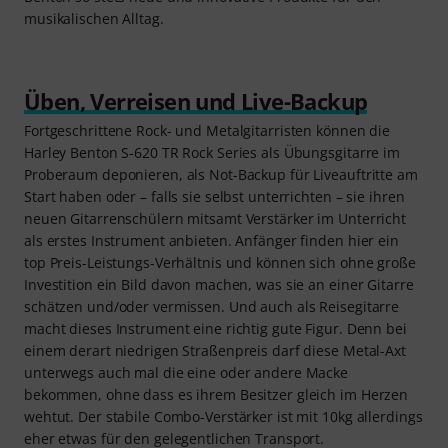
musikalischen Alltag.
Üben, Verreisen und Live-Backup
Fortgeschrittene Rock- und Metalgitarristen können die
Harley Benton S-620 TR Rock Series als Übungsgitarre im
Proberaum deponieren, als Not-Backup für Liveauftritte am
Start haben oder – falls sie selbst unterrichten – sie ihren
neuen Gitarrenschülern mitsamt Verstärker im Unterricht
als erstes Instrument anbieten. Anfänger finden hier ein
top Preis-Leistungs-Verhältnis und können sich ohne große
Investition ein Bild davon machen, was sie an einer Gitarre
schätzen und/oder vermissen. Und auch als Reisegitarre
macht dieses Instrument eine richtig gute Figur. Denn bei
einem derart niedrigen Straßenpreis darf diese Metal-Axt
unterwegs auch mal die eine oder andere Macke
bekommen, ohne dass es ihrem Besitzer gleich im Herzen
wehtut. Der stabile Combo-Verstärker ist mit 10kg allerdings
eher etwas für den gelegentlichen Transport.