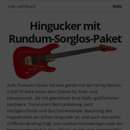
Inkl. Lehrbuch
Nein
Hingucker mit
Rundum-Sorglos-Paket
Zum Thomann Guitar Set G44 gehört mit der Harley Benton
S-620 TR Rock Series eine Gitarre für Rock- und
Heavysounds, die mit gewölbtem Strat-Body, goldfarbener
Hardware, Translucent-Red-Lackierung samt
Hochglanzfinish und durchscheinender Maserung des
Pappelholzes ein echter Hingucker ist. Und auch das weiße
Griffbrett-Binding trägt zum rundum hochwertigen Look der
Einsteigergitarre bei. Zwei HiGain-Humbucker sollen kräftig