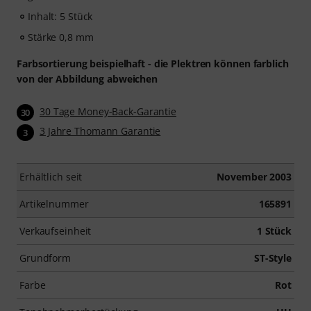
Inhalt: 5 Stück
Stärke 0,8 mm
Farbsortierung beispielhaft - die Plektren können farblich
von der Abbildung abweichen
30 Tage Money-Back-Garantie
30
3 Jahre Thomann Garantie
3
Erhältlich seit
November 2003
Artikelnummer
165891
Verkaufseinheit
1 Stück
Grundform
ST-Style
Farbe
Rot