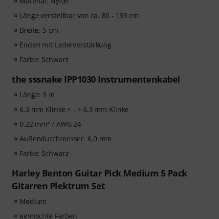
Material: Nylon
Länge verstellbar von ca. 80 - 139 cm
Breite: 5 cm
Enden mit Lederverstärkung
Farbe: Schwarz
the sssnake IPP1030 Instrumentenkabel
Länge: 3 m
6,3 mm Klinke < - > 6,3 mm Klinke
0.22 mm² / AWG 24
Außendurchmesser: 6,0 mm
Farbe: Schwarz
Harley Benton Guitar Pick Medium 5 Pack
Gitarren Plektrum Set
Medium
gemischte Farben