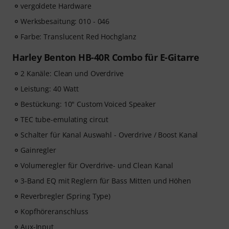
vergoldete Hardware
Werksbesaitung: 010 - 046
Farbe: Translucent Red Hochglanz
Harley Benton HB-40R Combo für E-Gitarre
2 Kanäle: Clean und Overdrive
Leistung: 40 Watt
Bestückung: 10" Custom Voiced Speaker
TEC tube-emulating circut
Schalter für Kanal Auswahl - Overdrive / Boost Kanal
Gainregler
Volumeregler für Overdrive- und Clean Kanal
3-Band EQ mit Reglern für Bass Mitten und Höhen
Reverbregler (Spring Type)
Kopfhöreranschluss
Aux-Input