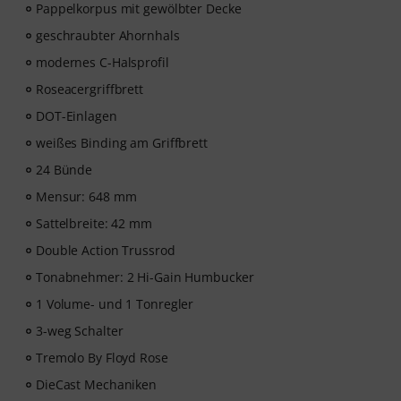
Pappelkorpus mit gewölbter Decke
geschraubter Ahornhals
modernes C-Halsprofil
Roseacergriffbrett
DOT-Einlagen
weißes Binding am Griffbrett
24 Bünde
Mensur: 648 mm
Sattelbreite: 42 mm
Double Action Trussrod
Tonabnehmer: 2 Hi-Gain Humbucker
1 Volume- und 1 Tonregler
3-weg Schalter
Tremolo By Floyd Rose
DieCast Mechaniken