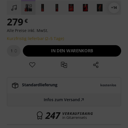
+14
279
€
Alle Preise inkl. MwSt.
Kurzfristig lieferbar (2–5 Tage)
IN DEN WARENKORB
1
Standardlieferung
kostenlos
Infos zum Versand
247
VERKAUFSRANG
in Gitarrensets