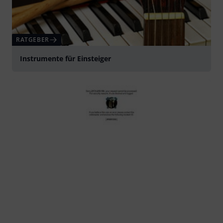
RATGEBER
Instrumente für Einsteiger