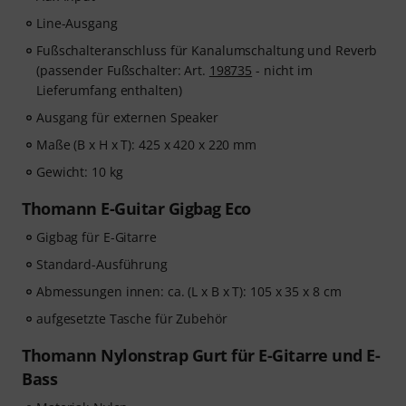
Line-Ausgang
Fußschalteranschluss für Kanalumschaltung und Reverb
(passender Fußschalter: Art.
198735
- nicht im
Lieferumfang enthalten)
Ausgang für externen Speaker
Maße (B x H x T): 425 x 420 x 220 mm
Gewicht: 10 kg
Thomann E-Guitar Gigbag Eco
Gigbag für E-Gitarre
Standard-Ausführung
Abmessungen innen: ca. (L x B x T): 105 x 35 x 8 cm
aufgesetzte Tasche für Zubehör
Thomann Nylonstrap Gurt für E-Gitarre und E-
Bass