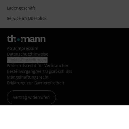
Ladengeschäft
Service im Überblick
AGB
/
Impressum
Datenschutzhinweise
Cookie-Einstellungen
Widerrufsrecht für Verbraucher
Bestellvorgang/Vertragsabschluss
Mängelhaftungsrecht
Erklärung zur Barrierefreiheit
Vertrag widerrufen
Über uns