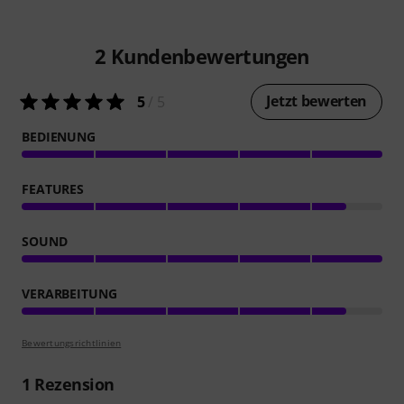
2
Kundenbewertungen
Jetzt bewerten
5
/ 5
BEDIENUNG
FEATURES
SOUND
VERARBEITUNG
Bewertungsrichtlinien
1
Rezension