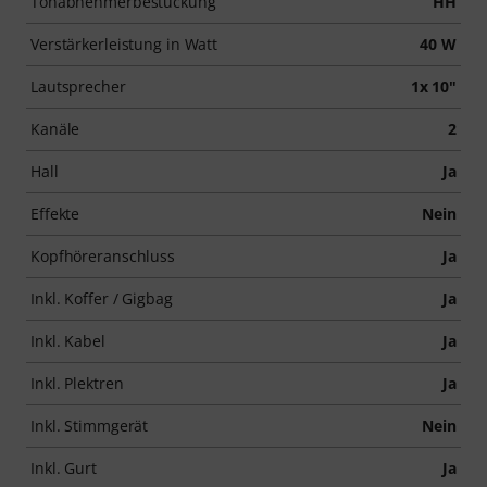
Tonabnehmerbestückung
HH
Verstärkerleistung in Watt
40 W
Lautsprecher
1x 10"
Kanäle
2
Hall
Ja
Effekte
Nein
Kopfhöreranschluss
Ja
Inkl. Koffer / Gigbag
Ja
Inkl. Kabel
Ja
Inkl. Plektren
Ja
Inkl. Stimmgerät
Nein
Inkl. Gurt
Ja