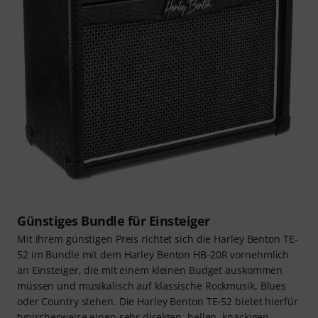
Günstiges Bundle für Einsteiger
Mit ihrem günstigen Preis richtet sich die Harley Benton TE-
52 im Bundle mit dem Harley Benton HB-20R vornehmlich
an Einsteiger, die mit einem kleinen Budget auskommen
müssen und musikalisch auf klassische Rockmusik, Blues
oder Country stehen. Die Harley Benton TE-52 bietet hierfür
typischerweise einen sehr direkten, hellen, knackigen