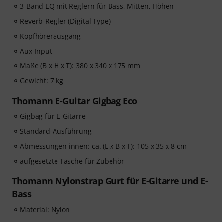
3-Band EQ mit Reglern für Bass, Mitten, Höhen
Reverb-Regler (Digital Type)
Kopfhörerausgang
Aux-Input
Maße (B x H x T): 380 x 340 x 175 mm
Gewicht: 7 kg
Thomann E-Guitar Gigbag Eco
Gigbag für E-Gitarre
Standard-Ausführung
Abmessungen innen: ca. (L x B x T): 105 x 35 x 8 cm
aufgesetzte Tasche für Zubehör
Thomann Nylonstrap Gurt für E-Gitarre und E-
Bass
Material: Nylon