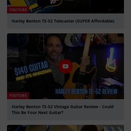
YOUTUBE
Harley Benton TE-52 Telecaster (SUPER Affordable)
abspielen
YOUTUBE
Harley Benton TE-52 Vintage Guitar Review - Could
This Be Your Next Guitar?
abspielen