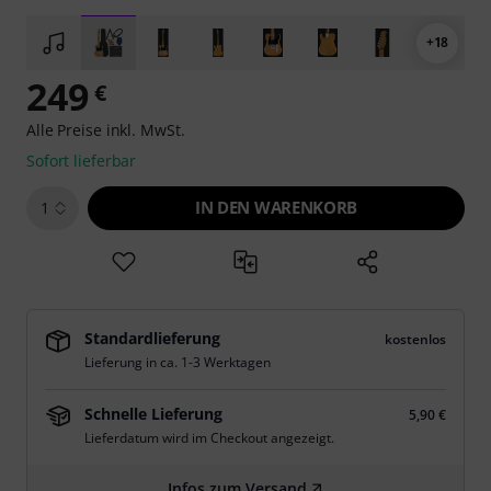
+18
249
€
Alle Preise inkl. MwSt.
Sofort lieferbar
IN DEN WARENKORB
1
Standardlieferung
kostenlos
Lieferung in ca. 1-3 Werktagen
Schnelle Lieferung
5,90 €
Lieferdatum wird im Checkout angezeigt.
Infos zum Versand