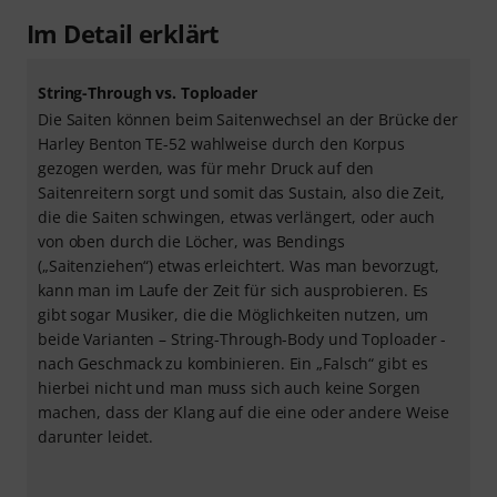
Im Detail erklärt
String-Through vs. Toploader
Die Saiten können beim Saitenwechsel an der Brücke der
Harley Benton TE-52 wahlweise durch den Korpus
gezogen werden, was für mehr Druck auf den
Saitenreitern sorgt und somit das Sustain, also die Zeit,
die die Saiten schwingen, etwas verlängert, oder auch
von oben durch die Löcher, was Bendings
(„Saitenziehen“) etwas erleichtert. Was man bevorzugt,
kann man im Laufe der Zeit für sich ausprobieren. Es
gibt sogar Musiker, die die Möglichkeiten nutzen, um
beide Varianten – String-Through-Body und Toploader -
nach Geschmack zu kombinieren. Ein „Falsch“ gibt es
hierbei nicht und man muss sich auch keine Sorgen
machen, dass der Klang auf die eine oder andere Weise
darunter leidet.