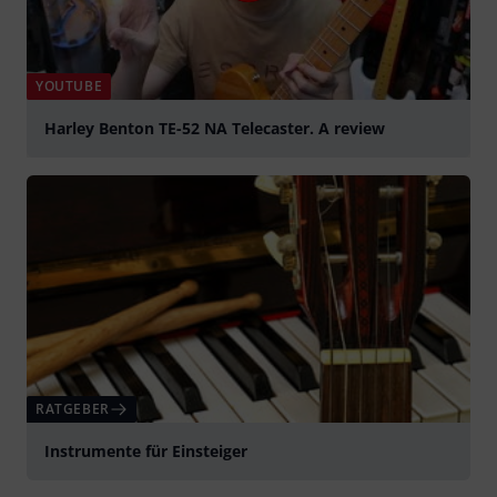
YOUTUBE
Harley Benton TE-52 NA Telecaster. A review
abspielen
RATGEBER
Instrumente für Einsteiger