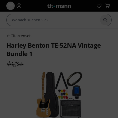
Suche 
Gitarrensets
Harley Benton TE-52NA Vintage
Bundle 1