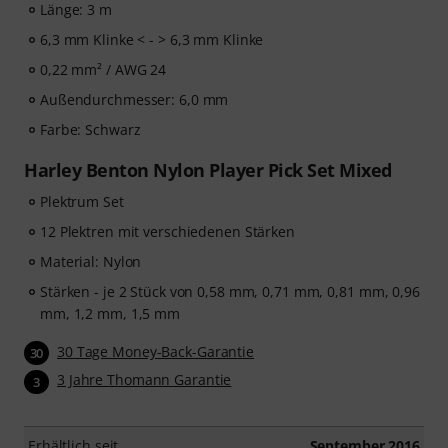
Länge: 3 m
6,3 mm Klinke < - > 6,3 mm Klinke
0,22 mm² / AWG 24
Außendurchmesser: 6,0 mm
Farbe: Schwarz
Harley Benton Nylon Player Pick Set Mixed
Plektrum Set
12 Plektren mit verschiedenen Stärken
Material: Nylon
Stärken - je 2 Stück von 0,58 mm, 0,71 mm, 0,81 mm, 0,96
mm, 1,2 mm, 1,5 mm
30 Tage Money-Back-Garantie
30
3 Jahre Thomann Garantie
3
Erhältlich seit
September 2016