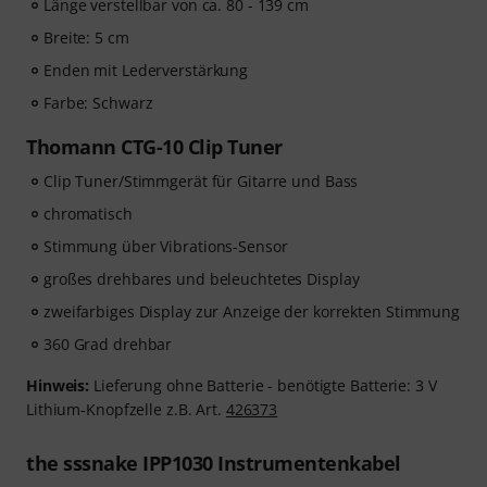
Länge verstellbar von ca. 80 - 139 cm
Breite: 5 cm
Enden mit Lederverstärkung
Farbe: Schwarz
Thomann CTG-10 Clip Tuner
Clip Tuner/Stimmgerät für Gitarre und Bass
chromatisch
Stimmung über Vibrations-Sensor
großes drehbares und beleuchtetes Display
zweifarbiges Display zur Anzeige der korrekten Stimmung
360 Grad drehbar
Hinweis:
Lieferung ohne Batterie - benötigte Batterie: 3 V
Lithium-Knopfzelle z.B. Art.
426373
the sssnake IPP1030 Instrumentenkabel