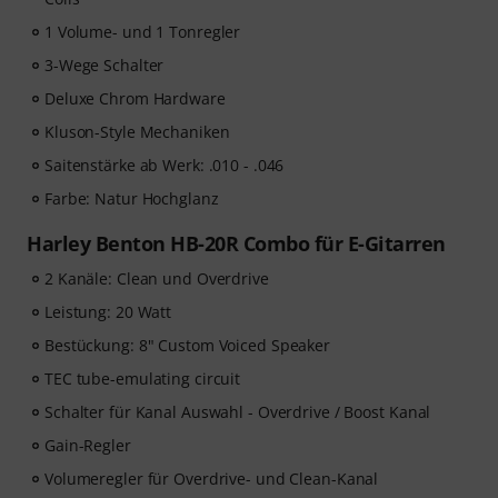
1 Volume- und 1 Tonregler
3-Wege Schalter
Deluxe Chrom Hardware
Kluson-Style Mechaniken
Saitenstärke ab Werk: .010 - .046
Farbe: Natur Hochglanz
Harley Benton HB-20R Combo für E-Gitarren
2 Kanäle: Clean und Overdrive
Leistung: 20 Watt
Bestückung: 8" Custom Voiced Speaker
TEC tube-emulating circuit
Schalter für Kanal Auswahl - Overdrive / Boost Kanal
Gain-Regler
Volumeregler für Overdrive- und Clean-Kanal