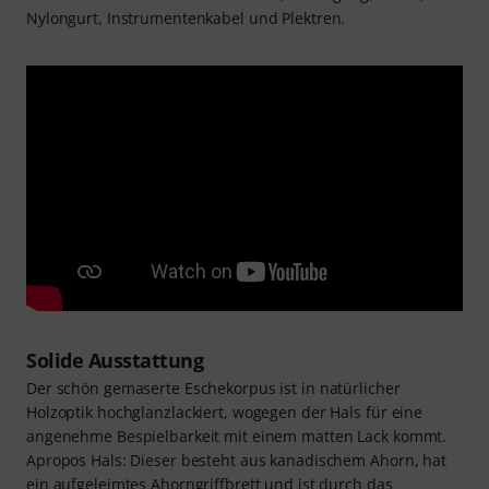
Nylongurt, Instrumentenkabel und Plektren.
Solide Ausstattung
Der schön gemaserte Eschekorpus ist in natürlicher
Holzoptik hochglanzlackiert, wogegen der Hals für eine
angenehme Bespielbarkeit mit einem matten Lack kommt.
Apropos Hals: Dieser besteht aus kanadischem Ahorn, hat
ein aufgeleimtes Ahorngriffbrett und ist durch das