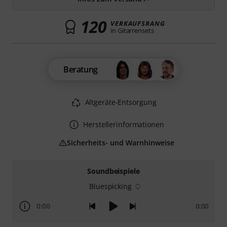
120
VERKAUFSRANG
in Gitarrensets
Beratung
Altgeräte-Entsorgung
Herstellerinformationen
Sicherheits- und Warnhinweise
Soundbeispiele
Bluespicking
0:00
0:00