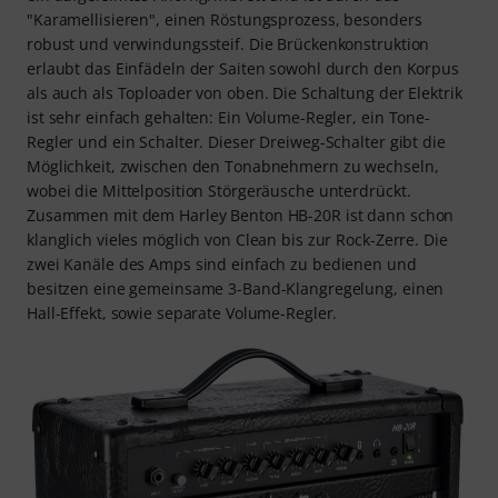
"Karamellisieren", einen Röstungsprozess, besonders
robust und verwindungssteif. Die Brückenkonstruktion
erlaubt das Einfädeln der Saiten sowohl durch den Korpus
als auch als Toploader von oben. Die Schaltung der Elektrik
ist sehr einfach gehalten: Ein Volume-Regler, ein Tone-
Regler und ein Schalter. Dieser Dreiweg-Schalter gibt die
Möglichkeit, zwischen den Tonabnehmern zu wechseln,
wobei die Mittelposition Störgeräusche unterdrückt.
Zusammen mit dem Harley Benton HB-20R ist dann schon
klanglich vieles möglich von Clean bis zur Rock-Zerre. Die
zwei Kanäle des Amps sind einfach zu bedienen und
besitzen eine gemeinsame 3-Band-Klangregelung, einen
Hall-Effekt, sowie separate Volume-Regler.