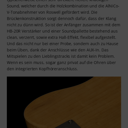
Sound, welcher durch die Holzkombination und die AlNiCo-
V-Tonabnehmer von Roswell gefördert wird. Die
Brückenkonstruktion sorgt dennoch dafür, dass der Klang
nicht zu dünn wird. So ist der Anfänger zusammen mit dem
HB-20R Verstärker und einer Soundpallette bestehend aus
clean, verzerrt, sowie extra Hall-Effekt, flexibel aufgestellt.
Und das nicht nur bei einer Probe, sondern auch zu Hause
beim Üben, dank der Anschlüsse wie den AUX-In. Das
Mitspielen zu den Lieblingstracks ist damit kein Problem.
Wenn es sein muss, sogar ganz privat auf die Ohren über
den integrierten Kopfhöreranschluss.