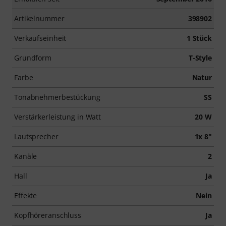
Artikelnummer
398902
Verkaufseinheit
1 Stück
Grundform
T-Style
Farbe
Natur
Tonabnehmerbestückung
SS
Verstärkerleistung in Watt
20 W
Lautsprecher
1x 8"
Kanäle
2
Hall
Ja
Effekte
Nein
Kopfhöreranschluss
Ja