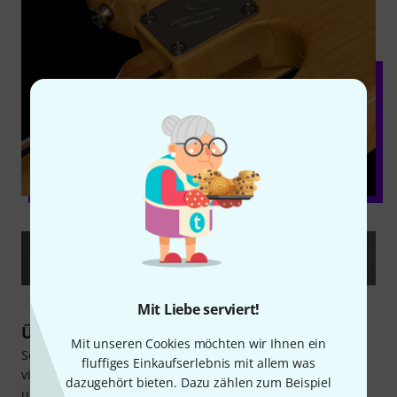
Mit Liebe serviert!
Über Harley Benton
Mit unseren Cookies möchten wir Ihnen ein
Seit 1998 bedient die Marke Harley Benton die Bedürfnisse
fluffiges Einkaufserlebnis mit allem was
vieler Gitarristen und Bassisten. Neben einer
dazugehört bieten. Dazu zählen zum Beispiel
umfangreichen Bandbreite an Saiteninstrumenten bietet