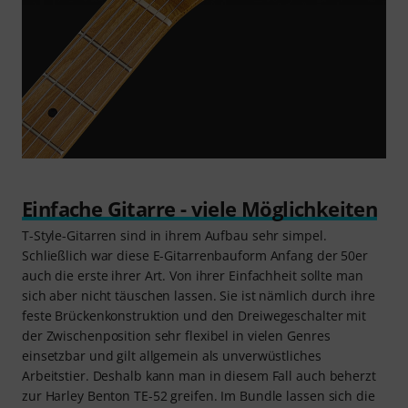
Einfache Gitarre - viele Möglichkeiten
T-Style-Gitarren sind in ihrem Aufbau sehr simpel.
Schließlich war diese E-Gitarrenbauform Anfang der 50er
auch die erste ihrer Art. Von ihrer Einfachheit sollte man
sich aber nicht täuschen lassen. Sie ist nämlich durch ihre
feste Brückenkonstruktion und den Dreiwegeschalter mit
der Zwischenposition sehr flexibel in vielen Genres
einsetzbar und gilt allgemein als unverwüstliches
Arbeitstier. Deshalb kann man in diesem Fall auch beherzt
zur Harley Benton TE-52 greifen. Im Bundle lassen sich die