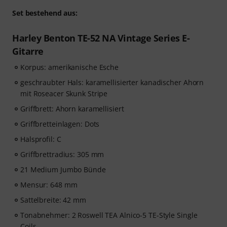
Set bestehend aus:
Harley Benton TE-52 NA Vintage Series E-
Gitarre
Korpus: amerikanische Esche
geschraubter Hals: karamellisierter kanadischer Ahorn
mit Roseacer Skunk Stripe
Griffbrett: Ahorn karamellisiert
Griffbretteinlagen: Dots
Halsprofil: C
Griffbrettradius: 305 mm
21 Medium Jumbo Bünde
Mensur: 648 mm
Sattelbreite: 42 mm
Tonabnehmer: 2 Roswell TEA Alnico-5 TE-Style Single
Coils