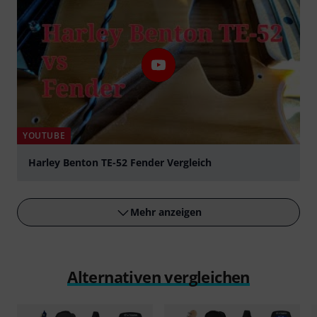
YOUTUBE
Harley Benton TE-52 Fender Vergleich
abspielen
Mehr anzeigen
Alternativen vergleichen