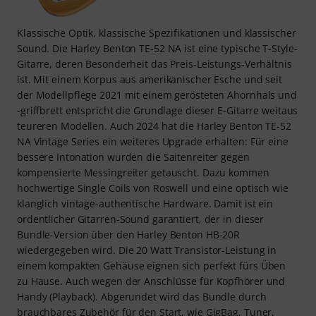
Klassische Optik, klassische Spezifikationen und klassischer
Sound. Die Harley Benton TE-52 NA ist eine typische T-Style-
Gitarre, deren Besonderheit das Preis-Leistungs-Verhältnis
ist. Mit einem Korpus aus amerikanischer Esche und seit
der Modellpflege 2021 mit einem gerösteten Ahornhals und
-griffbrett entspricht die Grundlage dieser E-Gitarre weitaus
teureren Modellen. Auch 2024 hat die Harley Benton TE-52
NA Vintage Series ein weiteres Upgrade erhalten: Für eine
bessere Intonation wurden die Saitenreiter gegen
kompensierte Messingreiter getauscht. Dazu kommen
hochwertige Single Coils von Roswell und eine optisch wie
klanglich vintage-authentische Hardware. Damit ist ein
ordentlicher Gitarren-Sound garantiert, der in dieser
Bundle-Version über den Harley Benton HB-20R
wiedergegeben wird. Die 20 Watt Transistor-Leistung in
einem kompakten Gehäuse eignen sich perfekt fürs Üben
zu Hause. Auch wegen der Anschlüsse für Kopfhörer und
Handy (Playback). Abgerundet wird das Bundle durch
brauchbares Zubehör für den Start, wie GigBag, Tuner,