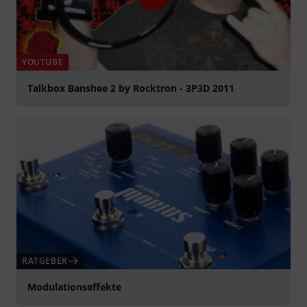
YOUTUBE
Talkbox Banshee 2 by Rocktron - 3P3D 2011
abspielen
RATGEBER
Modulationseffekte