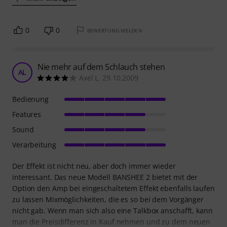
0
0
BEWERTUNG MELDEN
Nie mehr auf dem Schlauch stehen
AL
Axel L. 29.10.2009
Bedienung
Features
Sound
Verarbeitung
Der Effekt ist nicht neu, aber doch immer wieder
interessant. Das neue Modell BANSHEE 2 bietet mit der
Option den Amp bei eingeschaltetem Effekt ebenfalls laufen
zu lassen Mixmöglichkeiten, die es so bei dem Vorgänger
nicht gab. Wenn man sich also eine Talkbox anschafft, kann
man die Preisdifferenz in Kauf nehmen und zu dem neuen