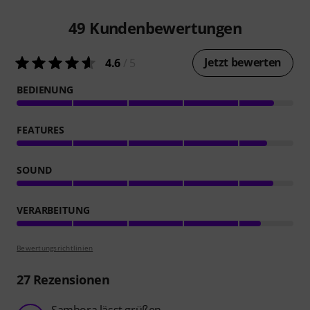
49
Kundenbewertungen
Jetzt bewerten
4.6
/ 5
BEDIENUNG
FEATURES
SOUND
VERARBEITUNG
Bewertungsrichtlinien
27
Rezensionen
Sambora lässt grüßen...