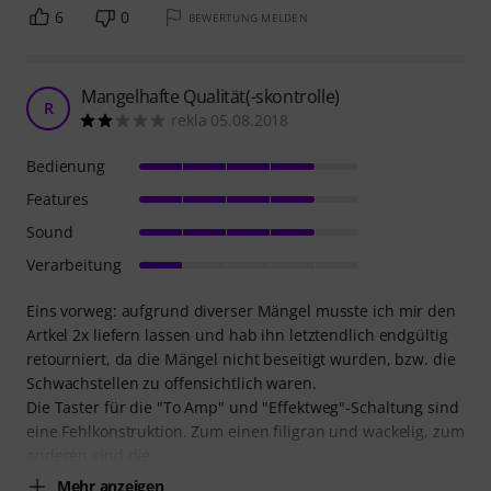
6
0
BEWERTUNG MELDEN
Mangelhafte Qualität(-skontrolle)
R
rekla 05.08.2018
Bedienung
Features
Sound
Verarbeitung
Eins vorweg: aufgrund diverser Mängel musste ich mir den
Artkel 2x liefern lassen und hab ihn letztendlich endgültig
retourniert, da die Mängel nicht beseitigt wurden, bzw. die
Schwachstellen zu offensichtlich waren.
Die Taster für die "To Amp" und "Effektweg"-Schaltung sind
eine Fehlkonstruktion. Zum einen filigran und wackelig, zum
anderen sind die
Mehr anzeigen