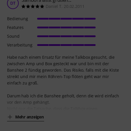
DT
Daniel T. 20.02.2011
Bedienung
Features
Sound
Verarbeitung
Habe nach einem Ersatz für meine Talkbox gesucht, die
zwischen Amp und Box gesteckt war und bin mit der
Banshee 2 fündig geworden. Das Risiko, falls mit die Kiste
streikt und mir mein Röhren-Top flöten geht war mir
einfach zu groß.
Darum hab ich die Banshee geholt, denn die wird einfach
vor den Amp gehängt.
Nicht nur die Tatsache, dass die Talkbox einen
Mehr anzeigen