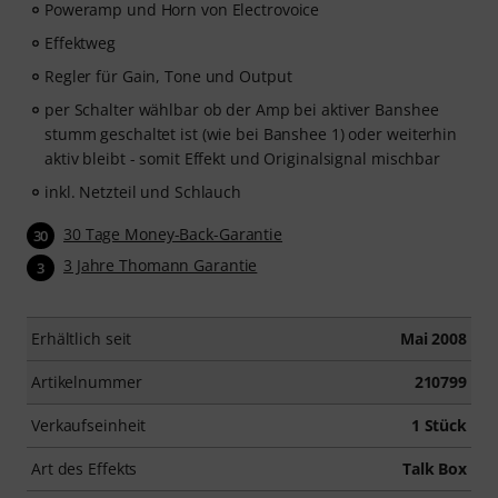
Poweramp und Horn von Electrovoice
Effektweg
Regler für Gain, Tone und Output
per Schalter wählbar ob der Amp bei aktiver Banshee
stumm geschaltet ist (wie bei Banshee 1) oder weiterhin
aktiv bleibt - somit Effekt und Originalsignal mischbar
inkl. Netzteil und Schlauch
30 Tage Money-Back-Garantie
30
3 Jahre Thomann Garantie
3
Erhältlich seit
Mai 2008
Artikelnummer
210799
Verkaufseinheit
1 Stück
Art des Effekts
Talk Box