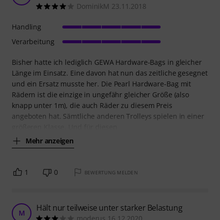
DominikM 23.11.2018
Handling
Verarbeitung
Bisher hatte ich lediglich GEWA Hardware-Bags in gleicher
Länge im Einsatz. Eine davon hat nun das zeitliche gesegnet
und ein Ersatz musste her. Die Pearl Hardware-Bag mit
Rädern ist die einzige in ungefähr gleicher Größe (also
knapp unter 1m), die auch Räder zu diesem Preis
angeboten hat. Sämtliche anderen Trolleys spielen in einer
größeren Klasse. Und für diesen
Mehr anzeigen
1
0
BEWERTUNG MELDEN
Hält nur teilweise unter starker Belastung
M
moderus 16.12.2020