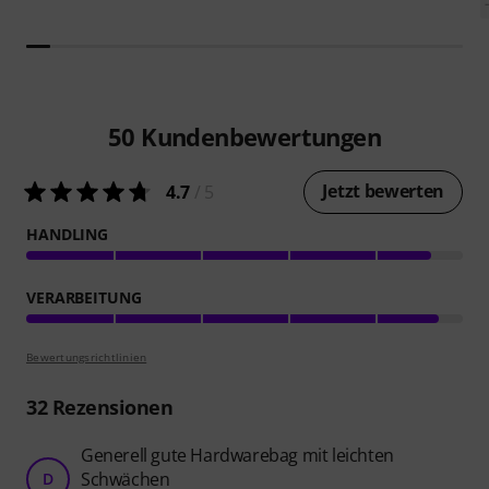
50
Kundenbewertungen
Jetzt bewerten
4.7
/ 5
HANDLING
VERARBEITUNG
Bewertungsrichtlinien
32
Rezensionen
Generell gute Hardwarebag mit leichten
Schwächen
D