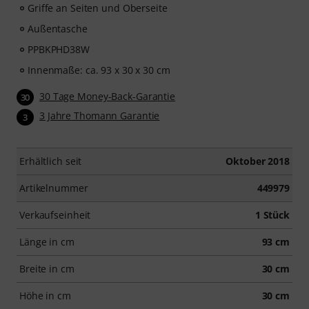
Griffe an Seiten und Oberseite
Außentasche
PPBKPHD38W
Innenmaße: ca. 93 x 30 x 30 cm
30 Tage Money-Back-Garantie
30
3 Jahre Thomann Garantie
3
Erhältlich seit
Oktober 2018
Artikelnummer
449979
Verkaufseinheit
1 Stück
Länge in cm
93 cm
Breite in cm
30 cm
Höhe in cm
30 cm