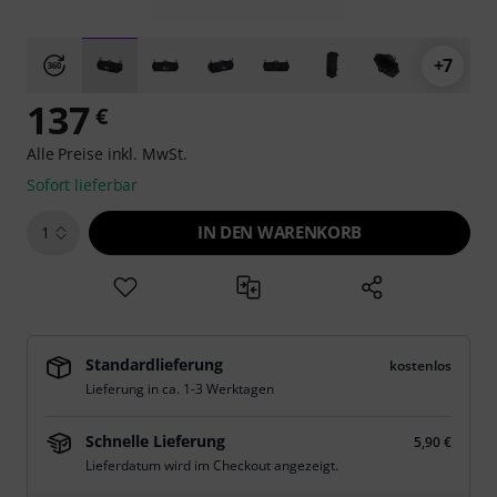
+7
137
€
Alle Preise inkl. MwSt.
Sofort lieferbar
IN DEN WARENKORB
1
Standardlieferung
kostenlos
Lieferung in ca. 1-3 Werktagen
Schnelle Lieferung
5,90 €
Lieferdatum wird im Checkout angezeigt.