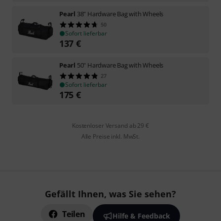
Pearl
38" Hardware Bag with Wheels
50
Sofort lieferbar
137
€
Pearl
50" Hardware Bag with Wheels
27
Sofort lieferbar
175
€
Kostenloser Versand ab 29 €
Alle Preise inkl. MwSt.
Gefällt Ihnen, was Sie sehen?
Teilen
Hilfe & Feedback