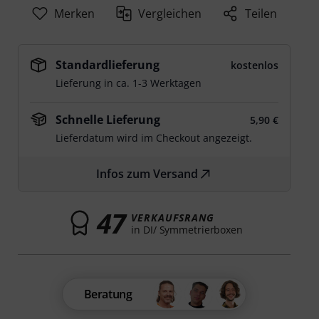
Merken
Vergleichen
Teilen
Standardlieferung
kostenlos
Lieferung in ca. 1-3 Werktagen
Schnelle Lieferung
5,90 €
Lieferdatum wird im Checkout angezeigt.
Infos zum Versand
47
VERKAUFSRANG
in DI/ Symmetrierboxen
Beratung