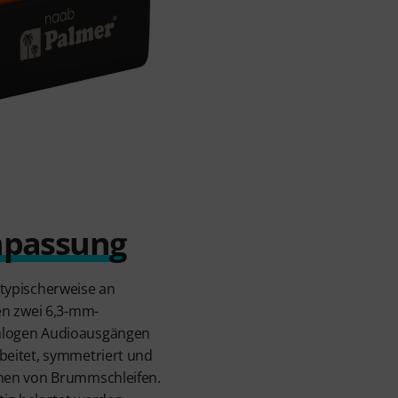
npassung
typischerweise an
en zwei 6,3-mm-
nalogen Audioausgängen
beitet, symmetriert und
nnen von Brummschleifen.