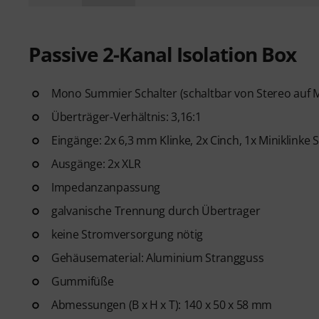
Passive 2-Kanal Isolation Box
Mono Summier Schalter (schaltbar von Stereo auf 
Überträger-Verhältnis: 3,16:1
Eingänge: 2x 6,3 mm Klinke, 2x Cinch, 1x Miniklinke 
Ausgänge: 2x XLR
Impedanzanpassung
galvanische Trennung durch Übertrager
keine Stromversorgung nötig
Gehäusematerial: Aluminium Strangguss
Gummifüße
Abmessungen (B x H x T): 140 x 50 x 58 mm