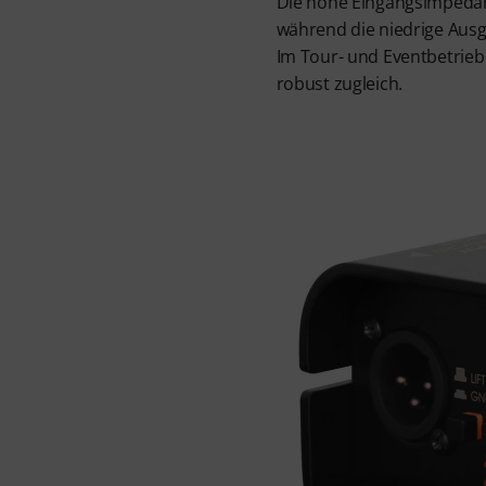
Die hohe Eingangsimpedanz
während die niedrige Aus
Im Tour- und Eventbetrieb
robust zugleich.