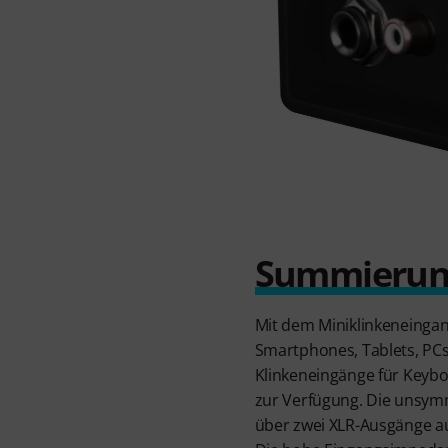
Summierung
Mit dem Miniklinkeneingan
Smartphones, Tablets, PCs
Klinkeneingänge für Keyb
zur Verfügung. Die unsymm
über zwei XLR-Ausgänge a