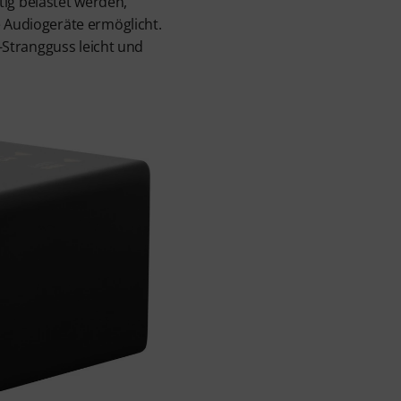
tig belastet werden,
Audiogeräte ermöglicht.
Strangguss leicht und