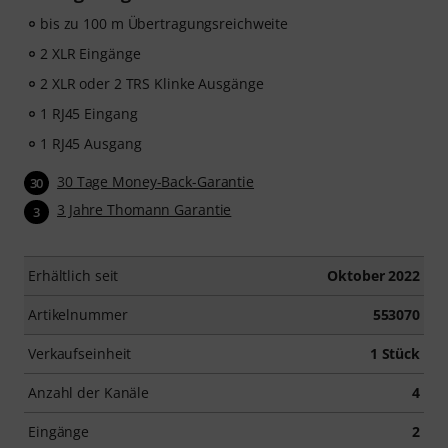
bis zu 100 m Übertragungsreichweite
2 XLR Eingänge
2 XLR oder 2 TRS Klinke Ausgänge
1 RJ45 Eingang
1 RJ45 Ausgang
30 Tage Money-Back-Garantie
30
3 Jahre Thomann Garantie
3
Erhältlich seit
Oktober 2022
Artikelnummer
553070
Verkaufseinheit
1 Stück
Anzahl der Kanäle
4
Eingänge
2