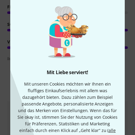
FEATURES
SOUND
VERARBEITUNG
Bewertungsrichtlinien
Mit Liebe serviert!
Mit unseren Cookies möchten wir Ihnen ein
Alternativen vergleichen
fluffiges Einkaufserlebnis mit allem was
dazugehört bieten. Dazu zählen zum Beispiel
passende Angebote, personalisierte Anzeigen
und das Merken von Einstellungen. Wenn das für
Sie okay ist, stimmen Sie der Nutzung von Cookies
für Präferenzen, Statistiken und Marketing
einfach durch einen Klick auf „Geht klar“ zu (
alle