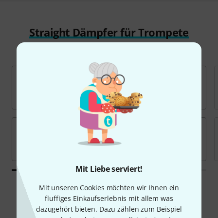
Straight Dämpfer für Trompete
finden
Mit Liebe serviert!
Mit unseren Cookies möchten wir Ihnen ein
fluffiges Einkaufserlebnis mit allem was
Angebote
dazugehört bieten. Dazu zählen zum Beispiel