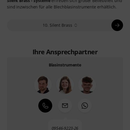
Silent Brass - Systeme
erfreuen sich großer Beliebtheit und
sind inzwischen für alle Blechblasinstrumente erhältlich.
10. Silent Brass
Ihre Ansprechpartner
Blasinstrumente
09546-9223-26