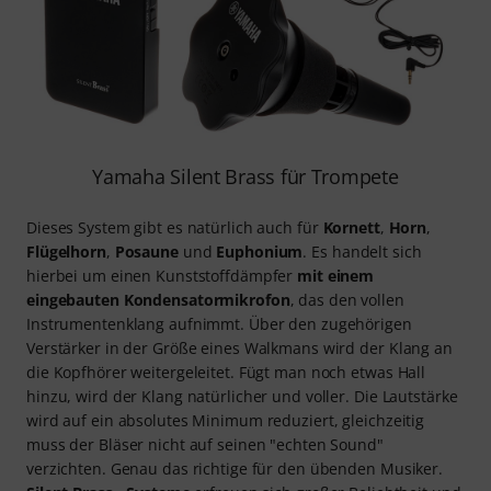
Yamaha Silent Brass für Trompete
Dieses System gibt es natürlich auch für
Kornett
,
Horn
,
Flügelhorn
,
Posaune
und
Euphonium
. Es handelt sich
hierbei um einen Kunststoffdämpfer
mit einem
eingebauten Kondensatormikrofon
, das den vollen
Instrumentenklang aufnimmt. Über den zugehörigen
Verstärker in der Größe eines Walkmans wird der Klang an
die Kopfhörer weitergeleitet. Fügt man noch etwas Hall
hinzu, wird der Klang natürlicher und voller. Die Lautstärke
wird auf ein absolutes Minimum reduziert, gleichzeitig
muss der Bläser nicht auf seinen "echten Sound"
verzichten. Genau das richtige für den übenden Musiker.