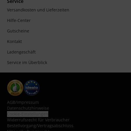
Service
Versandkosten und Lieferzeiten
Hilfe-Center
Gutscheine
Kontakt
Ladengeschäft
Service im Überblick
AGB
/
Impressum
Datenschutzhinweise
Cookie-Einstellungen
Widerrufsrecht für Verbraucher
Bestellvorgang/Vertragsabschluss