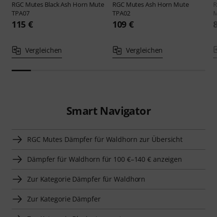
RGC Mutes
Black Ash Horn Mute
RGC Mutes
Ash Horn Mute
R
TPA07
TPA02
M
115 €
109 €
Vergleichen
Vergleichen
Smart Navigator
RGC Mutes Dämpfer für Waldhorn zur Übersicht
Dämpfer für Waldhorn für 100 €–140 € anzeigen
Zur Kategorie Dämpfer für Waldhorn
Zur Kategorie Dämpfer