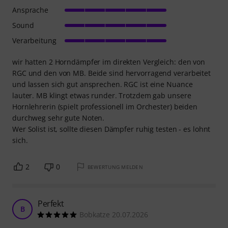
Ansprache
Sound
Verarbeitung
wir hatten 2 Horndämpfer im direkten Vergleich: den von
RGC und den von MB. Beide sind hervorragend verarbeitet
und lassen sich gut ansprechen. RGC ist eine Nuance
lauter. MB klingt etwas runder. Trotzdem gab unsere
Hornlehrerin (spielt professionell im Orchester) beiden
durchweg sehr gute Noten.
Wer Solist ist, sollte diesen Dämpfer ruhig testen - es lohnt
sich.
2
0
BEWERTUNG MELDEN
Perfekt
B
Bobkatze 20.07.2026