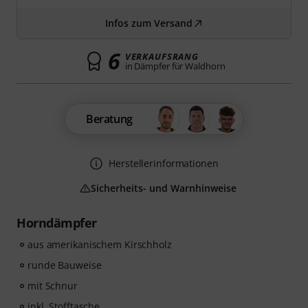
Infos zum Versand
6
VERKAUFSRANG
in Dämpfer für Waldhorn
Beratung
Herstellerinformationen
Sicherheits- und Warnhinweise
Horndämpfer
aus amerikanischem Kirschholz
runde Bauweise
mit Schnur
inkl. Stofftasche