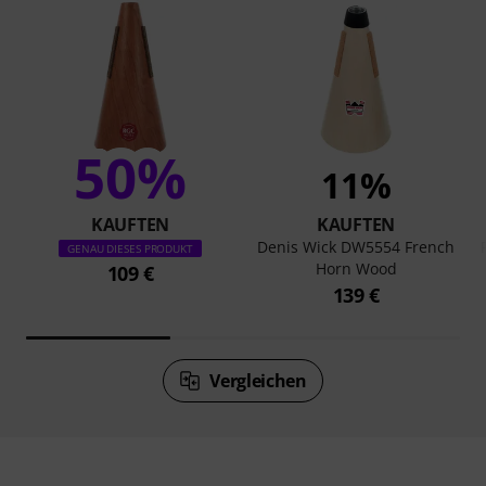
50%
11%
KAUFTEN
KAUFTEN
Denis Wick DW5554 French
GENAU DIESES PRODUKT
Horn Wood
109 €
139 €
Vergleichen