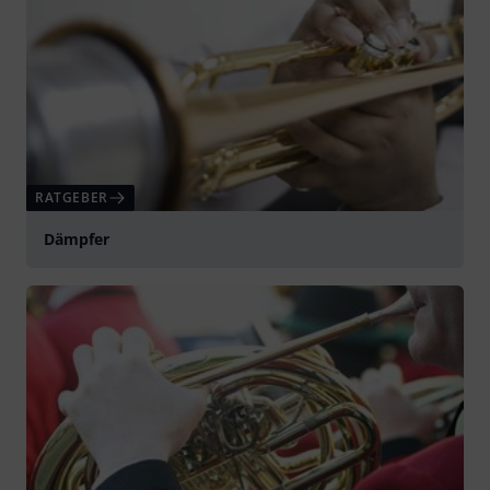
RATGEBER
Dämpfer