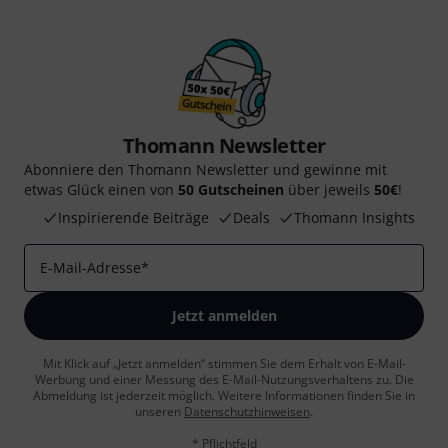
Thomann Newsletter
Abonniere den Thomann Newsletter und gewinne mit
etwas Glück einen von
50 Gutscheinen
über jeweils
50€
!
Inspirierende Beiträge
Deals
Thomann Insights
E-Mail-Adresse
*
Jetzt anmelden
Mit Klick auf „Jetzt anmelden“ stimmen Sie dem Erhalt von E-Mail-
Werbung und einer Messung des E-Mail-Nutzungsverhaltens zu. Die
Abmeldung ist jederzeit möglich. Weitere Informationen finden Sie in
unseren
Datenschutzhinweisen
.
* Pflichtfeld