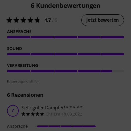
6
Kundenbewertungen
Jetzt bewerten
4.7
/ 5
ANSPRACHE
SOUND
VERARBEITUNG
Bewertungsrichtlinien
6
Rezensionen
Sehr guter Dämpfer! * * * * *
C
ChriBra 18.03.2022
Ansprache