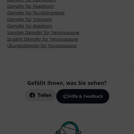
Dämpfer für Flügelhorn
Dämpfer für Piccolotrompete
Dämpfer für Trompete
Dämpfer für Waldhorn
Sonstige Dämpfer für Tenorposaune
Straight Dämpfer für Tenorposaune
Übungsdämpfer für Tenorposaune
Gefällt Ihnen, was Sie sehen?
Teilen
Hilfe & Feedback