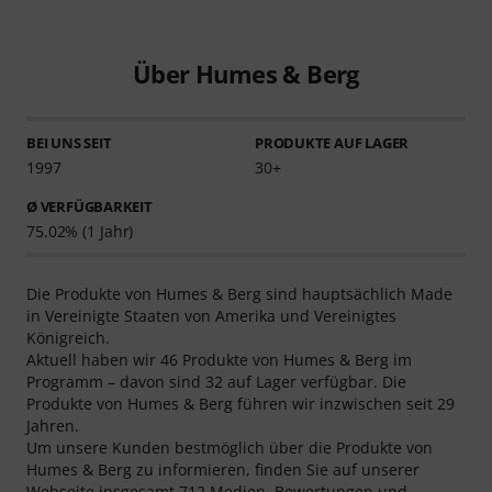
Über Humes & Berg
BEI UNS SEIT
PRODUKTE AUF LAGER
1997
30+
Ø VERFÜGBARKEIT
75.02% (1 Jahr)
Die Produkte von Humes & Berg sind hauptsächlich Made
in Vereinigte Staaten von Amerika und Vereinigtes
Königreich.
Aktuell haben wir 46 Produkte von Humes & Berg im
Programm – davon sind 32 auf Lager verfügbar. Die
Produkte von Humes & Berg führen wir inzwischen seit 29
Jahren.
Um unsere Kunden bestmöglich über die Produkte von
Humes & Berg zu informieren, finden Sie auf unserer
Webseite insgesamt 712 Medien, Bewertungen und