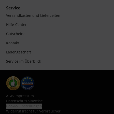
Service
Versandkosten und Lieferzeiten
Hilfe-Center
Gutscheine
Kontakt
Ladengeschäft
Service im Überblick
AGB
/
Impressum
Datenschutzhinweise
Cookie-Einstellungen
Widerrufsrecht für Verbraucher