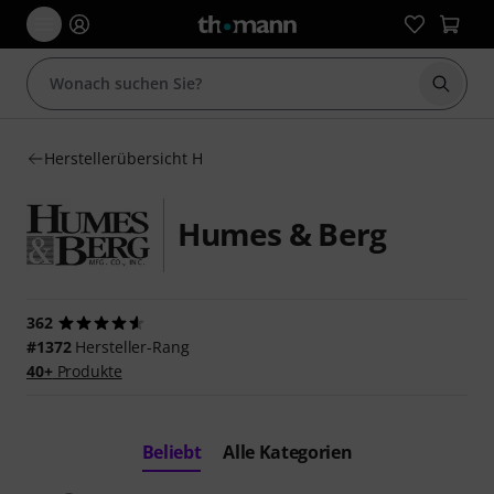
Suche 
Herstellerübersicht H
Humes & Berg
362
#1372
Hersteller-Rang
40+
Produkte
Beliebt
Alle Kategorien