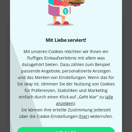
So erreichen Sie uns
Kundenservice
Mit Liebe serviert!
Mit unseren Cookies möchten wir Ihnen ein
fluffiges Einkaufserlebnis mit allem was
dazugehört bieten. Dazu zählen zum Beispiel
passende Angebote, personalisierte Anzeigen
und das Merken von Einstellungen. Wenn das für
Sie okay ist, stimmen Sie der Nutzung von Cookies
für Präferenzen, Statistiken und Marketing
+49-9546-9223-66
einfach durch einen Klick auf „Geht klar“ zu (
alle
anzeigen
).
Unser Thomann Team Kundenservice steht Ihnen bei
Sie können Ihre erteilte Zustimmung jederzeit
allen Fragen und Problemen nach dem Kauf zur Seite.
über die Cookie-Einstellungen (
hier
) widerrufen.
Kundennummer bereithalten