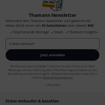
Thomann Newsletter
Abonniere den Thomann Newsletter und gewinne mit
etwas Glück einen von
50 Gutscheinen
über jeweils
50€
!
Inspirierende Beiträge
Deals
Thomann Insights
E-Mail-Adresse
*
Jetzt anmelden
Mit Klick auf „Jetzt anmelden“ stimmen Sie dem Erhalt von E-Mail-
Werbung und einer Messung des E-Mail-Nutzungsverhaltens zu. Die
Abmeldung ist jederzeit möglich. Weitere Informationen finden Sie in
unseren
Datenschutzhinweisen
.
* Pflichtfeld
Sicher einkaufen & bezahlen