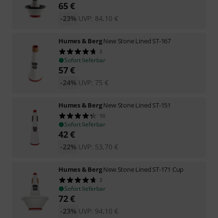
65
€
-23%
UVP:
84,10
€
Humes & Berg
New Stone Lined ST-167
3
Sofort lieferbar
57
€
-24%
UVP:
75
€
Humes & Berg
New Stone Lined ST-151
10
Sofort lieferbar
42
€
-22%
UVP:
53,70
€
Humes & Berg
New Stone Lined ST-171 Cup
3
Sofort lieferbar
72
€
-23%
UVP:
94,10
€