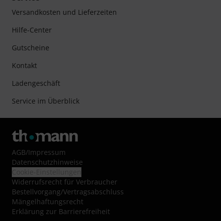
Versandkosten und Lieferzeiten
Hilfe-Center
Gutscheine
Kontakt
Ladengeschäft
Service im Überblick
AGB
/
Impressum
Datenschutzhinweise
Cookie-Einstellungen
Widerrufsrecht für Verbraucher
Bestellvorgang/Vertragsabschluss
Mängelhaftungsrecht
Erklärung zur Barrierefreiheit