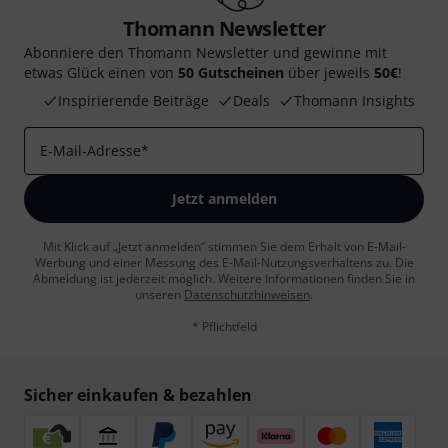
Thomann Newsletter
Abonniere den Thomann Newsletter und gewinne mit
etwas Glück einen von
50 Gutscheinen
über jeweils
50€
!
Inspirierende Beiträge
Deals
Thomann Insights
E-Mail-Adresse
*
Jetzt anmelden
Mit Klick auf „Jetzt anmelden“ stimmen Sie dem Erhalt von E-Mail-
Werbung und einer Messung des E-Mail-Nutzungsverhaltens zu. Die
Abmeldung ist jederzeit möglich. Weitere Informationen finden Sie in
unseren
Datenschutzhinweisen
.
* Pflichtfeld
Sicher einkaufen & bezahlen