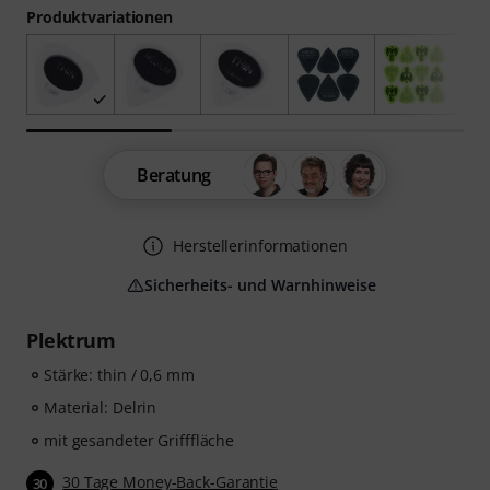
Produktvariationen
Beratung
Herstellerinformationen
Sicherheits- und Warnhinweise
Plektrum
Stärke: thin / 0,6 mm
Material: Delrin
mit gesandeter Grifffläche
30 Tage Money-Back-Garantie
30