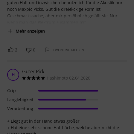
guten Halt und inzwischen benutze ich für die Akustik nur
noch Maxpic Picks. Gut die dreiekckige Form ist
Geschmackssache, aber mir persöhnlich gefällt sie. Nur
wenn man das Plektrum zusammen mit
Mehr anzeigen
2
0
BEWERTUNG MELDEN
Guter Pick
H
Hashimoto 02.04.2020
Grip
Langlebigkeit
Verarbeitung
+ Liegt gut in der Hand etwas größer
+ Hat eine sehr schöne Haftfläche, welche aber nicht die