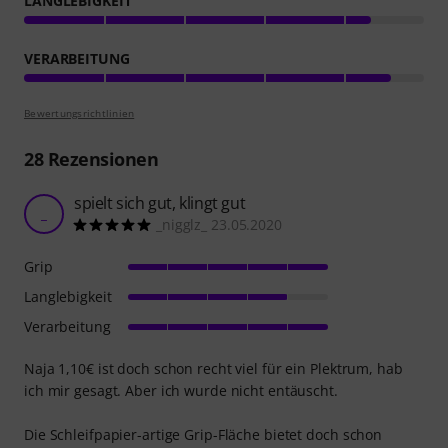
LANGLEBIGKEIT
VERARBEITUNG
Bewertungsrichtlinien
28
Rezensionen
spielt sich gut, klingt gut
_
_nigglz_ 23.05.2020
Grip
Langlebigkeit
Verarbeitung
Naja 1,10€ ist doch schon recht viel für ein Plektrum, hab
ich mir gesagt. Aber ich wurde nicht entäuscht.
Die Schleifpapier-artige Grip-Fläche bietet doch schon