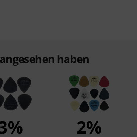
t angesehen haben
3%
2%