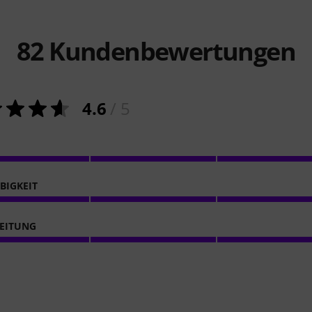
82
Kundenbewertungen
4.6
/ 5
BIGKEIT
EITUNG