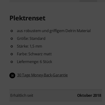
Plektrenset
aus robustem und griffigem Delrin Material
Größe: Standard
Stärke: 1,5 mm
Farbe: Schwarz matt
Liefermenge: 6 Stück
30 Tage Money-Back-Garantie
30
Erhältlich seit
Oktober 2018