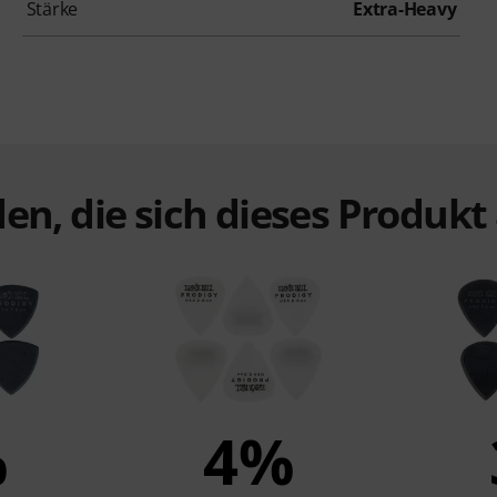
Stärke
Extra-Heavy
en, die sich dieses Produk
%
4%