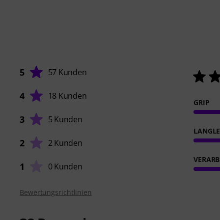
5
57 Kunden
4
18 Kunden
GRIP
3
5 Kunden
LANGLE
2
2 Kunden
VERARB
1
0 Kunden
Bewertungsrichtlinien