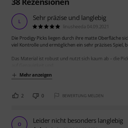
38
Rezensionen
Sehr präzise und langlebig
L
linusheeda 04.09.2021
Die Prodigy Picks liegen durch ihre matte Oberfläche si
viel Kontrolle und ermöglichen ein sehr präzises Spiel, 
Das Material ist robust und nutzt sich kaum ab – die Pick
auf Genauigkeit und
Mehr anzeigen
2
0
BEWERTUNG MELDEN
Leider nicht besonders langlebig
O