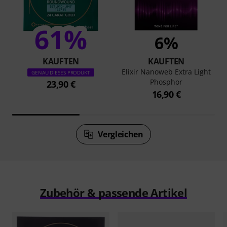
61%
6%
KAUFTEN
KAUFTEN
Elixir Nanoweb Extra Light
GENAU DIESES PRODUKT
Phosphor
23,90 €
16,90 €
Vergleichen
Zubehör & passende Artikel