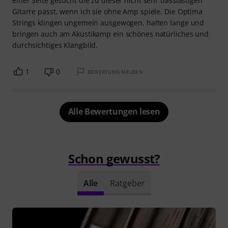
einer Seite gesucht die zu dieser nicht sehr basslastigen
Gitarre passt, wenn ich sie ohne Amp spiele. Die Optima
Strings klingen ungemein ausgewogen, halten lange und
bringen auch am Akustikamp ein schönes natürliches und
durchsichtiges Klangbild.
1
0
BEWERTUNG MELDEN
Alle Bewertungen lesen
Schon gewusst?
Alle
Ratgeber