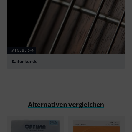
RATGEBER
Saitenkunde
Alternativen vergleichen