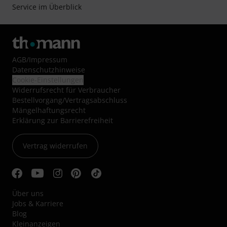
Service im Überblick
AGB
/
Impressum
Datenschutzhinweise
Cookie-Einstellungen
Widerrufsrecht für Verbraucher
Bestellvorgang/Vertragsabschluss
Mängelhaftungsrecht
Erklärung zur Barrierefreiheit
Vertrag widerrufen
Über uns
Jobs & Karriere
Blog
Kleinanzeigen