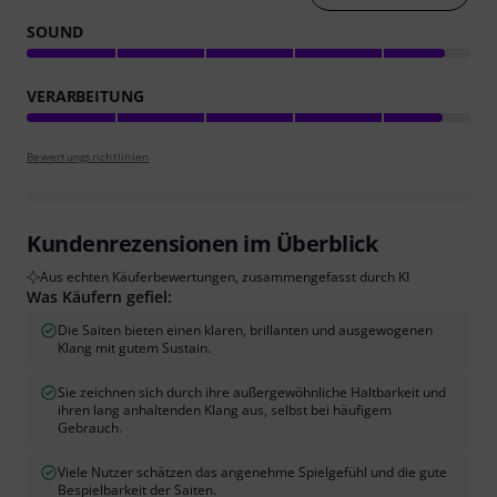
SOUND
VERARBEITUNG
Bewertungsrichtlinien
Kundenrezensionen im Überblick
Aus echten Käuferbewertungen, zusammengefasst durch KI
Was Käufern gefiel:
Die Saiten bieten einen klaren, brillanten und ausgewogenen
Klang mit gutem Sustain.
Sie zeichnen sich durch ihre außergewöhnliche Haltbarkeit und
ihren lang anhaltenden Klang aus, selbst bei häufigem
Gebrauch.
Viele Nutzer schätzen das angenehme Spielgefühl und die gute
Bespielbarkeit der Saiten.