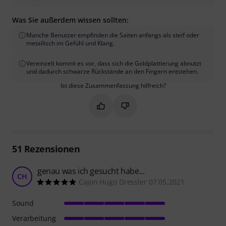
Was Sie außerdem wissen sollten:
Manche Benutzer empfinden die Saiten anfangs als steif oder
metallisch im Gefühl und Klang.
Vereinzelt kommt es vor, dass sich die Goldplattierung abnutzt
und dadurch schwarze Rückstände an den Fingern entstehen.
Ist diese Zusammenfassung hilfreich?
Markieren Sie diese Zusammenfassung
Markieren Sie diese Zusammen
51
Rezensionen
genau was ich gesucht habe...
CH
Cajon Hugo Dressler 07.05.2021
Sound
Verarbeitung