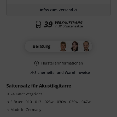
Infos zum Versand
39
VERKAUFSRANG
in .010 Saitensätze
Beratung
Herstellerinformationen
Sicherheits- und Warnhinweise
Saitensatz für Akustikgitarre
24 Karat vergoldet
Stärken: 010 - 013 - 023w - 030w - 039w - 047w
Made in Germany